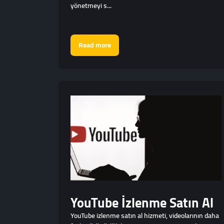
yönetmeyi s...
Read more
YouTube İzlenme Satın Al
YouTube izlenme satın al hizmeti, videolarının daha