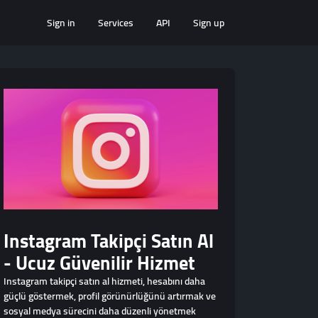
Sign in
Services
API
Sign up
Instagram Takipçi Satın Al
- Ucuz Güvenilir Hizmet
Instagram takipçi satın al hizmeti, hesabını daha
güçlü göstermek, profil görünürlüğünü artırmak ve
sosyal medya sürecini daha düzenli yönetmek