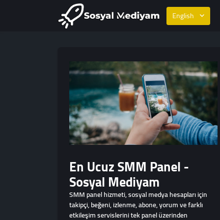
English
En Ucuz SMM Panel -
Sosyal Mediyam
SMM panel hizmeti, sosyal medya hesapları için
takipçi, beğeni, izlenme, abone, yorum ve farklı
etkileşim servislerini tek panel üzerinden