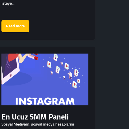
isteye...
Read more
En Ucuz SMM Paneli
Sosyal Mediyam, sosyal medya hesaplarını