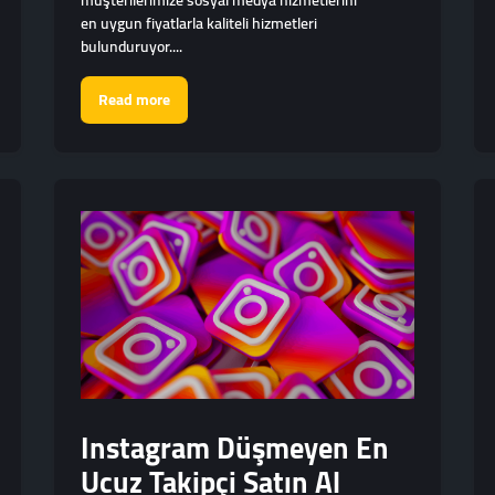
müşterilerimize sosyal medya hizmetlerini
en uygun fiyatlarla kaliteli hizmetleri
bulunduruyor....
Read more
Instagram Düşmeyen En
Ucuz Takipçi Satın Al