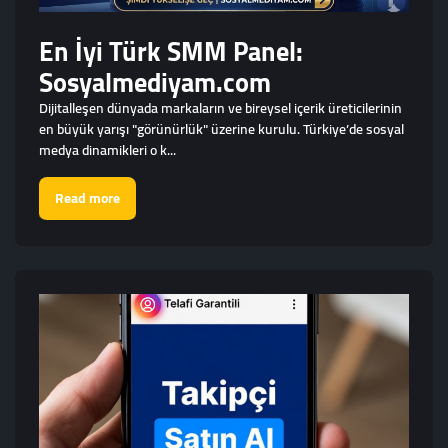
En İyi Türk SMM Panel:
Sosyalmediyam.com
Dijitalleşen dünyada markaların ve bireysel içerik üreticilerinin
en büyük yarışı "görünürlük" üzerine kurulu. Türkiye’de sosyal
medya dinamikleri o k...
Read more