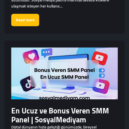
sütunudur. Sosyal medya platformlarında devasa kitlelere
ulaşmak isteyen her kullanıc...
Read more
En Ucuz ve Bonus Veren SMM
Panel | SosyalMediyam
Dijital dünyanın hızla geliştiği günümüzde, bireysel