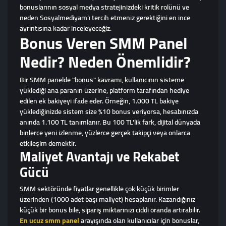
bonuslarının sosyal medya stratejinizdeki kritik rolünü ve
neden Sosyalmediyam’ı tercih etmeniz gerektiğini en ince
ayrıntısına kadar inceleyeceğiz.
Bonus Veren SMM Panel
Nedir? Neden Önemlidir?
Bir SMM panelde "bonus" kavramı, kullanıcının sisteme
yüklediği ana paranın üzerine, platform tarafından hediye
edilen ek bakiyeyi ifade eder. Örneğin, 1.000 TL bakiye
yüklediğinizde sistem size %10 bonus veriyorsa, hesabınızda
anında 1.100 TL tanımlanır. Bu 100 TL'lik fark, dijital dünyada
binlerce yeni izlenme, yüzlerce gerçek takipçi veya onlarca
etkileşim demektir.
Maliyet Avantajı ve Rekabet
Gücü
SMM sektöründe fiyatlar genellikle çok küçük birimler
üzerinden (1000 adet başı maliyet) hesaplanır. Kazandığınız
küçük bir bonus bile, sipariş miktarınızı ciddi oranda artırabilir.
En ucuz smm panel
arayışında olan kullanıcılar için bonuslar,