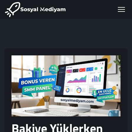
Bakiye Yüklerken