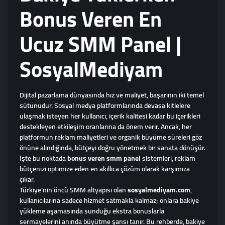
Bonus Veren En
Ucuz SMM Panel |
SosyalMediyam
Dijital pazarlama dünyasında hız ve maliyet, başarının iki temel
sütunudur. Sosyal medya platformlarında devasa kitlelere
ulaşmak isteyen her kullanıcı, içerik kalitesi kadar bu içerikleri
destekleyen etkileşim oranlarına da önem verir. Ancak, her
platformun reklam maliyetleri ve organik büyüme süreleri göz
önüne alındığında, bütçeyi doğru yönetmek bir sanata dönüşür.
İşte bu noktada
bonus veren smm panel
sistemleri, reklam
bütçenizi optimize eden en akıllıca çözüm olarak karşımıza
çıkar.
Türkiye’nin öncü SMM altyapısı olan
sosyalmediyam.com
,
kullanıcılarına sadece hizmet satmakla kalmaz; onlara bakiye
yükleme aşamasında sunduğu ekstra bonuslarla
sermayelerini anında büyütme şansı tanır. Bu rehberde, bakiye