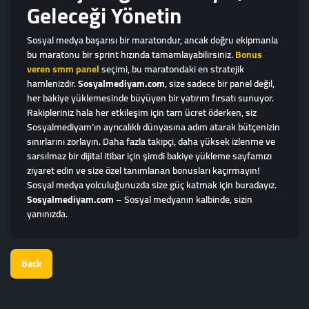
Geleceği Yönetin
Sosyal medya başarısı bir maratondur, ancak doğru ekipmanla
bu maratonu bir sprint hızında tamamlayabilirsiniz.
Bonus
veren smm panel
seçimi, bu maratondaki en stratejik
hamlenizdir.
Sosyalmediyam.com
, size sadece bir panel değil,
her bakiye yüklemesinde büyüyen bir yatırım fırsatı sunuyor.
Rakipleriniz hala her etkileşim için tam ücret öderken, siz
Sosyalmediyam’ın ayrıcalıklı dünyasına adım atarak bütçenizin
sınırlarını zorlayın. Daha fazla takipçi, daha yüksek izlenme ve
sarsılmaz bir dijital itibar için şimdi bakiye yükleme sayfamızı
ziyaret edin ve size özel tanımlanan bonusları kaçırmayın!
Sosyal medya yolculuğunuzda size güç katmak için buradayız.
Sosyalmediyam.com
– Sosyal medyanın kalbinde, sizin
yanınızda.
Back