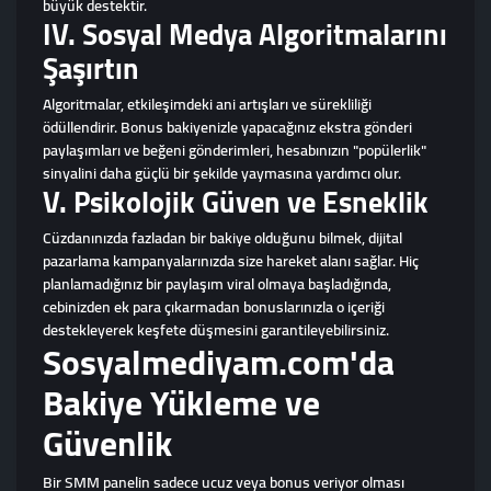
büyük destektir.
IV. Sosyal Medya Algoritmalarını
Şaşırtın
Algoritmalar, etkileşimdeki ani artışları ve sürekliliği
ödüllendirir. Bonus bakiyenizle yapacağınız ekstra gönderi
paylaşımları ve beğeni gönderimleri, hesabınızın "popülerlik"
sinyalini daha güçlü bir şekilde yaymasına yardımcı olur.
V. Psikolojik Güven ve Esneklik
Cüzdanınızda fazladan bir bakiye olduğunu bilmek, dijital
pazarlama kampanyalarınızda size hareket alanı sağlar. Hiç
planlamadığınız bir paylaşım viral olmaya başladığında,
cebinizden ek para çıkarmadan bonuslarınızla o içeriği
destekleyerek keşfete düşmesini garantileyebilirsiniz.
Sosyalmediyam.com'da
Bakiye Yükleme ve
Güvenlik
Bir SMM panelin sadece ucuz veya bonus veriyor olması