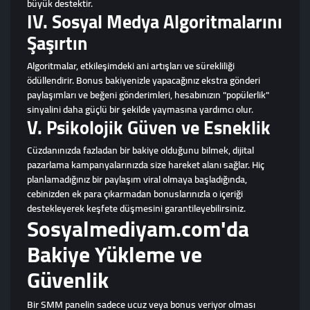
büyük destektir.
IV. Sosyal Medya Algoritmalarını
Şaşırtın
Algoritmalar, etkileşimdeki ani artışları ve sürekliliği
ödüllendirir. Bonus bakiyenizle yapacağınız ekstra gönderi
paylaşımları ve beğeni gönderimleri, hesabınızın "popülerlik"
sinyalini daha güçlü bir şekilde yaymasına yardımcı olur.
V. Psikolojik Güven ve Esneklik
Cüzdanınızda fazladan bir bakiye olduğunu bilmek, dijital
pazarlama kampanyalarınızda size hareket alanı sağlar. Hiç
planlamadığınız bir paylaşım viral olmaya başladığında,
cebinizden ek para çıkarmadan bonuslarınızla o içeriği
destekleyerek keşfete düşmesini garantileyebilirsiniz.
Sosyalmediyam.com'da
Bakiye Yükleme ve
Güvenlik
Bir SMM panelin sadece ucuz veya bonus veriyor olması