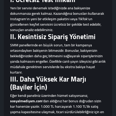
Yeni bir servisi denemek istediğinizde ana bakiyenize
dokunmanıza gerek kalmaz. Kazandığınız bonusları kullanarak
Instagram’ın yeni bir etkileşim paketini veya TikTok’un
güncellenen keşfet servisini ücretsiz bir şekilde test edebilir,
sonuçları analiz edebilirsiniz.
II. Kesintisiz Sipariş Yönetimi
SMM panellerinde en büyük sorun, tam bir kampanya
ortasındayken bakiyenin bitmesidir. Bonuslar, bakiyenizin
beklediğinizden daha geç bitmesini sağlayarak siparişlerinizin
yarıda kalmasını engeller. Özellikle canlı yayın izleyicisi gibi anlık
müdahale gerektiren servislerde bu ekstra bakiye hayat
kurtarır.
III. Daha Yüksek Kar Marjı
(Bayiler İçin)
Eğer kendi paneliniz üzerinden hizmet satıyorsanız,
sosyalmediyam.com
'dan aldığınız her bonus doğrudan sizin
kar hanenize yazılır. 1.000 TL harcayarak 1.100 TL'lik satış
yapma kapasitesine ulaşmak, ticari sürdürülebilirliğiniz için en