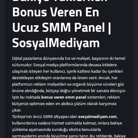
Bonus Veren En
Ucuz SMM Panel |
SosyalMediyam
Dijital pazarlama dünyasında hız ve maliyet, başarının iki temel
sütunudur. Sosyal medya platformlarında devasa kitlelere
ulaşmak isteyen her kullanıcı, içerik kalitesi kadar bu içerikleri
destekleyen etkileşim oranlarına da önem verir. Ancak, her
platformun reklam maliyetleri ve organik büyüme süreleri göz
önüne alındığında, bütçeyi doğru yönetmek bir sanata dönüşür.
İşte bu noktada
bonus veren smm panel
sistemleri, reklam
bütçenizi optimize eden en akıllıca çözüm olarak karşımıza
çıkar.
Türkiye’nin öncü SMM altyapısı olan
sosyalmediyam.com
,
kullanıcılarına sadece hizmet satmakla kalmaz; onlara bakiye
yükleme aşamasında sunduğu ekstra bonuslarla
sermayelerini anında büyütme şansı tanır. Bu rehberde, bakiye