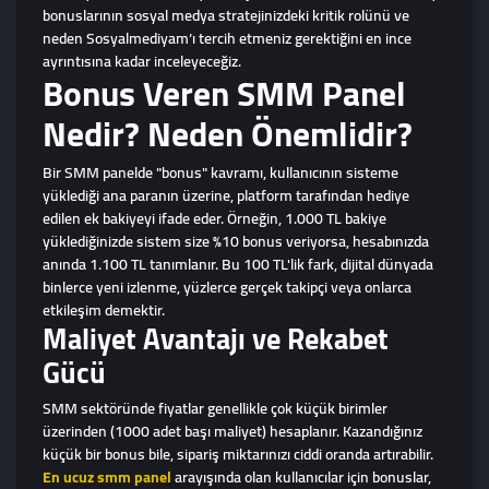
bonuslarının sosyal medya stratejinizdeki kritik rolünü ve
neden Sosyalmediyam’ı tercih etmeniz gerektiğini en ince
ayrıntısına kadar inceleyeceğiz.
Bonus Veren SMM Panel
Nedir? Neden Önemlidir?
Bir SMM panelde "bonus" kavramı, kullanıcının sisteme
yüklediği ana paranın üzerine, platform tarafından hediye
edilen ek bakiyeyi ifade eder. Örneğin, 1.000 TL bakiye
yüklediğinizde sistem size %10 bonus veriyorsa, hesabınızda
anında 1.100 TL tanımlanır. Bu 100 TL'lik fark, dijital dünyada
binlerce yeni izlenme, yüzlerce gerçek takipçi veya onlarca
etkileşim demektir.
Maliyet Avantajı ve Rekabet
Gücü
SMM sektöründe fiyatlar genellikle çok küçük birimler
üzerinden (1000 adet başı maliyet) hesaplanır. Kazandığınız
küçük bir bonus bile, sipariş miktarınızı ciddi oranda artırabilir.
En ucuz smm panel
arayışında olan kullanıcılar için bonuslar,