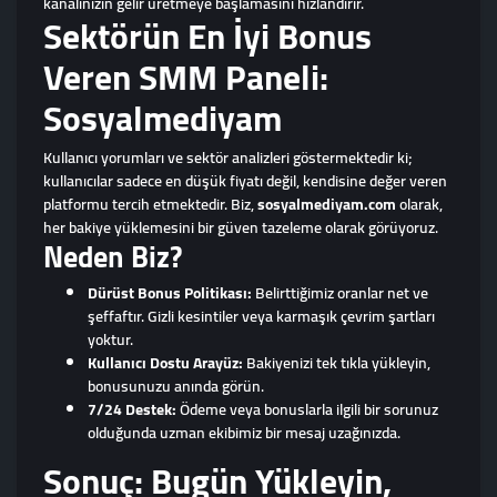
kanalınızın gelir üretmeye başlamasını hızlandırır.
Sektörün En İyi Bonus
Veren SMM Paneli:
Sosyalmediyam
Kullanıcı yorumları ve sektör analizleri göstermektedir ki;
kullanıcılar sadece en düşük fiyatı değil, kendisine değer veren
platformu tercih etmektedir. Biz,
sosyalmediyam.com
olarak,
her bakiye yüklemesini bir güven tazeleme olarak görüyoruz.
Neden Biz?
Dürüst Bonus Politikası:
Belirttiğimiz oranlar net ve
şeffaftır. Gizli kesintiler veya karmaşık çevrim şartları
yoktur.
Kullanıcı Dostu Arayüz:
Bakiyenizi tek tıkla yükleyin,
bonusunuzu anında görün.
7/24 Destek:
Ödeme veya bonuslarla ilgili bir sorunuz
olduğunda uzman ekibimiz bir mesaj uzağınızda.
Sonuç: Bugün Yükleyin,