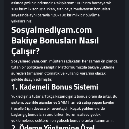
aslında gizli bir indirimdir. Rakipleriniz 100 birim harcayarak
100 birimlik sonuç alırken, siz Sosyalmediyam’ın bonusları
sayesinde aynı parayla 120-130 birimlik bir büyüme
yakalarsınız.
Sosyalmediyam.com
Bakiye Bonusları Nasıl
Çalışır?
Sosyalmediyam.com
, müşteri sadakatini her zaman ön planda
tutan bir politikaya sahiptir. Platformumuzda bakiye yükleme
süreçleri tamamen otomatik ve kullanıcı yararına olacak
şekilde dizayn edilmiştir.
1. Kademeli Bonus Sistemi
Yüklediğiniz tutar arttıkça kazandığınız bonus oranı da artar. Bu
sistem, özellikle ajanslar ve SMM hizmeti satışı yapan bayiler
(reseller) için devasa bir avantajdır. Küçük yüklemelerde
başlangıç bonusları sunulurken, kurumsal seviyedeki
yüklemelerde sektörün en yüksek bonus oranları tanımlanır.
2. Ödeme Yöntemine Özel