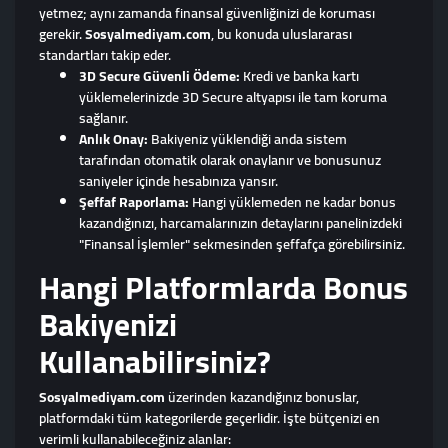
yetmez; aynı zamanda finansal güvenliğinizi de koruması
gerekir.
Sosyalmediyam.com
, bu konuda uluslararası
standartları takip eder.
3D Secure Güvenli Ödeme:
Kredi ve banka kartı
yüklemelerinizde 3D Secure altyapısı ile tam koruma
sağlanır.
Anlık Onay:
Bakiyeniz yüklendiği anda sistem
tarafından otomatik olarak onaylanır ve bonusunuz
saniyeler içinde hesabınıza yansır.
Şeffaf Raporlama:
Hangi yüklemeden ne kadar bonus
kazandığınızı, harcamalarınızın detaylarını panelinizdeki
"Finansal İşlemler" sekmesinden şeffafça görebilirsiniz.
Hangi Platformlarda Bonus
Bakiyenizi
Kullanabilirsiniz?
Sosyalmediyam.com
üzerinden kazandığınız bonuslar,
platformdaki tüm kategorilerde geçerlidir. İşte bütçenizi en
verimli kullanabileceğiniz alanlar: