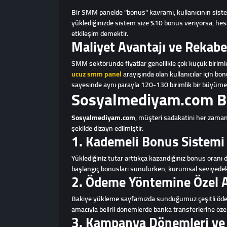
Bir SMM panelde "bonus" kavramı, kullanıcının sistem
yüklediğinizde sistem size %10 bonus veriyorsa, hesab
etkileşim demektir.
Maliyet Avantajı ve Rekab
SMM sektöründe fiyatlar genellikle çok küçük birimler
ucuz smm panel
arayışında olan kullanıcılar için bon
sayesinde aynı parayla 120-130 birimlik bir büyüme 
Sosyalmediyam.com Bak
Sosyalmediyam.com
, müşteri sadakatini her zaman
şekilde dizayn edilmiştir.
1. Kademeli Bonus Sistemi
Yüklediğiniz tutar arttıkça kazandığınız bonus oranı 
başlangıç bonusları sunulurken, kurumsal seviyedek
2. Ödeme Yöntemine Özel A
Bakiye yükleme sayfamızda sunduğumuz çeşitli ödeme y
amacıyla belirli dönemlerde banka transferlerine özel e
3. Kampanya Dönemleri ve 