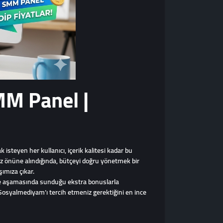
MM Panel |
isteyen her kullanıcı, içerik kalitesi kadar bu
öz önüne alındığında, bütçeyi doğru yönetmek bir
ımıza çıkar.
eme aşamasında sunduğu ekstra bonuslarla
Sosyalmediyam’ı tercih etmeniz gerektiğini en ince