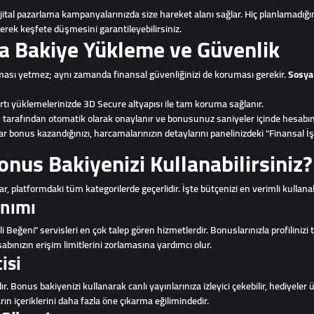
ital pazarlama kampanyalarınızda size hareket alanı sağlar. Hiç planlamadığın
erek keşfete düşmesini garantileyebilirsiniz.
 Bakiye Yükleme ve Güvenlik
ası yetmez; aynı zamanda finansal güvenliğinizi de koruması gerekir.
Sosy
tı yüklemelerinizde 3D Secure altyapısı ile tam koruma sağlanır.
tarafından otomatik olarak onaylanır ve bonusunuz saniyeler içinde hesabın
bonus kazandığınızı, harcamalarınızın detaylarını panelinizdeki "Finansal İş
nus Bakiyenizi Kullanabilirsiniz?
, platformdaki tüm kategorilerde geçerlidir. İşte bütçenizi en verimli kullanab
anımı
 Beğeni" servisleri en çok talep gören hizmetlerdir. Bonuslarınızla profiliniz
esabınızın erişim limitlerini zorlamasına yardımcı olur.
isi
. Bonus bakiyenizi kullanarak canlı yayınlarınıza izleyici çekebilir, hediyeler 
ın içeriklerini daha fazla öne çıkarma eğilimindedir.