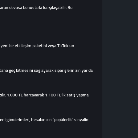
aran devasa bonuslarla karşılaşabilir. Bu
eni bir etkileşim paketini veya TikTok’un
ha geç bitmesini sağlayarak siparişlerinizin yarıda
ılır. 1.000 TL harcayarak 1.100 TL'lik satış yapma
eni gönderimleri, hesabınızın "popülerlik" sinyalini