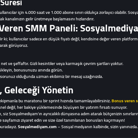
Süresi
nıcılar için 4.000 saat ve 1.000 abone sınırı oldukça zorlayıcı olabilir. Sos
 kanalınızın gelir üretmeye başlamasını hızlandırır.
s Veren SMM Paneli: Sosyalmediy
r ki; kullanıcılar sadece en düşük fiyatı değil, kendisine değer veren platform
larak görüyoruz.
 net ve şeffaftır. Gizli kesintiler veya karmaşık çevrim şartları yoktur.
yükleyin, bonusunuzu anında görün.
r sorunuz olduğunda uzman ekibimiz bir mesaj uzağınızda.
, Geleceği Yönetin
ekipmanla bu maratonu bir sprint hızında tamamlayabilirsiniz.
Bonus veren 
panel değil, her bakiye yüklemesinde büyüyen bir yatırım fırsatı sunuyor.
n, siz Sosyalmediyam’ın ayrıcalıklı dünyasına adım atarak bütçenizin sınırları
eme sayfamızı ziyaret edin ve size özel tanımlanan bonusları kaçırmayın!
buradayız.
Sosyalmediyam.com
– Sosyal medyanın kalbinde, sizin yanınızda.