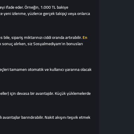
yi ifade eder. Örneğin, 1.000 TL bakiye
ce yeni izlenme, yüzlerce gerçek takipçi veya onlarca
le, sipariş miktarınızı ciddi oranda artırabilir.
En
mlik sonuç alırken, siz Sosyalmediyam’ın bonusları
eçleri tamamen otomatik ve kullanıcı yararına olacak
seller) için devasa bir avantajdır. Küçük yüklemelerde
vantajlar barındırabilir. Nakit akışını teşvik etmek