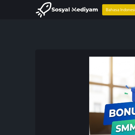
Bahasa Indones