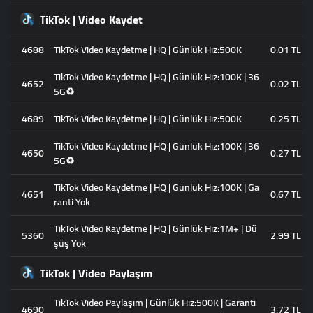
TikTok | Video Kaydet
4688
TikTok Video Kaydetme | HQ | Günlük Hız:500K
0.01 TL
TikTok Video Kaydetme | HQ | Günlük Hız:100K | 36
4652
0.02 TL
5G♻️
4689
TikTok Video Kaydetme | HQ | Günlük Hız:500K
0.25 TL
TikTok Video Kaydetme | HQ | Günlük Hız:100K | 36
4650
0.27 TL
5G♻️
TikTok Video Kaydetme | HQ | Günlük Hız:100K | Ga
4651
0.67 TL
ranti Yok
TikTok Video Kaydetme | HQ | Günlük Hız:1M+ | Dü
5360
2.99 TL
şüş Yok
TikTok | Video Paylaşım
TikTok Video Paylaşım | Günlük Hız:500K | Garanti
4690
3.72 TL