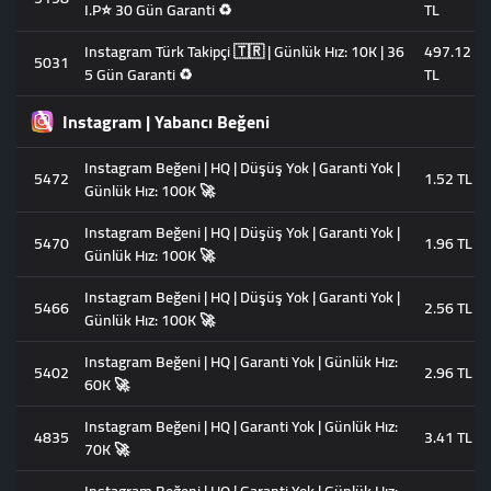
I.P⭐ 30 Gün Garanti ♻️
TL
Instagram Türk Takipçi 🇹🇷 | Günlük Hız: 10K | 36
497.12
5031
5 Gün Garanti ♻️
TL
Instagram | Yabancı Beğeni
Instagram Beğeni | HQ | Düşüş Yok | Garanti Yok |
5472
1.52 TL
Günlük Hız: 100K 🚀
Instagram Beğeni | HQ | Düşüş Yok | Garanti Yok |
5470
1.96 TL
Günlük Hız: 100K 🚀
Instagram Beğeni | HQ | Düşüş Yok | Garanti Yok |
5466
2.56 TL
Günlük Hız: 100K 🚀
Instagram Beğeni | HQ | Garanti Yok | Günlük Hız:
5402
2.96 TL
60K 🚀
Instagram Beğeni | HQ | Garanti Yok | Günlük Hız:
4835
3.41 TL
70K 🚀