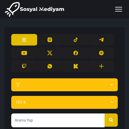
TRY ₺