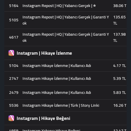
5164
Instagram Repost | HQ | Yabancı Gerçek | ⭐
38.06 TL
Instagram Repost | HQ | Yabancı Gerçek | Garanti Y
135.65
5105
ok
TL
Instagram Repost | HQ | Yabancı Gerçek | Garanti Y
137.98
4617
ok
TL
Instagram | Hikaye İzlenme
5104
Instagram Hikaye İzlenme | Kullanıcı Adı
4.17 TL
2747
Instagram Hikaye İzlenme | Kullanıcı Adı
5.39 TL
2479
Instagram Hikaye İzlenme | Kullanıcı Adı
5.83 TL
5536
Instagram Hikaye İzlenme | Türk | Story Linki
16.26 TL
Instagram | Hikaye Beğeni
4959
Instagram Yabancı Hikaye Beğeni
12.47 TL