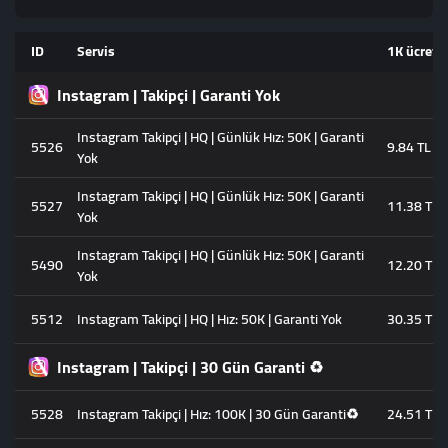
ID
Servis
1K ücreti
Instagram | Takipçi | Garanti Yok
Instagram Takipçi | HQ | Günlük Hız: 50K | Garanti
5526
9.84 TL
Yok
Instagram Takipçi | HQ | Günlük Hız: 50K | Garanti
5527
11.38 TL
Yok
Instagram Takipçi | HQ | Günlük Hız: 50K | Garanti
5490
12.20 TL
Yok
5512
Instagram Takipçi | HQ | Hız: 50K | Garanti Yok
30.35 TL
Instagram | Takipçi | 30 Gün Garanti ♻️
5528
Instagram Takipçi | Hız: 100K | 30 Gün Garanti♻️
24.51 TL