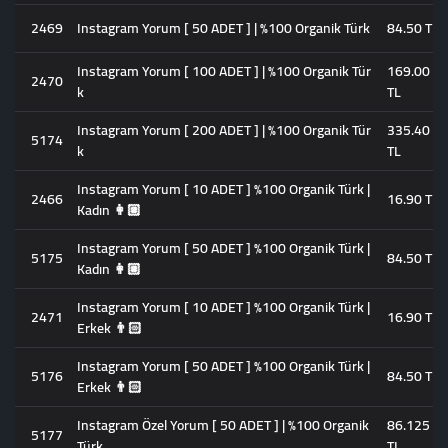
2469
Instagram Yorum [ 50 ADET ] | %100 Organik Türk
84.50 TL
Instagram Yorum [ 100 ADET ] | %100 Organik Tür
169.00
2470
k
TL
Instagram Yorum [ 200 ADET ] | %100 Organik Tür
335.40
5174
k
TL
Instagram Yorum [ 10 ADET ] %100 Organik Türk |
2466
16.90 TL
Kadın 👩🏼
Instagram Yorum [ 50 ADET ] %100 Organik Türk |
5175
84.50 TL
Kadın 👩🏼
Instagram Yorum [ 10 ADET ] %100 Organik Türk |
2471
16.90 TL
Erkek 👨🏻
Instagram Yorum [ 50 ADET ] %100 Organik Türk |
5176
84.50 TL
Erkek 👨🏻
Instagram Özel Yorum [ 50 ADET ] | %100 Organik
86.125
5177
Türk
TL