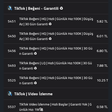
TikTok | Beğeni - Garantili ♻️
TikTok Beğeni | HQ | Hızlı | Günlük Hız:100K | Düşüş
5451
5.82 TL
Az | 30 Gün Garanti ♻️
TikTok Beğeni | HQ | Hızlı | Günlük Hız:100K | Düşüş
5450
6.01 TL
Az | 30 Gün Garanti ♻️
TikTok Beğeni | HQ | Hızlı | Günlük Hız:100K | 30 Gü
5456
6.80 TL
n Garanti ♻️
TikTok Beğeni | LQ | Hızlı | Günlük Hız:100K | 30 Gü
5493
7.88 TL
n Garanti ♻️
TikTok Beğeni | HQ | Hızlı | Günlük Hız:100K | 30 Gü
5525
10.25 TL
n Garanti ♻️
TikTok | Video İzlenme
TikTok Video İzlenme | Hızlı Başlar | Garanti Yok | G
5537
0.58 TL
ünlük Hız: 1M🚀