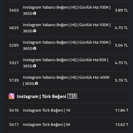
Instagram Yabancı Beğeni | HQ | Günlük Hız:100K |
5403
3.89 TL
365G♻️
Instagram Yabancı Beğeni | HQ | Günlük Hız:100K |
4625
4.70 TL
365G♻️
Instagram Yabancı Beğeni | HQ | Günlük Hız:100K |
5295
5.04 TL
365G♻️
Instagram Yabancı Beğeni | HQ | Günlük Hız:50K |
5327
4.70 TL
365G♻️
Instagram Yabancı Beğeni | HQ | Günlük Hız: 400K
5139
5.76 TL
| 365G♻️
Instagram | Türk Beğeni 🇹🇷
5416
Instagram Türk Beğeni | 1K
11.84 TL
5417
Instagram Türk Beğeni | 5K
13.62 TL