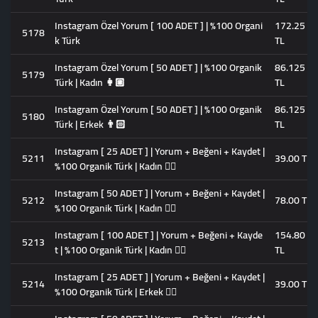
Instagram Özel Yorum [ 100 ADET ] | %100 Organi
172.25
5178
k Türk
TL
Instagram Özel Yorum [ 50 ADET ] | %100 Organik
86.125
5179
Türk | Kadın 👩🏼
TL
Instagram Özel Yorum [ 50 ADET ] | %100 Organik
86.125
5180
Türk | Erkek 👨🏻
TL
Instagram [ 25 ADET ] | Yorum + Beğeni + Kaydet |
5211
39.00 TL
%100 Organik Türk | Kadın 👱‍♀️
Instagram [ 50 ADET ] | Yorum + Beğeni + Kaydet |
5212
78.00 TL
%100 Organik Türk | Kadın 👱‍♀️
Instagram [ 100 ADET ] | Yorum + Beğeni + Kayde
154.80
5213
t | %100 Organik Türk | Kadın 👱‍♀️
TL
Instagram [ 25 ADET ] | Yorum + Beğeni + Kaydet |
5214
39.00 TL
%100 Organik Türk | Erkek 🧔‍♂️