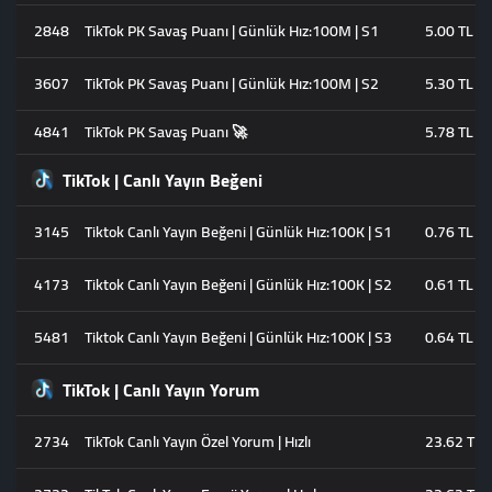
2848
TikTok PK Savaş Puanı | Günlük Hız:100M | S1
5.00 TL
3607
TikTok PK Savaş Puanı | Günlük Hız:100M | S2
5.30 TL
4841
TikTok PK Savaş Puanı 🚀
5.78 TL
TikTok | Canlı Yayın Beğeni
3145
Tiktok Canlı Yayın Beğeni | Günlük Hız:100K | S1
0.76 TL
4173
Tiktok Canlı Yayın Beğeni | Günlük Hız:100K | S2
0.61 TL
5481
Tiktok Canlı Yayın Beğeni | Günlük Hız:100K | S3
0.64 TL
TikTok | Canlı Yayın Yorum
2734
TikTok Canlı Yayın Özel Yorum | Hızlı
23.62 TL