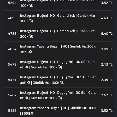
Instagram Beğeni | HQ | Garanti Yok | Günlük Hız:
5294
3.52 TL
100K 🚀
Instagram Beğeni | HQ | Garanti Yok | Günlük Hız:
4895
4.43 TL
100K 🚀
Instagram Beğeni | HQ | Garanti Yok | Günlük Hız:
4783
6.40 TL
200K 🚀
Instagram Yabancı Beğeni | HQ | Günlük Hız:200K |
4624
1.89 TL
365G♻️
Instagram Beğeni | HQ | Düşüş Yok | 30 Gün Gara
5473
2.13 TL
nti ♻️ | Günlük Hız: 100K 🚀
Instagram Beğeni | HQ | Düşüş Yok | 365 Gün Gar
5471
2.35 TL
anti ♻️ | Günlük Hız: 100K 🚀
Instagram Beğeni | HQ | Düşüş Yok | 30 Gün Gara
5467
2.62 TL
nti ♻️ | Günlük Hız: 100K 🚀
Instagram Yabancı Beğeni | HQ | Günlük Hız: 300K
5138
3.52 TL
| 365G♻️