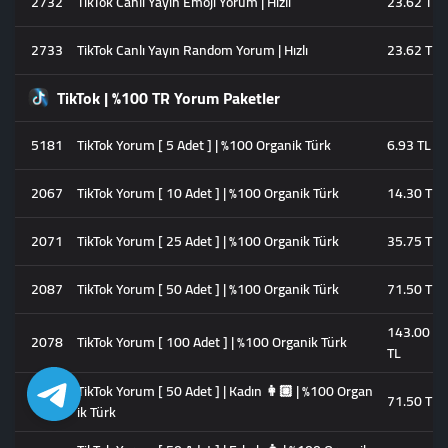
2732
TikTok Canlı Yayın Emoji Yorum | Hızlı
23.62 TL
2733
TikTok Canlı Yayın Random Yorum | Hızlı
23.62 TL
TikTok | %100 TR Yorum Paketler
5181
TikTok Yorum [ 5 Adet ] | %100 Organik Türk
6.93 TL
2067
TikTok Yorum [ 10 Adet ] | %100 Organik Türk
14.30 TL
2071
TikTok Yorum [ 25 Adet ] | %100 Organik Türk
35.75 TL
2087
TikTok Yorum [ 50 Adet ] | %100 Organik Türk
71.50 TL
143.00
2078
TikTok Yorum [ 100 Adet ] | %100 Organik Türk
TL
TikTok Yorum [ 50 Adet ] | Kadın 👩🏼 | %100 Organ
2089
71.50 TL
ik Türk