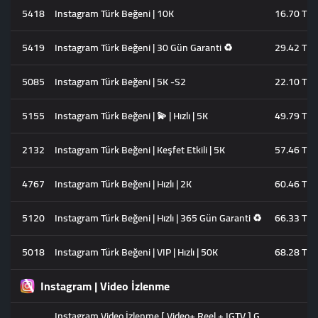
5418
Instagram Türk Beğeni | 10K
16.70 TL
5419
Instagram Türk Beğeni | 30 Gün Garanti ♻️
29.42 TL
5085
Instagram Türk Beğeni | 5K -S2
22.10 TL
5155
Instagram Türk Beğeni | 💫 | Hızlı | 5K
49.79 TL
2132
Instagram Türk Beğeni | Keşfet Etkili | 5K
57.46 TL
4767
Instagram Türk Beğeni | Hızlı | 2K
60.46 TL
5120
Instagram Türk Beğeni | Hızlı | 365 Gün Garanti ♻️
66.33 TL
5018
Instagram Türk Beğeni | VIP | Hızlı | 50K
68.28 TL
Instagram | Video İzlenme
Instagram Video İzlenme [ Video+ Reel + IGTV ] G