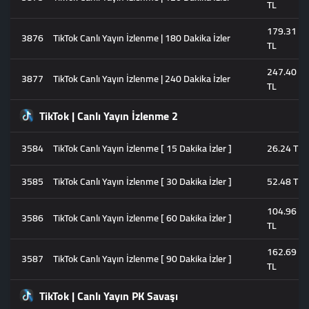
TL
179.31
3876
TikTok Canlı Yayın İzlenme | 180 Dakika İzler
TL
247.40
3877
TikTok Canlı Yayın İzlenme | 240 Dakika İzler
TL
TikTok | Canlı Yayın İzlenme 2
3584
TikTok Canlı Yayın İzlenme [ 15 Dakika İzler ]
26.24 TL
3585
TikTok Canlı Yayın İzlenme [ 30 Dakika İzler ]
52.48 TL
104.96
3586
TikTok Canlı Yayın İzlenme [ 60 Dakika İzler ]
TL
162.69
3587
TikTok Canlı Yayın İzlenme [ 90 Dakika İzler ]
TL
TikTok | Canlı Yayın PK Savaşı