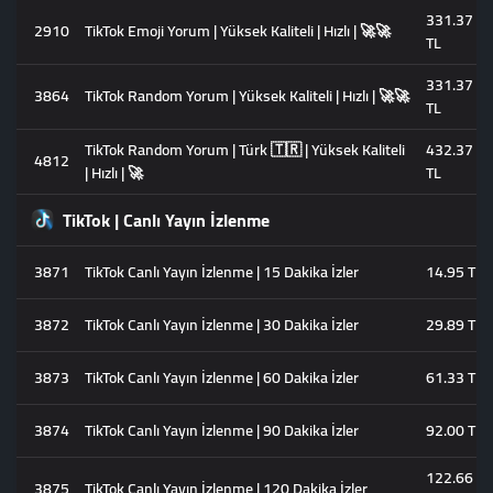
331.37
2910
TikTok Emoji Yorum | Yüksek Kaliteli | Hızlı | 🚀🚀
TL
331.37
3864
TikTok Random Yorum | Yüksek Kaliteli | Hızlı | 🚀🚀
TL
TikTok Random Yorum | Türk 🇹🇷 | Yüksek Kaliteli
432.37
4812
| Hızlı | 🚀
TL
TikTok | Canlı Yayın İzlenme
3871
TikTok Canlı Yayın İzlenme | 15 Dakika İzler
14.95 TL
3872
TikTok Canlı Yayın İzlenme | 30 Dakika İzler
29.89 TL
3873
TikTok Canlı Yayın İzlenme | 60 Dakika İzler
61.33 TL
3874
TikTok Canlı Yayın İzlenme | 90 Dakika İzler
92.00 TL
122.66
3875
TikTok Canlı Yayın İzlenme | 120 Dakika İzler