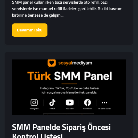
SMM panel kullanırken bazı servislerde oto refill, bazı
servislerde ise manuel refill ifadeleri görülebilir. Bu iki kavram
birbirine benzese de çalışm...
Devamını oku
SMM Panelde Sipariş Öncesi
Kontrol Listesi