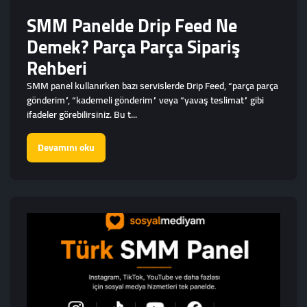
SMM Panelde Drip Feed Ne
Demek? Parça Parça Sipariş
Rehberi
SMM panel kullanırken bazı servislerde Drip Feed, “parça parça
gönderim”, “kademeli gönderim” veya “yavaş teslimat” gibi
ifadeler görebilirsiniz. Bu t...
Devamını oku