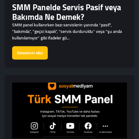
SMM Panelde Servis Pasif veya
Bakımda Ne Demek?
SMM panel kullanırken bazı servislerin yanında “pasif”,
“bakımda”, “geçici kapalı”, “servis durduruldu” veya “şu anda
kullanılamıyor” gibi ifadeler gö...
Devamını oku