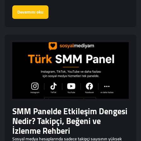
Devamını oku
SMM Panelde Etkileşim Dengesi
Nedir? Takipçi, Beğeni ve
İzlenme Rehberi
Sosyal medya hesaplarında sadece takipçi sayısının yüksek