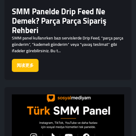
SMM Panelde Drip Feed Ne
Demek? Parça Parça Sipariş
Rehberi
SMM panel kullanırken bazı servislerde Drip Feed, “parça parça
gönderim”, “kademeli gönderim” veya “yavaş teslimat” gibi
ifadeler görebilirsiniz. Bu t...
阅读更多