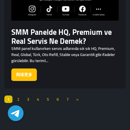
SMM Panelde HQ, Premium ve
Real Servis Ne Demek?
SMM panel kullanırken servis adlarında sık sık HQ, Premium,
Real, Global, Türk, Oto Refill, Stable veya Garantili gibi ifadeler
görülebilir. Bu teriml...
阅读更多
1
2
3
4
5
6
7
»