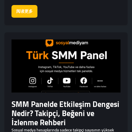
阅读更多
SMM Panelde Etkileşim Dengesi
Nedir? Takipçi, Beğeni ve
İzlenme Rehberi
Sosyal medya hesaplarında sadece takipçi sayısının yüksek