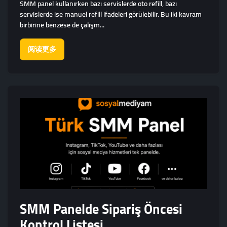
SMM panel kullanırken bazı servislerde oto refill, bazı
servislerde ise manuel refill ifadeleri görülebilir. Bu iki kavram
birbirine benzese de çalışm...
阅读更多
SMM Panelde Sipariş Öncesi
Kontrol Listesi