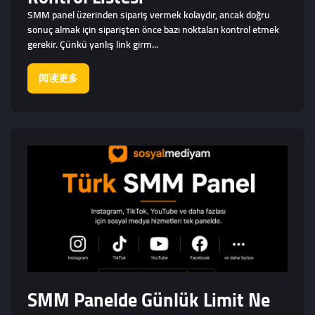
SMM panel üzerinden sipariş vermek kolaydır, ancak doğru
sonuç almak için siparişten önce bazı noktaları kontrol etmek
gerekir. Çünkü yanlış link girm...
阅读更多
SMM Panelde Günlük Limit Ne