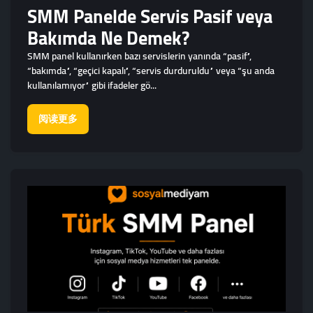
SMM Panelde Servis Pasif veya
Bakımda Ne Demek?
SMM panel kullanırken bazı servislerin yanında “pasif”,
“bakımda”, “geçici kapalı”, “servis durduruldu” veya “şu anda
kullanılamıyor” gibi ifadeler gö...
阅读更多