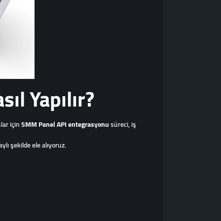
ıl Yapılır?
lar için
SMM Panel API entegrasyonu
süreci, iş
lı şekilde ele alıyoruz.