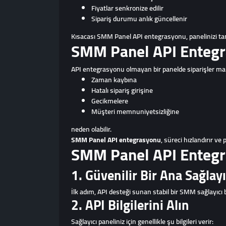
Fiyatlar senkronize edilir
Sipariş durumu anlık güncellenir
Kısacası SMM Panel API entegrasyonu, panelinizi ta
SMM Panel API Entegr
API entegrasyonu olmayan bir panelde siparişler manu
Zaman kaybına
Hatalı sipariş girişine
Gecikmelere
Müşteri memnuniyetsizliğine
neden olabilir.
SMM Panel API entegrasyonu
, süreci hızlandırır ve
SMM Panel API Entegra
1. Güvenilir Bir Ana Sağlayı
İlk adım, API desteği sunan stabil bir SMM sağlayıcı 
2. API Bilgilerini Alın
Sağlayıcı paneliniz için genellikle şu bilgileri verir: