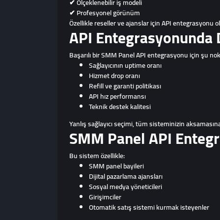
✔ Ölçeklenebilir iş modeli
✔ Profesyonel görünüm
Özellikle reseller ve ajanslar için API entegrasyonu 
API Entegrasyonunda D
Başarılı bir SMM Panel API entegrasyonu için şu nokt
Sağlayıcının uptime oranı
Hizmet drop oranı
Refill ve garanti politikası
API hız performansı
Teknik destek kalitesi
Yanlış sağlayıcı seçimi, tüm sisteminizin aksamasına 
SMM Panel API Entegr
Bu sistem özellikle:
SMM panel bayileri
Dijital pazarlama ajansları
Sosyal medya yöneticileri
Girişimciler
Otomatik satış sistemi kurmak isteyenler