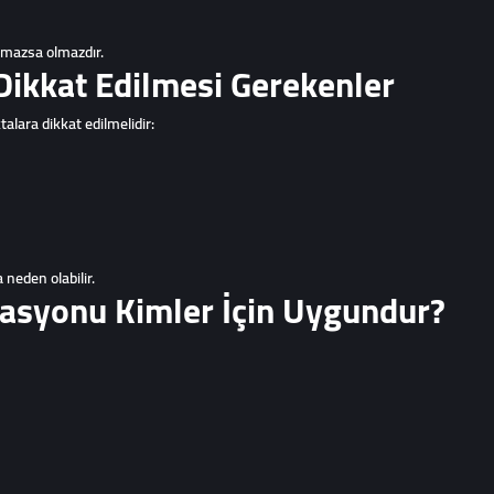
olmazsa olmazdır.
ikkat Edilmesi Gerekenler
alara dikkat edilmelidir:
neden olabilir.
asyonu Kimler İçin Uygundur?