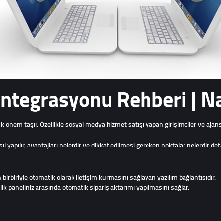
tegrasyonu Rehberi | Nas
önem taşır. Özellikle sosyal medya hizmet satışı yapan girişimciler ve ajans
apılır, avantajları nelerdir ve dikkat edilmesi gereken noktalar nelerdir detay
birbiriyle otomatik olarak iletişim kurmasını sağlayan yazılım bağlantısıdır.
yilik paneliniz arasında otomatik sipariş aktarımı yapılmasını sağlar.