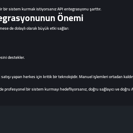
r bir sistem kurmak istiyorsanız API entegrasyonu şarttır.
tegrasyonunun Önemi
ese de dolaylı olarak büyük etki sağlar:
sini destekler.
 yapan herkes için kritik bir teknolojidir. Manuel işlemleri ortadan kaldırır, s
ofesyonel bir sistem kurmayı hedefliyorsanız, doğru sağlayıcı ve doğru API