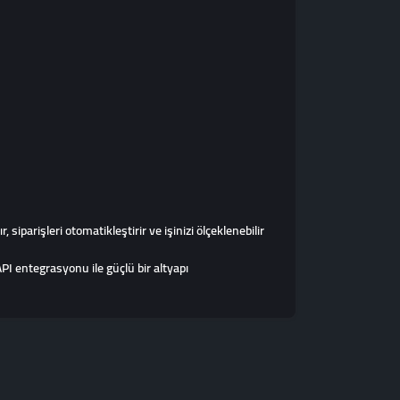
iparişleri otomatikleştirir ve işinizi ölçeklenebilir
 entegrasyonu ile güçlü bir altyapı