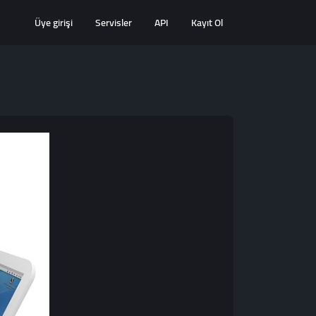
Üye girişi
Servisler
API
Kayıt Ol