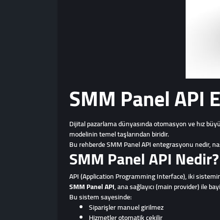
SMM Panel API En
Dijital pazarlama dünyasında otomasyon ve hız büyük 
modelinin temel taşlarından biridir.
Bu rehberde SMM Panel API entegrasyonu nedir, nasıl y
SMM Panel API Nedir?
API (Application Programming Interface), iki sistemin 
SMM Panel API
, ana sağlayıcı (main provider) ile ba
Bu sistem sayesinde:
Siparişler manuel girilmez
Hizmetler otomatik çekilir