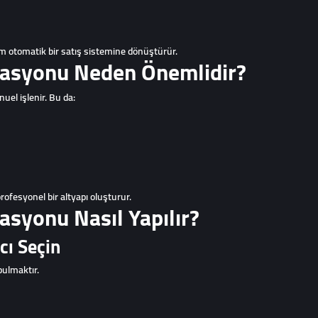
m otomatik bir satış sistemine dönüştürür.
asyonu Neden Önemlidir?
el işlenir. Bu da:
 profesyonel bir altyapı oluşturur.
syonu Nasıl Yapılır?
cı Seçin
bulmaktır.