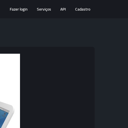
Fazer login
Serviços
API
Cadastro