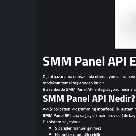
SMM Panel API En
Dijital pazarlama dünyasında otomasyon ve hız büyük 
modelinin temel taşlarından biridir.
Bu rehberde SMM Panel API entegrasyonu nedir, nasıl y
SMM Panel API Nedir?
API (Application Programming Interface), iki sistemin 
SMM Panel API
, ana sağlayıcı (main provider) ile ba
Bu sistem sayesinde:
Siparişler manuel girilmez
Hizmetler otomatik çekilir