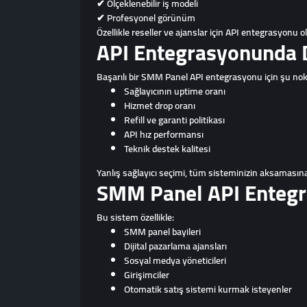
✔ Ölçeklenebilir iş modeli
✔ Profesyonel görünüm
Özellikle reseller ve ajanslar için API entegrasyonu 
API Entegrasyonunda D
Başarılı bir SMM Panel API entegrasyonu için şu nokt
Sağlayıcının uptime oranı
Hizmet drop oranı
Refill ve garanti politikası
API hız performansı
Teknik destek kalitesi
Yanlış sağlayıcı seçimi, tüm sisteminizin aksamasına 
SMM Panel API Entegr
Bu sistem özellikle:
SMM panel bayileri
Dijital pazarlama ajansları
Sosyal medya yöneticileri
Girişimciler
Otomatik satış sistemi kurmak isteyenler