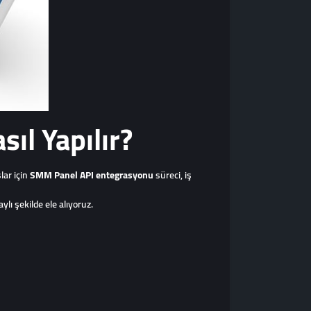
ıl Yapılır?
lar için
SMM Panel API entegrasyonu
süreci, iş
lı şekilde ele alıyoruz.