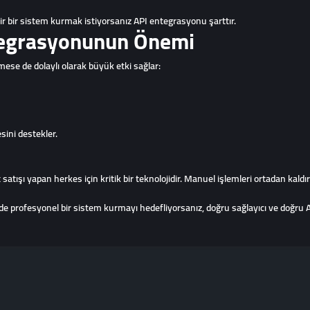
r bir sistem kurmak istiyorsanız API entegrasyonu şarttır.
tegrasyonunun Önemi
ese de dolaylı olarak büyük etki sağlar:
sini destekler.
 yapan herkes için kritik bir teknolojidir. Manuel işlemleri ortadan kaldırır, s
ofesyonel bir sistem kurmayı hedefliyorsanız, doğru sağlayıcı ve doğru API