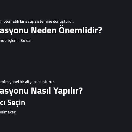
m otomatik bir satış sistemine dönüştürür.
asyonu Neden Önemlidir?
el işlenir. Bu da:
 profesyonel bir altyapı oluşturur.
syonu Nasıl Yapılır?
cı Seçin
bulmaktır.