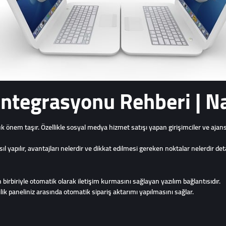
tegrasyonu Rehberi | Nas
önem taşır. Özellikle sosyal medya hizmet satışı yapan girişimciler ve ajans
apılır, avantajları nelerdir ve dikkat edilmesi gereken noktalar nelerdir detay
birbiriyle otomatik olarak iletişim kurmasını sağlayan yazılım bağlantısıdır.
yilik paneliniz arasında otomatik sipariş aktarımı yapılmasını sağlar.