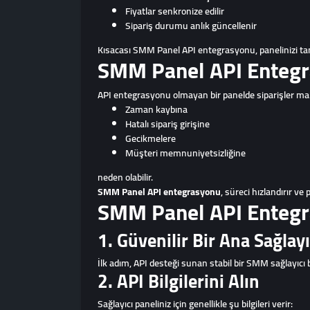
Fiyatlar senkronize edilir
Sipariş durumu anlık güncellenir
Kısacası SMM Panel API entegrasyonu, panelinizi ta
SMM Panel API Entegr
API entegrasyonu olmayan bir panelde siparişler manu
Zaman kaybına
Hatalı sipariş girişine
Gecikmelere
Müşteri memnuniyetsizliğine
neden olabilir.
SMM Panel API entegrasyonu
, süreci hızlandırır ve
SMM Panel API Entegra
1. Güvenilir Bir Ana Sağlayı
İlk adım, API desteği sunan stabil bir SMM sağlayıcı 
2. API Bilgilerini Alın
Sağlayıcı paneliniz için genellikle şu bilgileri verir: