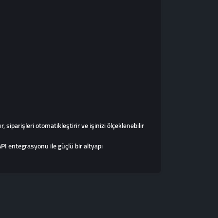
iparişleri otomatikleştirir ve işinizi ölçeklenebilir
 entegrasyonu ile güçlü bir altyapı