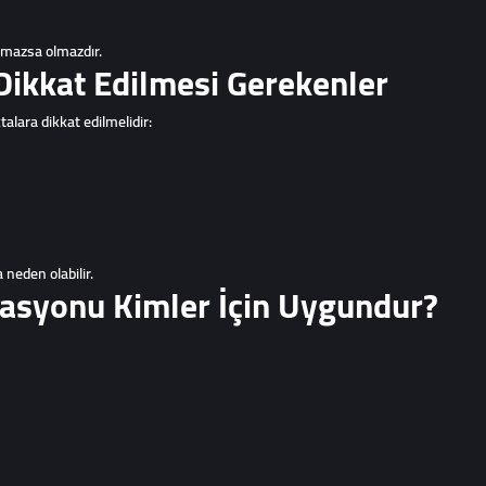
olmazsa olmazdır.
ikkat Edilmesi Gerekenler
alara dikkat edilmelidir:
neden olabilir.
asyonu Kimler İçin Uygundur?