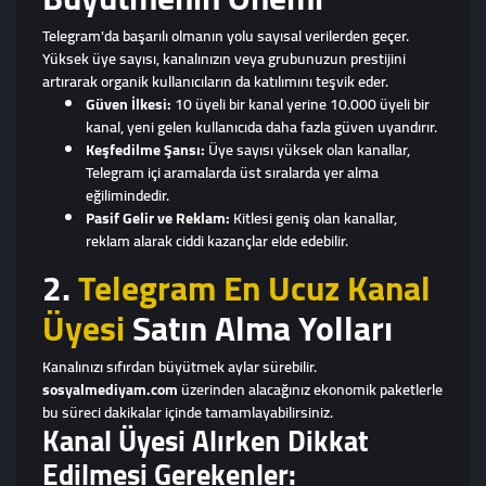
Telegram'da başarılı olmanın yolu sayısal verilerden geçer.
Yüksek üye sayısı, kanalınızın veya grubunuzun prestijini
artırarak organik kullanıcıların da katılımını teşvik eder.
Güven İlkesi:
10 üyeli bir kanal yerine 10.000 üyeli bir
kanal, yeni gelen kullanıcıda daha fazla güven uyandırır.
Keşfedilme Şansı:
Üye sayısı yüksek olan kanallar,
Telegram içi aramalarda üst sıralarda yer alma
eğilimindedir.
Pasif Gelir ve Reklam:
Kitlesi geniş olan kanallar,
reklam alarak ciddi kazançlar elde edebilir.
2.
Telegram En Ucuz Kanal
Üyesi
Satın Alma Yolları
Kanalınızı sıfırdan büyütmek aylar sürebilir.
sosyalmediyam.com
üzerinden alacağınız ekonomik paketlerle
bu süreci dakikalar içinde tamamlayabilirsiniz.
Kanal Üyesi Alırken Dikkat
Edilmesi Gerekenler: