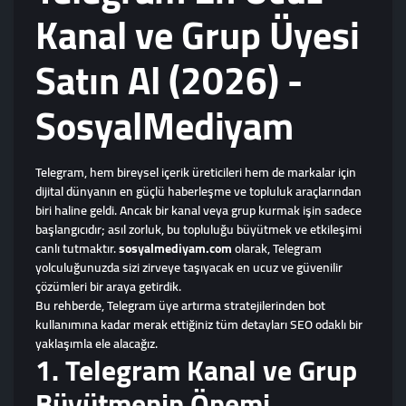
Kanal ve Grup Üyesi
Satın Al (2026) -
SosyalMediyam
Telegram, hem bireysel içerik üreticileri hem de markalar için
dijital dünyanın en güçlü haberleşme ve topluluk araçlarından
biri haline geldi. Ancak bir kanal veya grup kurmak işin sadece
başlangıcıdır; asıl zorluk, bu topluluğu büyütmek ve etkileşimi
canlı tutmaktır.
sosyalmediyam.com
olarak, Telegram
yolculuğunuzda sizi zirveye taşıyacak en ucuz ve güvenilir
çözümleri bir araya getirdik.
Bu rehberde, Telegram üye artırma stratejilerinden bot
kullanımına kadar merak ettiğiniz tüm detayları SEO odaklı bir
yaklaşımla ele alacağız.
1. Telegram Kanal ve Grup
Büyütmenin Önemi