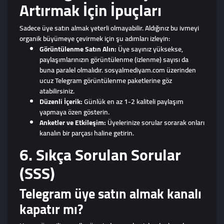
Artırmak İçin İpuçları
Sadece üye satın almak yeterli olmayabilir. Aldığınız bu ivmeyi
organik büyümeye çevirmek için şu adımları izleyin:
Görüntülenme Satın Alın:
Üye sayınız yüksekse,
paylaşımlarınızın görüntülenme (izlenme) sayısı da
buna paralel olmalıdır. sosyalmediyam.com üzerinden
ucuz Telegram görüntülenme paketlerine göz
atabilirsiniz.
Düzenli İçerik:
Günlük en az 1-2 kaliteli paylaşım
yapmaya özen gösterin.
Anketler ve Etkileşim:
Üyelerinize sorular sorarak onları
kanalın bir parçası haline getirin.
6. Sıkça Sorulan Sorular
(SSS)
Telegram üye satın almak kanalı
kapatır mı?