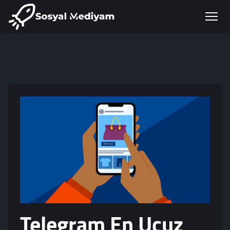
Telegram En Ucuz