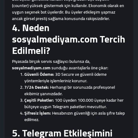
(counter) yüksek göstermek için kullanılır. Ekonomik olarak en
uygun seçenek bot üyelerdir. Bu üyeler etkileşim yapmaz
ancak görsel prestij sağlama konusunda rakipsizdirler.
4. Neden
sosyalmediyam.com Tercih
Edilmeli?
Piyasada birçok servis sağlayıcı bulunsa da,
sosyalmediyam.com
sunduğu avantajlarla öne çıkar:
Güvenli Ödeme:
3D Secure ve güvenli ödeme
yöntemleriyle işlemleriniz korunur.
7/24 Destek:
Herhangi bir sorunuzda profesyonel
ekibimiz yanınızdadır.
Çeşitli Paketler:
100 üyeden 100.000 üyeye kadar her
bütçeye uygun Telegram paketleri mevcuttur.
Şifresiz İşlem:
Hesabınızın güvenliği için asla şifre talep
edilmez.
5. Telegram Etkileşimini