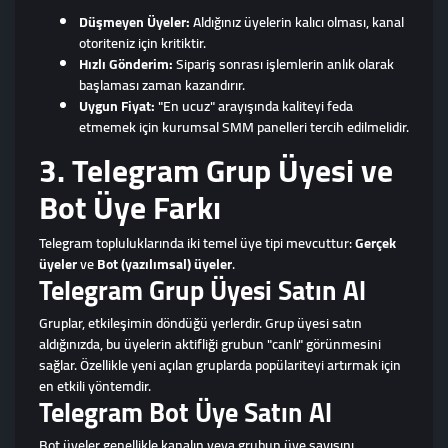
Düşmeyen Üyeler:
Aldığınız üyelerin kalıcı olması, kanal
otoriteniz için kritiktir.
Hızlı Gönderim:
Sipariş sonrası işlemlerin anlık olarak
başlaması zaman kazandırır.
Uygun Fiyat:
"En ucuz" arayışında kaliteyi feda
etmemek için kurumsal SMM panelleri tercih edilmelidir.
3. Telegram Grup Üyesi ve
Bot Üye Farkı
Telegram topluluklarında iki temel üye tipi mevcuttur:
Gerçek
üyeler
ve
Bot (yazılımsal) üyeler
.
Telegram Grup Üyesi Satın Al
Gruplar, etkileşimin döndüğü yerlerdir. Grup üyesi satın
aldığınızda, bu üyelerin aktifliği grubun "canlı" görünmesini
sağlar. Özellikle yeni açılan gruplarda popülariteyi artırmak için
en etkili yöntemdir.
Telegram Bot Üye Satın Al
Bot üyeler genellikle kanalın veya grubun üye sayısını