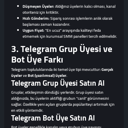
Düşmeyen Üyeler:
Aldığınız üyelerin kalıcı olması, kanal
otoriteniz için kritiktir.
Hızlı Gönderim:
Sipariş sonrası işlemlerin anlık olarak
başlaması zaman kazandırır.
Uygun Fiyat:
"En ucuz" arayışında kaliteyi feda
etmemek için kurumsal SMM panelleri tercih edilmelidir.
3. Telegram Grup Üyesi ve
Bot Üye Farkı
Telegram topluluklarında iki temel üye tipi mevcuttur:
Gerçek
üyeler
ve
Bot (yazılımsal) üyeler
.
Telegram Grup Üyesi Satın Al
Gruplar, etkileşimin döndüğü yerlerdir. Grup üyesi satın
aldığınızda, bu üyelerin aktifliği grubun "canlı" görünmesini
sağlar. Özellikle yeni açılan gruplarda popülariteyi artırmak için
en etkili yöntemdir.
Telegram Bot Üye Satın Al
Bot üyeler genellikle kanalın veya grubun üye sayısını