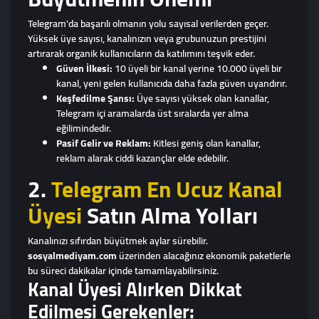
Telegram'da başarılı olmanın yolu sayısal verilerden geçer.
Yüksek üye sayısı, kanalınızın veya grubunuzun prestijini
artırarak organik kullanıcıların da katılımını teşvik eder.
Güven İlkesi:
10 üyeli bir kanal yerine 10.000 üyeli bir
kanal, yeni gelen kullanıcıda daha fazla güven uyandırır.
Keşfedilme Şansı:
Üye sayısı yüksek olan kanallar,
Telegram içi aramalarda üst sıralarda yer alma
eğilimindedir.
Pasif Gelir ve Reklam:
Kitlesi geniş olan kanallar,
reklam alarak ciddi kazançlar elde edebilir.
2.
Telegram En Ucuz Kanal
Üyesi
Satın Alma Yolları
Kanalınızı sıfırdan büyütmek aylar sürebilir.
sosyalmediyam.com
üzerinden alacağınız ekonomik paketlerle
bu süreci dakikalar içinde tamamlayabilirsiniz.
Kanal Üyesi Alırken Dikkat
Edilmesi Gerekenler: