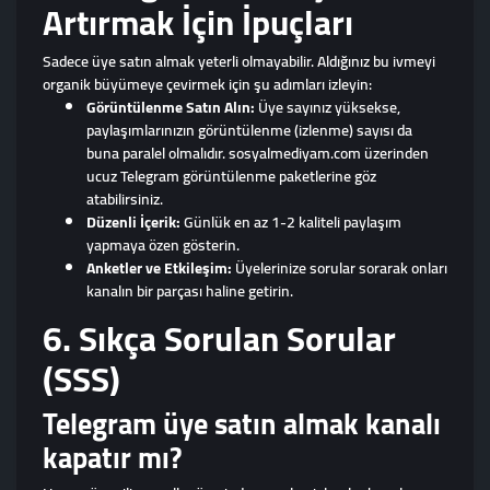
Artırmak İçin İpuçları
Sadece üye satın almak yeterli olmayabilir. Aldığınız bu ivmeyi
organik büyümeye çevirmek için şu adımları izleyin:
Görüntülenme Satın Alın:
Üye sayınız yüksekse,
paylaşımlarınızın görüntülenme (izlenme) sayısı da
buna paralel olmalıdır. sosyalmediyam.com üzerinden
ucuz Telegram görüntülenme paketlerine göz
atabilirsiniz.
Düzenli İçerik:
Günlük en az 1-2 kaliteli paylaşım
yapmaya özen gösterin.
Anketler ve Etkileşim:
Üyelerinize sorular sorarak onları
kanalın bir parçası haline getirin.
6. Sıkça Sorulan Sorular
(SSS)
Telegram üye satın almak kanalı
kapatır mı?