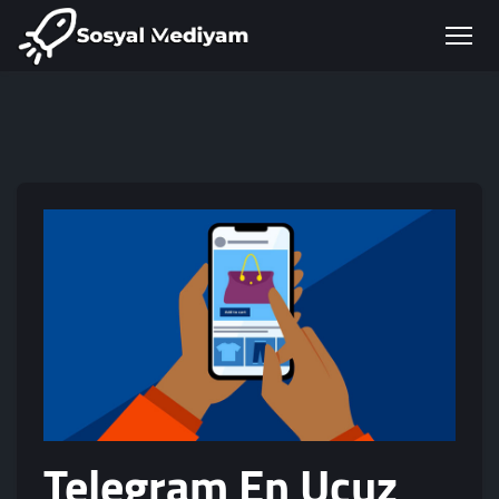
Telegram En Ucuz