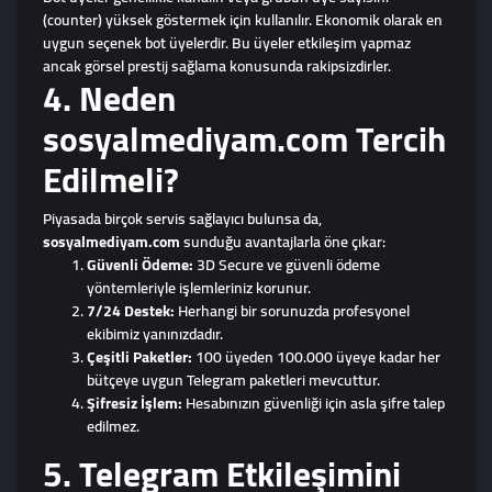
(counter) yüksek göstermek için kullanılır. Ekonomik olarak en
uygun seçenek bot üyelerdir. Bu üyeler etkileşim yapmaz
ancak görsel prestij sağlama konusunda rakipsizdirler.
4. Neden
sosyalmediyam.com Tercih
Edilmeli?
Piyasada birçok servis sağlayıcı bulunsa da,
sosyalmediyam.com
sunduğu avantajlarla öne çıkar:
Güvenli Ödeme:
3D Secure ve güvenli ödeme
yöntemleriyle işlemleriniz korunur.
7/24 Destek:
Herhangi bir sorunuzda profesyonel
ekibimiz yanınızdadır.
Çeşitli Paketler:
100 üyeden 100.000 üyeye kadar her
bütçeye uygun Telegram paketleri mevcuttur.
Şifresiz İşlem:
Hesabınızın güvenliği için asla şifre talep
edilmez.
5. Telegram Etkileşimini