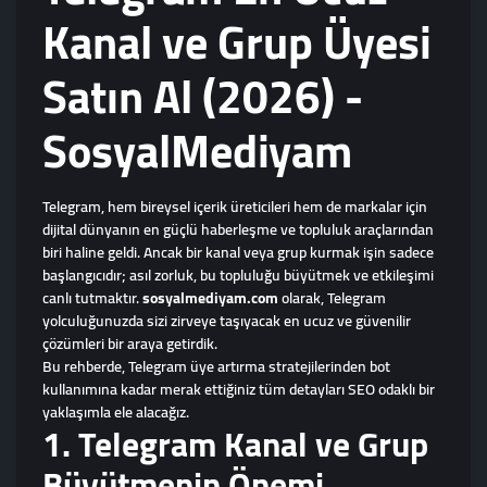
Kanal ve Grup Üyesi
Satın Al (2026) -
SosyalMediyam
Telegram, hem bireysel içerik üreticileri hem de markalar için
dijital dünyanın en güçlü haberleşme ve topluluk araçlarından
biri haline geldi. Ancak bir kanal veya grup kurmak işin sadece
başlangıcıdır; asıl zorluk, bu topluluğu büyütmek ve etkileşimi
canlı tutmaktır.
sosyalmediyam.com
olarak, Telegram
yolculuğunuzda sizi zirveye taşıyacak en ucuz ve güvenilir
çözümleri bir araya getirdik.
Bu rehberde, Telegram üye artırma stratejilerinden bot
kullanımına kadar merak ettiğiniz tüm detayları SEO odaklı bir
yaklaşımla ele alacağız.
1. Telegram Kanal ve Grup
Büyütmenin Önemi