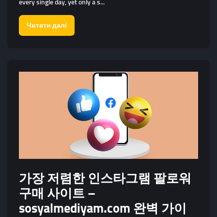
every single day, yet only a s...
Читати далі
가장 저렴한 인스타그램 팔로워
구매 사이트 –
sosyalmediyam.com 완벽 가이