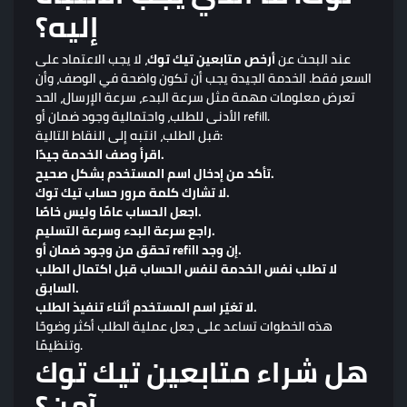
إليه؟
عند البحث عن
أرخص متابعين تيك توك
، لا يجب الاعتماد على
السعر فقط. الخدمة الجيدة يجب أن تكون واضحة في الوصف، وأن
تعرض معلومات مهمة مثل سرعة البدء، سرعة الإرسال، الحد
الأدنى للطلب، واحتمالية وجود ضمان أو refill.
قبل الطلب، انتبه إلى النقاط التالية:
اقرأ وصف الخدمة جيدًا.
تأكد من إدخال اسم المستخدم بشكل صحيح.
لا تشارك كلمة مرور حساب تيك توك.
اجعل الحساب عامًا وليس خاصًا.
راجع سرعة البدء وسرعة التسليم.
تحقق من وجود ضمان أو refill إن وجد.
لا تطلب نفس الخدمة لنفس الحساب قبل اكتمال الطلب
السابق.
لا تغيّر اسم المستخدم أثناء تنفيذ الطلب.
هذه الخطوات تساعد على جعل عملية الطلب أكثر وضوحًا
وتنظيمًا.
هل شراء متابعين تيك توك
آمن؟