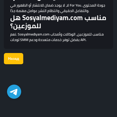
لا، لا يوجد ضمان للانتشار أو الظهور في For You. جودة المحتوى
والتفاعل الحقيقي وانتظام النشر عوامل مهمة جدًا.
هل Sosyalmediyam.com مناسب
للموزعين؟
نعم. Sosyalmediyam.com مناسب للموزعين، الوكالات وأصحاب
لوحات SMM بفضل توفر خدمات متعددة ودعم API.
Назад
© Copyright. All Rights Reserved.