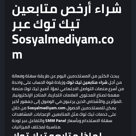
شراء أرخص متابعين
تيك توك عبر
Sosyalmediyam.co
m
يبحث الكثير من المستخدمين اليوم عن طريقة سهلة وفعالة
من أجل
شراء متابعين تيك توك
وزيادة قوة الحساب على واحدة
من أسرع منصات التواصل الاجتماعي نموًا. أصبح تيك توك منصة
مهمة لصناع المحتوى، العلامات التجارية، المتاجر الإلكترونية،
المؤثرين والأشخاص الذين يرغبون في الوصول إلى جمهور أكبر.
يمكن للمستخدمين الحصول
Sosyalmediyam.com
من خلال
على خدمات تيك توك مثل المتابعين، الإعجابات، المشاهدات
سهلة الاستخدام وبأسعار
SMM Panel
والتفاعل عبر لوحة
مناسبة لمختلف الميزانيات.
لماذا متابعو تيك توك