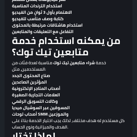
استخدام الترندات المناسبة
الاهتمام بأول 3 ثوانٍ من الفيديو
كتابة وصف مناسب للفيديو
استخدام هاشتاقات مرتبطة بالمحتوى
التفاعل مع التعليقات والمتابعين
من يمكنه استخدام خدمة
متابعين تيك توك؟
خدمة
شراء متابعين تيك توك
مناسبة لعدة فئات من
المستخدمين، مثل:
صناع المحتوى الجدد
المؤثرين الصاعدين
أصحاب المتاجر الإلكترونية
العلامات التجارية الصغيرة
وكالات التسويق الرقمي
المسوقين عبر السوشيال ميديا
أصحاب لوحات SMM والموزعين
كل مستخدم له هدف مختلف، لذلك يجب اختيار الخدمة بناءً على
الهدف والميزانية ونوع الحساب.
لماذا تختار