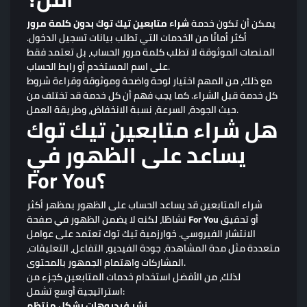
يمكن أن تكون خدمة
شراء متابعين تيك توك بدون كلمة مرور
أكثر أمانًا من الخدمات التي تطلب بيانات تسجيل الدخول.
المنصات الموثوقة لا تطلب كلمة مرور الحساب، بل تعتمد فقط
على اسم المستخدم أو رابط الحساب.
مع ذلك، من المهم اختيار لوحة واضحة وموثوقة وقراءة شروط
كل خدمة قبل الشراء. كما يجب فهم أن كل خدمة قد تختلف من
حيث الجودة، السرعة، نسبة الانخفاض، وطريقة العمل.
هل شراء متابعين تيك توك
يساعد على الظهور في
For You؟
شراء المتابعين قد يساعد الحساب على الظهور بمظهر أكثر
أو تحقيق
For You
نشاطًا، لكنه لا يضمن الظهور في صفحة
الانتشار الفيروسي. خوارزمية تيك توك تعتمد على عوامل
متعددة مثل مدة المشاهدة، جودة الفيديو، التفاعل، التعليقات،
المشاركات واهتمام الجمهور بالمحتوى.
لذلك، من الأفضل استخدام خدمات المتابعين كجزء من
استراتيجية أوسع تشمل:
نشر فيديوهات بشكل منتظم