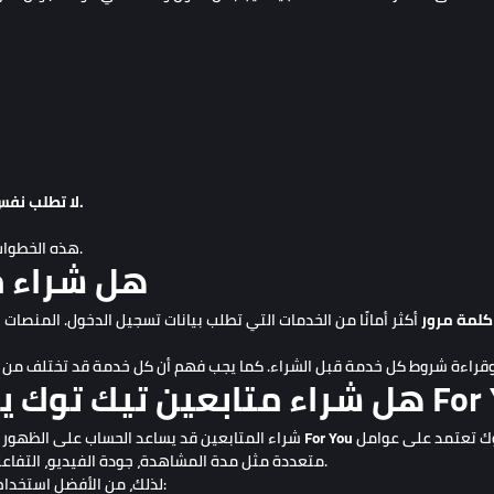
لا تطلب نفس الخدمة لنفس الحساب قبل اكتمال الطلب السابق.
هذه الخطوات تساعد على جعل عملية الطلب أكثر وضوحًا وتنظيمًا.
هل شراء م
كلمة مرور
أكثر أمانًا من الخدمات التي تطلب بيانات تسجيل الدخول. المنصات
أو تحقيق الانتشار الفيروسي. خوارزمية تيك توك تعتمد على عوامل
For You
شراء المتابعين قد يساعد الحساب على الظهور بمظهر أكثر نشاطًا، لكنه لا يضمن الظهور في صفحة
متعددة مثل مدة المشاهدة، جودة الفيديو، التفاعل، التعليقات، المشاركات واهتمام الجمهور بالمحتوى.
لذلك، من الأفضل استخدام خدمات المتابعين كجزء من استراتيجية أوسع تشمل: