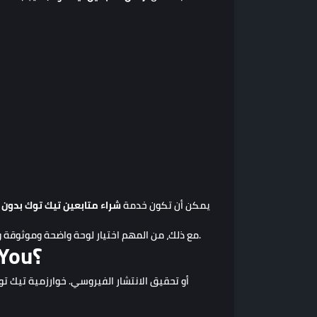
يمكن أن تكون خدمة
شراء متابعين تيك توك بدون 
مع ذلك، من المهم اختيار لوحة واضحة وموثوقة وقراءة شروط كل خدمة قبل الشراء. كما يجب فهم أن كل خدمة قد تختلف من حيث الجودة، السرعة، نسبة الانخفاض، وطريقة العمل.
هل شراء متابعين تيك توك يساعد على الظهور في For You؟