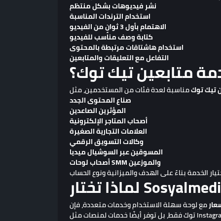
نشر فيديوهات بشكل منتظم
استخدام الترندات المناسبة
الاهتمام بأول 3 ثوانٍ من الفيديو
كتابة وصف مناسب للفيديو
استخدام هاشتاقات مرتبطة بالمحتوى
التفاعل مع التعليقات والمتابعين
مة متابعين تيك توك؟
 تيك توك
صناع المحتوى الجدد
المؤثرين الصاعدين
أصحاب المتاجر الإلكترونية
العلامات التجارية الصغيرة
وكالات التسويق الرقمي
المسوقين عبر السوشيال ميديا
أصحاب لوحات SMM والموزعين
عار