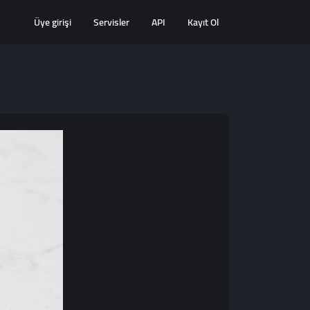
Üye girişi
Servisler
API
Kayıt Ol