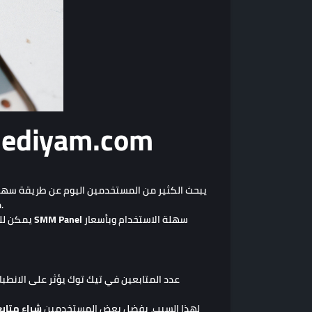
شراء أرخص متابعين تيك توك عب
يبحث الكثير من المستخدمين اليوم عن طريقة سهل
منصة مهمة لصناع المحتوى، العلامات التجارية، المتاجر الإلكترونية، المؤثرين والأشخاص الذين يرغبون في الوصول إلى جمهور أكبر.
سهلة الاستخدام وبأسعار
SMM Panel
يمكن للمستخدمين الحصول على خدمات تيك توك مثل المتابعين، الإعجابات، المشاهدات والتفاعل عبر لوحة
عدد المتابعين في تيك توك يؤثر على الانطبا
لهذا السبب، يفضل بعض المستخدمين
شراء متاب