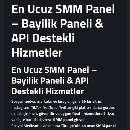
En Ucuz SMM Panel
– Bayilik Paneli &
API Destekli
Hizmetler
En Ucuz SMM Panel –
Bayilik Paneli & API
Destekli Hizmetler
Sosyal medya, markalar ve bireyler için artık bir vitrin.
Instagram, TikTok, YouTube, Twitter gibi platformlarda görünür
olmak için
hızlı, güvenilir ve uygun fiyatlı hizmetlere
ihtiyaç
var. İşte burada devreye
SMM panel
giriyor.
Sosyal Mediyam olarak sana
Türkiye’nin en ucuz SMM panel