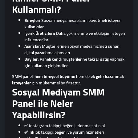
Kullanmalı?
Bireyler:
Sosyal medya hesaplarını büyütmek isteyen
kullanıcılar
İçerik Üreticileri:
Daha çok izlenme ve etkileşim isteyen
influencer’lar
Ajanslar:
Müşterilerine sosyal medya hizmeti sunan
dijital pazarlama ajansları
Bayiler:
Paneli kendi müşterilerine tekrar satış yapmak
için kullanan girişimciler
SMM panel,
hem bireysel büyüme
hem de
ek gelir kazanmak
isteyenler
için mükemmel bir fırsattır.
Sosyal Mediyam SMM
Panel ile Neler
Yapabilirsin?
✅ Instagram takipçi, beğeni, izlenme satın al
✅ TikTok takipçi, beğeni ve yorum hizmetleri