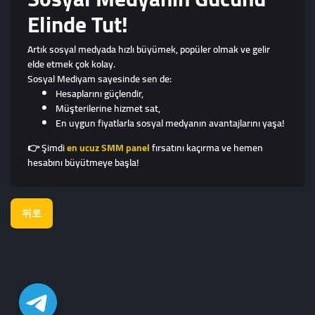
Elinde Tut!
Artık sosyal medyada hızlı büyümek, popüler olmak ve gelir
elde etmek çok kolay.
Sosyal Mediyam sayesinde sen de:
Hesaplarını güçlendir,
Müşterilerine hizmet sat,
En uygun fiyatlarla sosyal medyanın avantajlarını yaşa!
👉 Şimdi
en ucuz SMM panel
fırsatını kaçırma ve hemen
hesabını büyütmeye başla!
뒤로