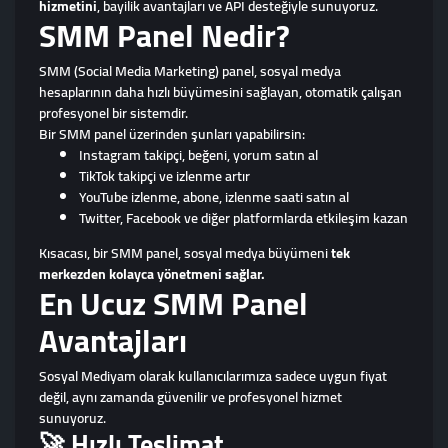
hizmetini
, bayilik avantajları ve API desteğiyle sunuyoruz.
SMM Panel Nedir?
SMM (Social Media Marketing) panel, sosyal medya
hesaplarının daha hızlı büyümesini sağlayan, otomatik çalışan
profesyonel bir sistemdir.
Bir SMM panel üzerinden şunları yapabilirsin:
Instagram takipçi, beğeni, yorum satın al
TikTok takipçi ve izlenme artır
YouTube izlenme, abone, izlenme saati satın al
Twitter, Facebook ve diğer platformlarda etkileşim kazan
Kısacası, bir SMM panel, sosyal medya büyümeni
tek
merkezden kolayca yönetmeni sağlar.
En Ucuz SMM Panel
Avantajları
Sosyal Mediyam olarak kullanıcılarımıza sadece uygun fiyat
değil, aynı zamanda güvenilir ve profesyonel hizmet
sunuyoruz.
🚀 Hızlı Teslimat