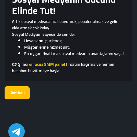
Elinde Tut!
Artık sosyal medyada hızlı büyümek, popüler olmak ve gelir
elde etmek çok kolay.
Sosyal Mediyam sayesinde sen de:
Hesaplarını güçlendir,
Müşterilerine hizmet sat,
En uygun fiyatlarla sosyal medyanın avantajlarını yaşa!
👉 Şimdi
en ucuz SMM panel
fırsatını kaçırma ve hemen
hesabını büyütmeye başla!
Kembali