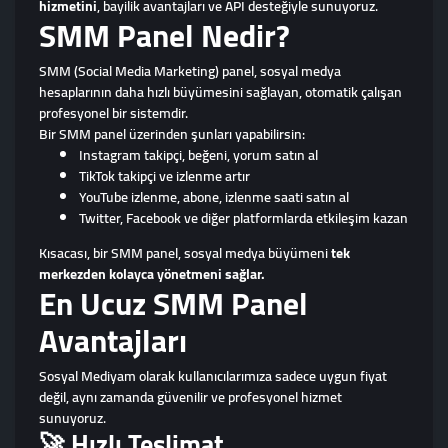
hizmetini
, bayilik avantajları ve API desteğiyle sunuyoruz.
SMM Panel Nedir?
SMM (Social Media Marketing) panel, sosyal medya
hesaplarının daha hızlı büyümesini sağlayan, otomatik çalışan
profesyonel bir sistemdir.
Bir SMM panel üzerinden şunları yapabilirsin:
Instagram takipçi, beğeni, yorum satın al
TikTok takipçi ve izlenme artır
YouTube izlenme, abone, izlenme saati satın al
Twitter, Facebook ve diğer platformlarda etkileşim kazan
Kısacası, bir SMM panel, sosyal medya büyümeni
tek
merkezden kolayca yönetmeni sağlar.
En Ucuz SMM Panel
Avantajları
Sosyal Mediyam olarak kullanıcılarımıza sadece uygun fiyat
değil, aynı zamanda güvenilir ve profesyonel hizmet
sunuyoruz.
🚀 Hızlı Teslimat