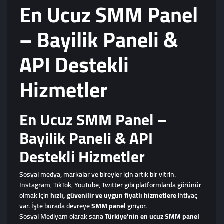
En Ucuz SMM Panel
– Bayilik Paneli &
API Destekli
Hizmetler
En Ucuz SMM Panel –
Bayilik Paneli & API
Destekli Hizmetler
Sosyal medya, markalar ve bireyler için artık bir vitrin.
Instagram, TikTok, YouTube, Twitter gibi platformlarda görünür
olmak için
hızlı, güvenilir ve uygun fiyatlı hizmetlere
ihtiyaç
var. İşte burada devreye
SMM panel
giriyor.
Sosyal Mediyam olarak sana
Türkiye’nin en ucuz SMM panel