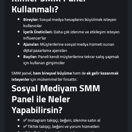
Kullanmalı?
Bireyler:
Sosyal medya hesaplarını büyütmek isteyen
kullanıcılar
İçerik Üreticileri:
Daha çok izlenme ve etkileşim isteyen
influencer’lar
Ajanslar:
Müşterilerine sosyal medya hizmeti sunan
dijital pazarlama ajansları
Bayiler:
Paneli kendi müşterilerine tekrar satış yapmak
için kullanan girişimciler
SMM panel,
hem bireysel büyüme
hem de
ek gelir kazanmak
isteyenler
için mükemmel bir fırsattır.
Sosyal Mediyam SMM
Panel ile Neler
Yapabilirsin?
✅ Instagram takipçi, beğeni, izlenme satın al
✅ TikTok takipçi, beğeni ve yorum hizmetleri