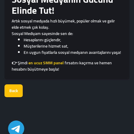
Elinde Tut!
Artık sosyal medyada hızlı büyümek, popüler olmak ve gelir
elde etmek çok kolay.
Sosyal Mediyam sayesinde sen de:
Hesaplarını güçlendir,
Müşterilerine hizmet sat,
En uygun fiyatlarla sosyal medyanın avantajlarını yaşa!
👉 Şimdi
en ucuz SMM panel
fırsatını kaçırma ve hemen
hesabını büyütmeye başla!
Back