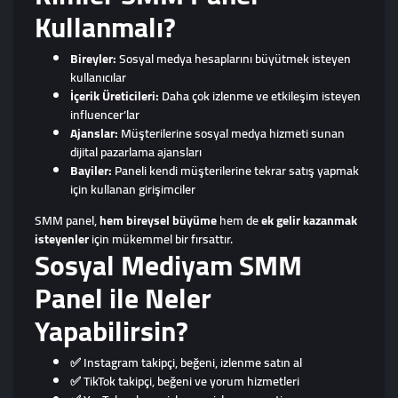
Kullanmalı?
Bireyler:
Sosyal medya hesaplarını büyütmek isteyen
kullanıcılar
İçerik Üreticileri:
Daha çok izlenme ve etkileşim isteyen
influencer’lar
Ajanslar:
Müşterilerine sosyal medya hizmeti sunan
dijital pazarlama ajansları
Bayiler:
Paneli kendi müşterilerine tekrar satış yapmak
için kullanan girişimciler
SMM panel,
hem bireysel büyüme
hem de
ek gelir kazanmak
isteyenler
için mükemmel bir fırsattır.
Sosyal Mediyam SMM
Panel ile Neler
Yapabilirsin?
✅ Instagram takipçi, beğeni, izlenme satın al
✅ TikTok takipçi, beğeni ve yorum hizmetleri