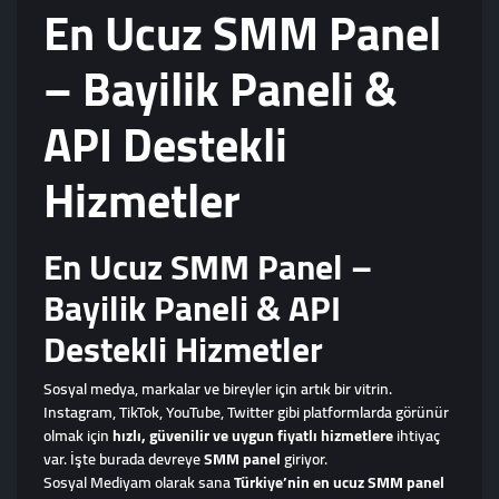
En Ucuz SMM Panel
– Bayilik Paneli &
API Destekli
Hizmetler
En Ucuz SMM Panel –
Bayilik Paneli & API
Destekli Hizmetler
Sosyal medya, markalar ve bireyler için artık bir vitrin.
Instagram, TikTok, YouTube, Twitter gibi platformlarda görünür
olmak için
hızlı, güvenilir ve uygun fiyatlı hizmetlere
ihtiyaç
var. İşte burada devreye
SMM panel
giriyor.
Sosyal Mediyam olarak sana
Türkiye’nin en ucuz SMM panel