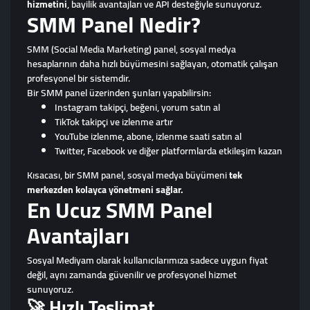
hizmetini
, bayilik avantajları ve API desteğiyle sunuyoruz.
SMM Panel Nedir?
SMM (Social Media Marketing) panel, sosyal medya
hesaplarının daha hızlı büyümesini sağlayan, otomatik çalışan
profesyonel bir sistemdir.
Bir SMM panel üzerinden şunları yapabilirsin:
Instagram takipçi, beğeni, yorum satın al
TikTok takipçi ve izlenme artır
YouTube izlenme, abone, izlenme saati satın al
Twitter, Facebook ve diğer platformlarda etkileşim kazan
Kısacası, bir SMM panel, sosyal medya büyümeni
tek
merkezden kolayca yönetmeni sağlar.
En Ucuz SMM Panel
Avantajları
Sosyal Mediyam olarak kullanıcılarımıza sadece uygun fiyat
değil, aynı zamanda güvenilir ve profesyonel hizmet
sunuyoruz.
🚀 Hızlı Teslimat