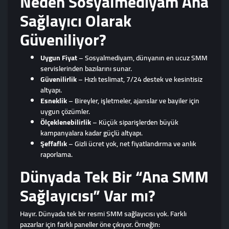
Neden Sosyalmediyam Ana
Sağlayıcı Olarak
Güveniliyor?
Uygun Fiyat
– Sosyalmediyam, dünyanın en ucuz SMM
servislerinden bazılarını sunar.
Güvenilirlik
– Hızlı teslimat, 7/24 destek ve kesintisiz
altyapı.
Esneklik
– Bireyler, işletmeler, ajanslar ve bayiler için
uygun çözümler.
Ölçeklenebilirlik
– Küçük siparişlerden büyük
kampanyalara kadar güçlü altyapı.
Şeffaflık
– Gizli ücret yok, net fiyatlandırma ve anlık
raporlama.
Dünyada Tek Bir “Ana SMM
Sağlayıcısı” Var mı?
Hayır. Dünyada tek bir resmi SMM sağlayıcısı yok. Farklı
pazarlar için farklı paneller öne çıkıyor. Örneğin: