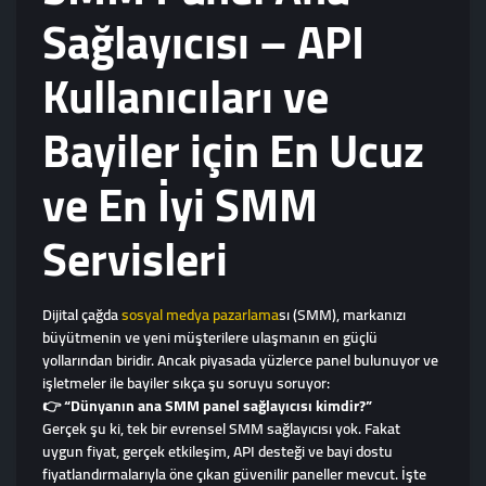
Sağlayıcısı – API
Kullanıcıları ve
Bayiler için En Ucuz
ve En İyi SMM
Servisleri
Dijital çağda
sosyal medya pazarlama
sı (SMM), markanızı
büyütmenin ve yeni müşterilere ulaşmanın en güçlü
yollarından biridir. Ancak piyasada yüzlerce panel bulunuyor ve
işletmeler ile bayiler sıkça şu soruyu soruyor:
👉
“Dünyanın ana SMM panel sağlayıcısı kimdir?”
Gerçek şu ki, tek bir evrensel SMM sağlayıcısı yok. Fakat
uygun fiyat, gerçek etkileşim, API desteği ve bayi dostu
fiyatlandırmalarıyla öne çıkan güvenilir paneller mevcut. İşte