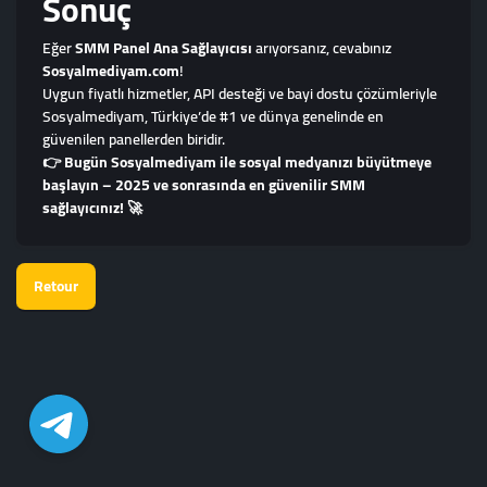
Sonuç
Eğer
SMM Panel Ana Sağlayıcısı
arıyorsanız, cevabınız
Sosyalmediyam.com
!
Uygun fiyatlı hizmetler, API desteği ve bayi dostu çözümleriyle
Sosyalmediyam, Türkiye’de #1 ve dünya genelinde en
güvenilen panellerden biridir.
👉
Bugün Sosyalmediyam ile sosyal medyanızı büyütmeye
başlayın – 2025 ve sonrasında en güvenilir SMM
sağlayıcınız! 🚀
Retour