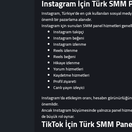
Instagram İçin Türk SMM P
Instagram, Türkiye’de en çok kullanılan sosyal medya p
önemli bir pazarlama alanıdır.
Instagram için sunulan SMM panel hizmetleri genelli
Instagram takipçi
Instagram beğeni
Instagram izlenme
Reels izlenme
Reels beğeni
Hikaye izlenme
Yorum hizmetleri
Kaydetme hizmetleri
Profil ziyareti
Canlı yayın izleyici
Instagram’da etkileşim oranı, hesabın görünürlüğünü 
önemlidir.
Ancak Instagram büyümesinde yalnızca panel hizmetlerin
de büyük rol oynar.
TikTok İçin Türk SMM Pane