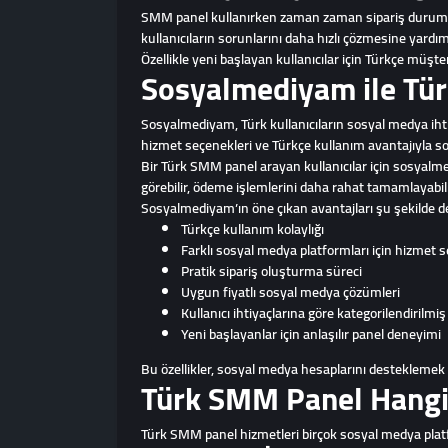
SMM panel kullanırken zaman zaman sipariş durumu, 
kullanıcıların sorunlarını daha hızlı çözmesine yardımc
Özellikle yeni başlayan kullanıcılar için Türkçe müşte
Sosyalmediyam ile Tü
Sosyalmediyam, Türk kullanıcıların sosyal medya ihtiy
hizmet seçenekleri ve Türkçe kullanım avantajıyla s
Bir Türk SMM panel arayan kullanıcılar için sosyalmedi
görebilir, ödeme işlemlerini daha rahat tamamlayabili
Sosyalmediyam’ın öne çıkan avantajları şu şekilde değ
Türkçe kullanım kolaylığı
Farklı sosyal medya platformları için hizmet s
Pratik sipariş oluşturma süreci
Uygun fiyatlı sosyal medya çözümleri
Kullanıcı ihtiyaçlarına göre kategorilendirilmi
Yeni başlayanlar için anlaşılır panel deneyimi
Bu özellikler, sosyal medya hesaplarını desteklemek ist
Türk SMM Panel Hangi 
Türk SMM panel hizmetleri birçok sosyal medya platfor