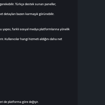
rekebilir. Türkçe destek sunan paneller,
met detayları bazen karmaşık görünebilir.
u yapısı, farklı sosyal medya platformlarına yönelik
ir. Kullanıcılar hangi hizmeti aldığını daha net
ri de platforma göre değişir.