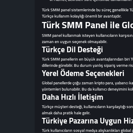
Türk SMM panel sistemlerinde bu süreç genellikle Türkç
Türkçe kullanım kolaylığı önemli bir avantajdır.
Türk SMM Panel ile Gl
SMM panel kullanmak isteyen kullanıcıların karşısına 
zaman en uygun seçenek olmayabilir.
Türkçe Dil Desteği
Türk SMM panellerin en büyük avantajlarından biri Tü
dillerinde görebilir. Bu durum yanlış sipariş verme risk
Yerel Ödeme Seçenekleri
Global panellerde çoğu zaman kripto para, yabancı ka
yöntemleri bulunabilir. Bu da kullanıcı deneyimini kola
Daha Hızlı İletişim
Türkçe müşteri desteği, kullanıcıların karşılaştığı 
almak daha pratik hale gelir.
Türkiye Pazarına Uygun Hi
Türk kullanıcıların sosyal medya alışkanlıkları global