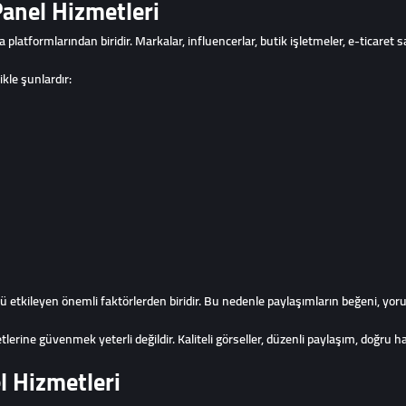
anel Hizmetleri
latformlarından biridir. Markalar, influencerlar, butik işletmeler, e-ticaret sa
kle şunlardır:
etkileyen önemli faktörlerden biridir. Bu nedenle paylaşımların beğeni, yoru
e güvenmek yeterli değildir. Kaliteli görseller, düzenli paylaşım, doğru hashta
l Hizmetleri