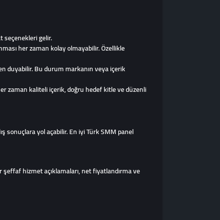
 seçenekleri gelir.
ması her zaman kolay olmayabilir. Özellikle
ven duyabilir. Bu durum markanın veya içerik
r zaman kaliteli içerik, doğru hedef kitle ve düzenli
ş sonuçlara yol açabilir. En iyi Türk SMM panel
r şeffaf hizmet açıklamaları, net fiyatlandırma ve