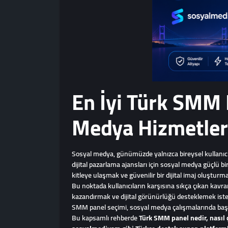
En İyi Türk SMM P
Medya Hizmetler
Sosyal medya, günümüzde yalnızca bireysel kullanıcıların
dijital pazarlama ajansları için sosyal medya güçlü 
kitleye ulaşmak ve güvenilir bir dijital imaj oluştur
Bu noktada kullanıcıların karşısına sıkça çıkan kavr
kazandırmak ve dijital görünürlüğü desteklemek istey
SMM panel seçimi, sosyal medya çalışmalarında başarı
Bu kapsamlı rehberde
Türk SMM panel nedir, nasıl ç