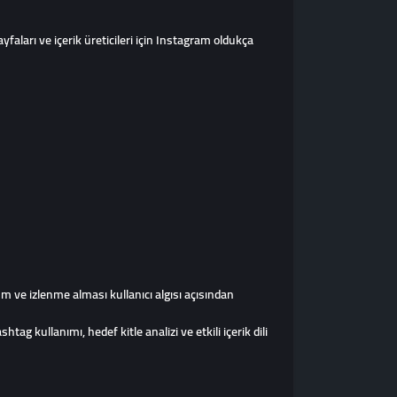
yfaları ve içerik üreticileri için Instagram oldukça
m ve izlenme alması kullanıcı algısı açısından
g kullanımı, hedef kitle analizi ve etkili içerik dili