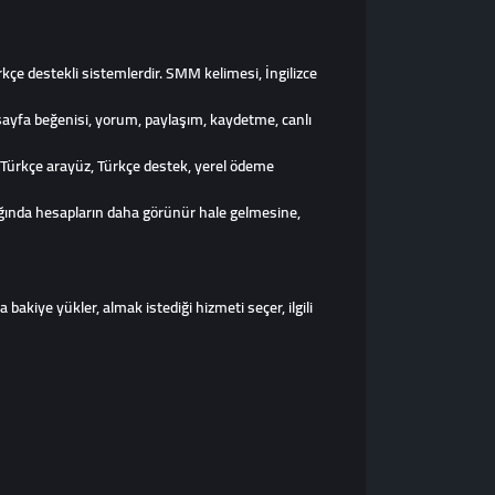
kçe destekli sistemlerdir. SMM kelimesi, İngilizce
sayfa beğenisi, yorum, paylaşım, kaydetme, canlı
e Türkçe arayüz, Türkçe destek, yerel ödeme
dığında hesapların daha görünür hale gelmesine,
 bakiye yükler, almak istediği hizmeti seçer, ilgili