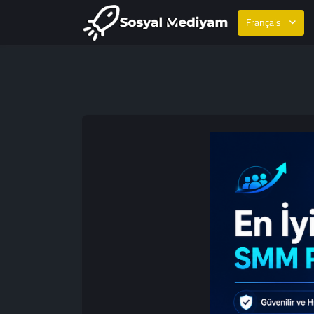
Français