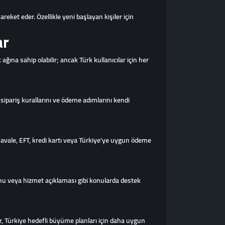
eket eder. Özellikle yeni başlayan kişiler için
ar
ına sahip olabilir; ancak Türk kullanıcılar için her
sipariş kurallarını ve ödeme adımlarını kendi
havale, EFT, kredi kartı veya Türkiye’ye uygun ödeme
runu veya hizmet açıklaması gibi konularda destek
er, Türkiye hedefli büyüme planları için daha uygun