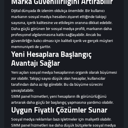
Marka Güvenilirliğini Artırabilir
Dijital dünyada ilk izlenim oldukça önemlidir. Bir kullanıcı
markanın sosyal medya hesabını ziyaret ettiğinde takipçi
sayısına, içerik kalitesine ve etkileşim oranına dikkat edebilir.
Daha güçlü görünen bir sosyal medya profili, markanın daha
profesyonel algılanmasına katkı sağlayabilir. Ancak bu
güvenilirliğin kalıcı olması için kaliteli içerik ve gerçek müşteri
memnuniyeti de şarttır.
Yeni Hesaplara Başlangıç
Avantajı Sağlar
Yeni açılan sosyal medya hesaplarının organik olarak büyümesi
zor olabilir. Takipçi sayısı düşük olan hesaplar, kullanıcılar
tarafından daha az ilgi görebilir. Bu da büyüme sürecini
yavaşlatabilir.
SMM panel hizmetleri, yeni hesapların ilk görünürlüğünü
artırarak daha güçlü bir başlangıç yapmasına yardımcı olabilir.
Uygun Fiyatlı Çözümler Sunar
Sosyal medya reklamları bazı işletmeler için maliyetli olabilir.
SMM panel hizmetleri ise daha düşük bütçelerle sosyal medya