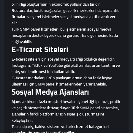
bilinirliği oluşturmanın ekonomik yollarından biridir.
Restoranlar, butik mağazalar, güzellik merkezleri, danışmanlık
firmaları ve yerel işletmeler sosyal medyada aktif olarak yer
alır.
Türk SMM panel hizmetleri, bu işletmelerin sosyal medya
hesaplarını destekleyerek daha görünür hale gelmesine katkı
sağlayabilir.
E-Ticaret Siteleri
E-ticaret siteleri için sosyal medya trafiği oldukça değerlidir.
Instagram, TikTok ve YouTube gibi platformlar, ürün tanıtımı ve
satış yönlendirmesi için kullanılabilir.
E-ticaret markaları, ürün paylaşımlarının daha fazla kişiye
ulaşması için SMM panel hizmetlerinden yararlanabilir.
Sosyal Medya Ajansları
Ajanslar birden fazla müşteri hesabını yönettiği için hızlı, pratik
ve çeşitli hizmetlere ihtiyaç duyar. Türk SMM panel sistemleri,
ajansların farklı platformlar için sipariş oluşturmasını
kolaylaştırır.
Toplu sipariş, bakiye sistemi ve farklı hizmet kategorileri
ajanslar için zaman tasarrufu sağlar.