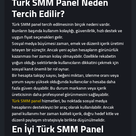
Türk SMM Panel Neden
Tercih Edilir?
Türk SMM panel tercih edilmesinin birçok nedeni vardır.
Bunların başında kullanım kolaylığı, güvenilirlik, hızlı destek ve
uygun fiyat seçenekleri gelir.
Sosyal medya büyümesi zaman, emek ve düzenli içerik üretimi
isteyen bir süreçtir. Ancak yeni açılan hesapların görünürlük
kazanması her zaman kolay olmayabilir. Özellikle rekabetin
yoğun olduğu sektörlerde kullanıcıların dikkatini çekmek için
sosyal kanıt önemli bir rol oynar.
Bir hesapta takipçi sayısı, beğeni miktarı, izlenme oranı veya
yorum sayısı yüksek olduğunda kullanıcılar o hesaba daha
fazla güven duyabilir. Bu durum markanın veya içerik
üreticisinin daha profesyonel görünmesini sağlayabilir.
Türk SMM panel
hizmetleri, bu noktada sosyal medya
hesaplarını destekleyici bir araç olarak kullanılabilir. Ancak
panel kullanımı her zaman kaliteli içerik, doğru hedef kitle ve
düzenli paylaşım stratejisiyle birlikte düşünülmelidir.
En İyi Türk SMM Panel