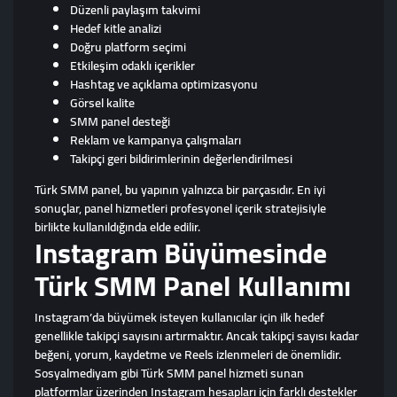
Düzenli paylaşım takvimi
Hedef kitle analizi
Doğru platform seçimi
Etkileşim odaklı içerikler
Hashtag ve açıklama optimizasyonu
Görsel kalite
SMM panel desteği
Reklam ve kampanya çalışmaları
Takipçi geri bildirimlerinin değerlendirilmesi
Türk SMM panel, bu yapının yalnızca bir parçasıdır. En iyi
sonuçlar, panel hizmetleri profesyonel içerik stratejisiyle
birlikte kullanıldığında elde edilir.
Instagram Büyümesinde
Türk SMM Panel Kullanımı
Instagram’da büyümek isteyen kullanıcılar için ilk hedef
genellikle takipçi sayısını artırmaktır. Ancak takipçi sayısı kadar
beğeni, yorum, kaydetme ve Reels izlenmeleri de önemlidir.
Sosyalmediyam gibi Türk SMM panel hizmeti sunan
platformlar üzerinden Instagram hesapları için farklı destekler