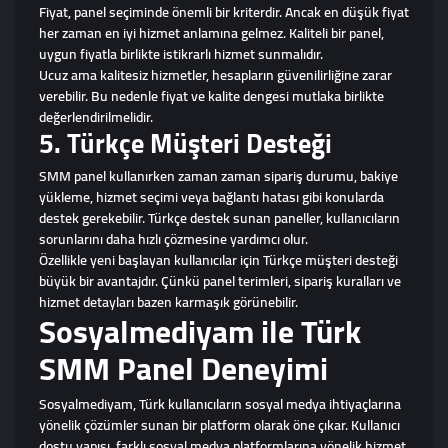
Fiyat, panel seçiminde önemli bir kriterdir. Ancak en düşük fiyat
her zaman en iyi hizmet anlamına gelmez. Kaliteli bir panel,
uygun fiyatla birlikte istikrarlı hizmet sunmalıdır.
Ucuz ama kalitesiz hizmetler, hesapların güvenilirliğine zarar
verebilir. Bu nedenle fiyat ve kalite dengesi mutlaka birlikte
değerlendirilmelidir.
5. Türkçe Müşteri Desteği
SMM panel kullanırken zaman zaman sipariş durumu, bakiye
yükleme, hizmet seçimi veya bağlantı hatası gibi konularda
destek gerekebilir. Türkçe destek sunan paneller, kullanıcıların
sorunlarını daha hızlı çözmesine yardımcı olur.
Özellikle yeni başlayan kullanıcılar için Türkçe müşteri desteği
büyük bir avantajdır. Çünkü panel terimleri, sipariş kuralları ve
hizmet detayları bazen karmaşık görünebilir.
Sosyalmediyam ile Türk
SMM Panel Deneyimi
Sosyalmediyam, Türk kullanıcıların sosyal medya ihtiyaçlarına
yönelik çözümler sunan bir platform olarak öne çıkar. Kullanıcı
dostu yapısı, farklı sosyal medya platformlarına yönelik hizmet