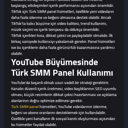
başlangıç etkileşimleri içerik performansı açısından önemlidir.
TikTok için Türk SMM panel hizmetleri, özellikle yeni videoların
daha fazla izlenme ve beğeni almasına destek olabilir. Ancak
TikTok’ta kalıcı büyüme için video kalitesi, trend kullanımı,
müzik seçimi ve içerik temposu da oldukça önemlidir.
TikTok içerikleri kısa, dikkat çekici ve paylaşılabilir olmalıdır. İlk
birkaç saniyede kullanıcıyı yakalamak gerekir. Panel hizmetleri
ise bu içeriklerin daha fazla görünürlük kazanmasına yardımcı
olabilir.
YouTube Büyümesinde
Türk SMM Panel Kullanımı
YouTube’da başarılı olmak uzun vadeli bir strateji gerektirir.
Kanalın düzenli içerik üretmesi, video başlıklarının SEO uyumlu
olması, küçük resimlerin dikkat çekici hazırlanması ve açıklama
alanlarının doğru optimize edilmesi gerekir.
Türk SMM panel
hizmetleri, YouTube videolarının izlenme,
beğeni ve abone oranlarını desteklemek için kullanılabilir.
Özellikle yeni kanalların ilk sosyal kanıtı oluşturması açısından
bu hizmetler faydalı olabilir.