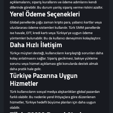
açıklamalarını, sipariş kurallarını ve ödeme adımlarını kendi
dillerinde görebilir. Bu durum yanlış sipariş verme riskini azaltır.
Yerel Ödeme Seçenekleri
Global panellerde çoğu zaman kripto para, yabancı kartlar veya
uluslararası ödeme sistemleri kullanılır. Türk SMM panellerde
ise havale, EFT, kredi kartı veya Türkiye’ye uygun ödeme
yöntemleri bulunabilir. Bu da kullanıcı deneyimini kolaylaştırır.
Daha Hızlı İletişim
Türkçe müşteri desteği, kullanıcıların karşılaştığı sorunları daha
kolay anlatmasını sağlar. Sipariş gecikmesi, bakiye yükleme
sorunu veya hizmet açıklaması gibi konularda destek almak
daha pratik hale gelir.
Türkiye Pazarına Uygun
Hizmetler
Türk kullanıcıların sosyal medya alışkanlıkları global pazardan
farklı olabilir. Bu nedenle yerel ihtiyaçlara göre düzenlenen
hizmetler, Türkiye hedefli büyüme planları için daha uygun
olabilir.