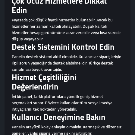
Çok Ucuz Hizmetlere Dikkat
Edin
Piyasada çok düşük fiyatlı hizmetler bulunabilir. Ancak bu
hizmetler her zaman kaliteli olmayabilir. Düşük kaliteli
hizmetler hesap görünümüne zarar verebilir veya kısa sürede
düşüş yaşayabilir.
Destek Sistemini Kontrol Edin
Panelin destek sistemi aktif olmalıdır. Kullanıcılar siparişleriyle
ilgili sorun yaşadığında destek alabilmelidir. Türkçe destek
sunulması büyük avantajdır.
Hizmet Çeşitliliğini
Değerlendirin
İyi bir panel, farklı platformlara yönelik geniş hizmet
seçenekleri sunar. Böylece kullanıcılar tüm sosyal medya
ihtiyaçlarını tek noktadan yönetebilir.
Kullanıcı Deneyimine Bakın
Panelin arayüzü kolay anlaşılır olmalıdır. Karmaşık ve düzensiz
paneller, yanlış sipariş verme riskini artırabilir.