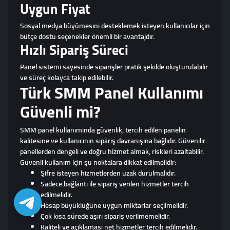
Uygun Fiyat
Sosyal medya büyümesini desteklemek isteyen kullanıcılar için
bütçe dostu seçenekler önemli bir avantajdır.
Hızlı Sipariş Süreci
Panel sistemi sayesinde siparişler pratik şekilde oluşturulabilir
ve süreç kolayca takip edilebilir.
Türk SMM Panel Kullanımı
Güvenli mi?
SMM panel kullanımında güvenlik, tercih edilen panelin
kalitesine ve kullanıcının sipariş davranışına bağlıdır. Güvenilir
panellerden dengeli ve doğru hizmet almak, riskleri azaltabilir.
Güvenli kullanım için şu noktalara dikkat edilmelidir:
Şifre isteyen hizmetlerden uzak durulmalıdır.
Sadece bağlantı ile sipariş verilen hizmetler tercih
edilmelidir.
Hesap büyüklüğüne uygun miktarlar seçilmelidir.
Çok kısa sürede aşırı sipariş verilmemelidir.
Kaliteli ve açıklaması net hizmetler tercih edilmelidir.