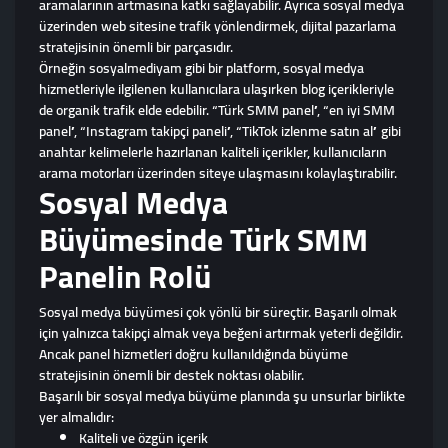
aramalarının artmasına katkı sağlayabilir. Ayrıca sosyal medya
üzerinden web sitesine trafik yönlendirmek, dijital pazarlama
stratejisinin önemli bir parçasıdır.
Örneğin sosyalmediyam gibi bir platform, sosyal medya
hizmetleriyle ilgilenen kullanıcılara ulaşırken blog içerikleriyle
de organik trafik elde edebilir. “Türk SMM panel”, “en iyi SMM
panel”, “Instagram takipçi paneli”, “TikTok izlenme satın al” gibi
anahtar kelimelerle hazırlanan kaliteli içerikler, kullanıcıların
arama motorları üzerinden siteye ulaşmasını kolaylaştırabilir.
Sosyal Medya
Büyümesinde Türk SMM
Panelin Rolü
Sosyal medya büyümesi çok yönlü bir süreçtir. Başarılı olmak
için yalnızca takipçi almak veya beğeni artırmak yeterli değildir.
Ancak panel hizmetleri doğru kullanıldığında büyüme
stratejisinin önemli bir destek noktası olabilir.
Başarılı bir sosyal medya büyüme planında şu unsurlar birlikte
yer almalıdır:
Kaliteli ve özgün içerik