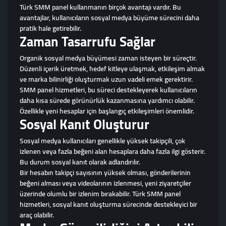
Türk SMM panel kullanmanın birçok avantajı vardır. Bu
avantajlar, kullanıcıların sosyal medya büyüme sürecini daha
pratik hale getirebilir.
Zaman Tasarrufu Sağlar
Organik sosyal medya büyümesi zaman isteyen bir süreçtir.
Düzenli içerik üretmek, hedef kitleye ulaşmak, etkileşim almak
ve marka bilinirliği oluşturmak uzun vadeli emek gerektirir.
SMM panel hizmetleri, bu süreci destekleyerek kullanıcıların
daha kısa sürede görünürlük kazanmasına yardımcı olabilir.
Özellikle yeni hesaplar için başlangıç etkileşimleri önemlidir.
Sosyal Kanıt Oluşturur
Sosyal medya kullanıcıları genellikle yüksek takipçili, çok
izlenen veya fazla beğeni alan hesaplara daha fazla ilgi gösterir.
Bu durum sosyal kanıt olarak adlandırılır.
Bir hesabın takipçi sayısının yüksek olması, gönderilerinin
beğeni alması veya videolarının izlenmesi, yeni ziyaretçiler
üzerinde olumlu bir izlenim bırakabilir. Türk SMM panel
hizmetleri, sosyal kanıt oluşturma sürecinde destekleyici bir
araç olabilir.