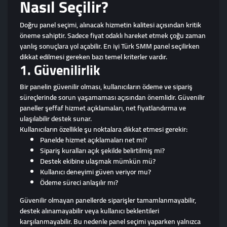
Nasıl Seçilir?
Doğru panel seçimi, alınacak hizmetin kalitesi açısından kritik
öneme sahiptir. Sadece fiyat odaklı hareket etmek çoğu zaman
yanlış sonuçlara yol açabilir. En iyi Türk SMM panel seçilirken
dikkat edilmesi gereken bazı temel kriterler vardır.
1. Güvenilirlik
Bir panelin güvenilir olması, kullanıcıların ödeme ve sipariş
süreçlerinde sorun yaşamaması açısından önemlidir. Güvenilir
paneller şeffaf hizmet açıklamaları, net fiyatlandırma ve
ulaşılabilir destek sunar.
Kullanıcıların özellikle şu noktalara dikkat etmesi gerekir:
Panelde hizmet açıklamaları net mi?
Sipariş kuralları açık şekilde belirtilmiş mi?
Destek ekibine ulaşmak mümkün mü?
Kullanıcı deneyimi güven veriyor mu?
Ödeme süreci anlaşılır mı?
Güvenilir olmayan panellerde siparişler tamamlanmayabilir,
destek alınamayabilir veya kullanıcı beklentileri
karşılanmayabilir. Bu nedenle panel seçimi yaparken yalnızca