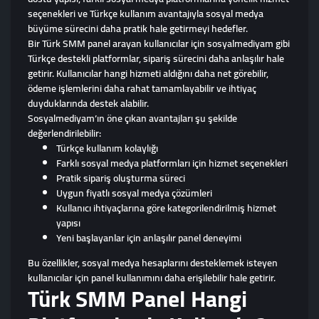
seçenekleri ve Türkçe kullanım avantajıyla sosyal medya
büyüme sürecini daha pratik hale getirmeyi hedefler.
Bir Türk SMM panel arayan kullanıcılar için sosyalmediyam gibi
Türkçe destekli platformlar, sipariş sürecini daha anlaşılır hale
getirir. Kullanıcılar hangi hizmeti aldığını daha net görebilir,
ödeme işlemlerini daha rahat tamamlayabilir ve ihtiyaç
duyduklarında destek alabilir.
Sosyalmediyam’ın öne çıkan avantajları şu şekilde
değerlendirilebilir:
Türkçe kullanım kolaylığı
Farklı sosyal medya platformları için hizmet seçenekleri
Pratik sipariş oluşturma süreci
Uygun fiyatlı sosyal medya çözümleri
Kullanıcı ihtiyaçlarına göre kategorilendirilmiş hizmet
yapısı
Yeni başlayanlar için anlaşılır panel deneyimi
Bu özellikler, sosyal medya hesaplarını desteklemek isteyen
kullanıcılar için panel kullanımını daha erişilebilir hale getirir.
Türk SMM Panel Hangi