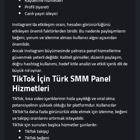
Kaydetme hizmetleri
Profil ziyareti
Canlı yayın izleyici
Instagram’da etkileşim oranı, hesabın görünürlüğünü
etkileyen önemli faktörlerden biridir. Bu nedenle paylaşımların
beğeni, yorum ve izlenme alması kullanıcı algısı açısından
önemlidir.
Ancak Instagram büyümesinde yalnızca panel hizmetlerine
güvenmek yeterli değildir. Kaliteli görseller, düzenli paylaşım,
doğru hashtag kullanımı, hedef kitle analizi ve etkili içerik dili de
büyük rol oynar.
TikTok İçin Türk SMM Panel
Hizmetleri
TikTok, kısa video içeriklerinin hızla yayıldığı ve viral olma
potansiyelinin yüksek olduğu bir platformdur. Kullanıcılar
TikTok’ta daha fazla görünürlük elde etmek için izlenme, beğeni
ve takipçi oranlarını artırmak isteyebilir.
TikTok için sunulan başlıca hizmetler şunlardır:
TikTok takipçi
TikTok beğeni