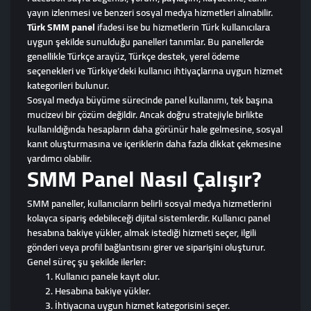
yayın izlenmesi ve benzeri sosyal medya hizmetleri alınabilir.
Türk SMM panel
ifadesi ise bu hizmetlerin Türk kullanıcılara
uygun şekilde sunulduğu panelleri tanımlar. Bu panellerde
genellikle Türkçe arayüz, Türkçe destek, yerel ödeme
seçenekleri ve Türkiye’deki kullanıcı ihtiyaçlarına uygun hizmet
kategorileri bulunur.
Sosyal medya büyüme sürecinde panel kullanımı, tek başına
mucizevi bir çözüm değildir. Ancak doğru stratejiyle birlikte
kullanıldığında hesapların daha görünür hale gelmesine, sosyal
kanıt oluşturmasına ve içeriklerin daha fazla dikkat çekmesine
yardımcı olabilir.
SMM Panel Nasıl Çalışır?
SMM paneller, kullanıcıların belirli sosyal medya hizmetlerini
kolayca sipariş edebileceği dijital sistemlerdir. Kullanıcı panel
hesabına bakiye yükler, almak istediği hizmeti seçer, ilgili
gönderi veya profil bağlantısını girer ve siparişini oluşturur.
Genel süreç şu şekilde ilerler:
Kullanıcı panele kayıt olur.
Hesabına bakiye yükler.
İhtiyacına uygun hizmet kategorisini seçer.