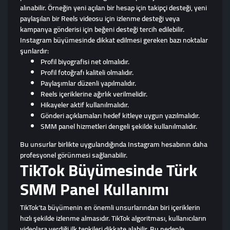
alınabilir. Örneğin yeni açılan bir hesap için takipçi desteği, yeni
paylaşılan bir Reels videosu için izlenme desteği veya
kampanya gönderisi için beğeni desteği tercih edilebilir.
Instagram büyümesinde dikkat edilmesi gereken bazı noktalar
şunlardır:
Profil biyografisi net olmalıdır.
Profil fotoğrafı kaliteli olmalıdır.
Paylaşımlar düzenli yapılmalıdır.
Reels içeriklerine ağırlık verilmelidir.
Hikayeler aktif kullanılmalıdır.
Gönderi açıklamaları hedef kitleye uygun yazılmalıdır.
SMM panel hizmetleri dengeli şekilde kullanılmalıdır.
Bu unsurlar birlikte uygulandığında Instagram hesabının daha
profesyonel görünmesi sağlanabilir.
TikTok Büyümesinde Türk
SMM Panel Kullanımı
TikTok’ta büyümenin en önemli unsurlarından biri içeriklerin
hızlı şekilde izlenme almasıdır. TikTok algoritması, kullanıcıların
videolara verdiği ilk tepkileri dikkate alabilir. Bu nedenle