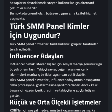
hesaplarını desteklemek isteyen kullanıcılar için alternatif
çözümler sunabilir.
Bu noktada önemli olan, bütçeye uygun ama kaliteli hizmet
seçmektir.
Türk SMM Panel Kimler
İçin Uygundur?
Türk SMM panel hizmetleri farklı kullanıcı grupları tarafından
tercih edilebilir.
Influencer Adayları
Influencer olmak isteyen kişiler için sosyal medya görünürlüğü
büyük önem taşır. Takipçi sayısı, beğeni oranı ve içerik
izlenmeleri, marka iş birlikleri açısından etkili olabilir.
Türk SMM panel hizmetleri, influencer adaylarının hesaplarını
daha profesyonel göstermesine yardımcı olabilir. Ancak kalıcı
başarı için özgün içerik üretimi ve takipçilerle güçlü iletişim
şarttır.
Küçük ve Orta Ölçekli İşletmeler
KOBİ’ler için sosyal medya, müşteri kazanmanın ve marka