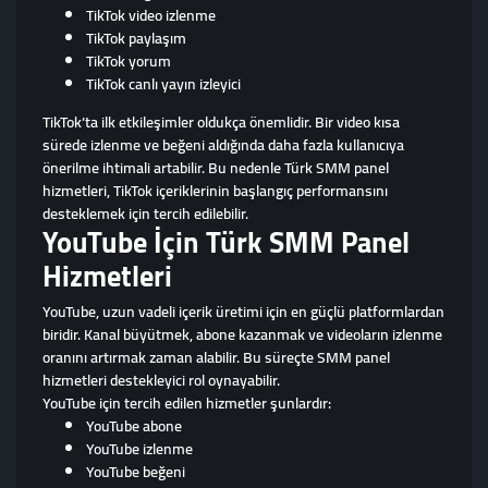
TikTok video izlenme
TikTok paylaşım
TikTok yorum
TikTok canlı yayın izleyici
TikTok’ta ilk etkileşimler oldukça önemlidir. Bir video kısa
sürede izlenme ve beğeni aldığında daha fazla kullanıcıya
önerilme ihtimali artabilir. Bu nedenle Türk SMM panel
hizmetleri, TikTok içeriklerinin başlangıç performansını
desteklemek için tercih edilebilir.
YouTube İçin Türk SMM Panel
Hizmetleri
YouTube, uzun vadeli içerik üretimi için en güçlü platformlardan
biridir. Kanal büyütmek, abone kazanmak ve videoların izlenme
oranını artırmak zaman alabilir. Bu süreçte SMM panel
hizmetleri destekleyici rol oynayabilir.
YouTube için tercih edilen hizmetler şunlardır:
YouTube abone
YouTube izlenme
YouTube beğeni