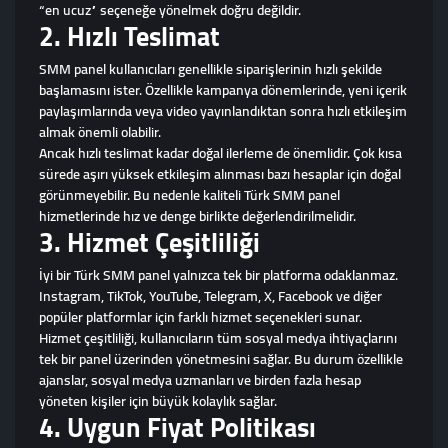
“en ucuz” seçeneğe yönelmek doğru değildir.
2. Hızlı Teslimat
SMM panel kullanıcıları genellikle siparişlerinin hızlı şekilde
başlamasını ister. Özellikle kampanya dönemlerinde, yeni içerik
paylaşımlarında veya video yayınlandıktan sonra hızlı etkileşim
almak önemli olabilir.
Ancak hızlı teslimat kadar doğal ilerleme de önemlidir. Çok kısa
sürede aşırı yüksek etkileşim alınması bazı hesaplar için doğal
görünmeyebilir. Bu nedenle kaliteli Türk SMM panel
hizmetlerinde hız ve denge birlikte değerlendirilmelidir.
3. Hizmet Çeşitliliği
İyi bir Türk SMM panel yalnızca tek bir platforma odaklanmaz.
Instagram, TikTok, YouTube, Telegram, X, Facebook ve diğer
popüler platformlar için farklı hizmet seçenekleri sunar.
Hizmet çeşitliliği, kullanıcıların tüm sosyal medya ihtiyaçlarını
tek bir panel üzerinden yönetmesini sağlar. Bu durum özellikle
ajanslar, sosyal medya uzmanları ve birden fazla hesap
yöneten kişiler için büyük kolaylık sağlar.
4. Uygun Fiyat Politikası