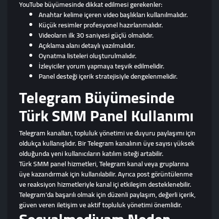
YouTube büyümesinde dikkat edilmesi gerekenler:
Anahtar kelime içeren video başlıkları kullanılmalıdır.
Küçük resimler profesyonel hazırlanmalıdır.
Videoların ilk 30 saniyesi güçlü olmalıdır.
Açıklama alanı detaylı yazılmalıdır.
Oynatma listeleri oluşturulmalıdır.
İzleyiciler yorum yapmaya teşvik edilmelidir.
Panel desteği içerik stratejisiyle dengelenmelidir.
Telegram Büyümesinde
Türk SMM Panel Kullanımı
Telegram kanalları, topluluk yönetimi ve duyuru paylaşımı için
oldukça kullanışlıdır. Bir Telegram kanalının üye sayısı yüksek
olduğunda yeni kullanıcıların katılım isteği artabilir.
Türk SMM panel hizmetleri, Telegram kanal veya gruplarına
üye kazandırmak için kullanılabilir. Ayrıca post görüntülenme
ve reaksiyon hizmetleriyle kanal içi etkileşim desteklenebilir.
Telegram’da başarılı olmak için düzenli paylaşım, değerli içerik,
güven veren iletişim ve aktif topluluk yönetimi önemlidir.