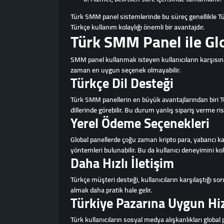
Türk SMM panel sistemlerinde bu süreç genellikle Türkç
Türkçe kullanım kolaylığı önemli bir avantajdır.
Türk SMM Panel ile Gl
SMM panel kullanmak isteyen kullanıcıların karşısına 
zaman en uygun seçenek olmayabilir.
Türkçe Dil Desteği
Türk SMM panellerin en büyük avantajlarından biri Tü
dillerinde görebilir. Bu durum yanlış sipariş verme risk
Yerel Ödeme Seçenekleri
Global panellerde çoğu zaman kripto para, yabancı ka
yöntemleri bulunabilir. Bu da kullanıcı deneyimini kola
Daha Hızlı İletişim
Türkçe müşteri desteği, kullanıcıların karşılaştığı 
almak daha pratik hale gelir.
Türkiye Pazarına Uygun Hi
Türk kullanıcıların sosyal medya alışkanlıkları global