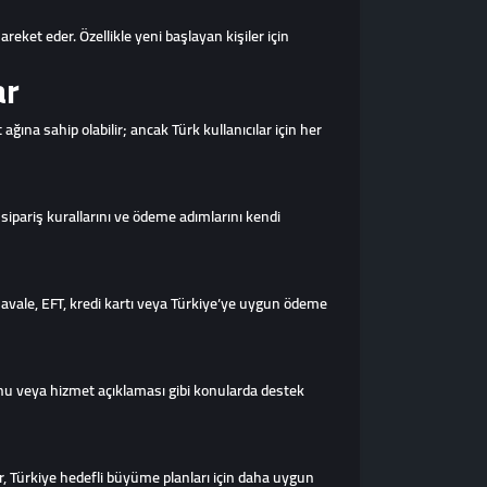
eket eder. Özellikle yeni başlayan kişiler için
ar
ına sahip olabilir; ancak Türk kullanıcılar için her
sipariş kurallarını ve ödeme adımlarını kendi
havale, EFT, kredi kartı veya Türkiye’ye uygun ödeme
runu veya hizmet açıklaması gibi konularda destek
er, Türkiye hedefli büyüme planları için daha uygun