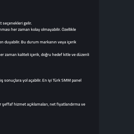
 seçenekleri gelir.
ması her zaman kolay olmayabilir. Özellikle
ven duyabilir. Bu durum markanın veya içerik
r zaman kaliteli içerik, doğru hedef kitle ve düzenli
ş sonuçlara yol açabilir. En iyi Türk SMM panel
r şeffaf hizmet açıklamaları, net fiyatlandırma ve