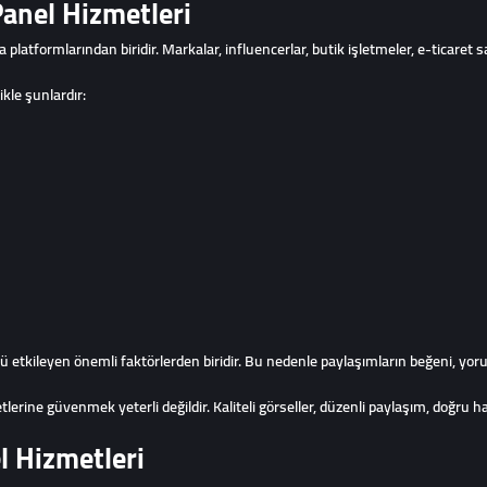
anel Hizmetleri
latformlarından biridir. Markalar, influencerlar, butik işletmeler, e-ticaret sa
kle şunlardır:
etkileyen önemli faktörlerden biridir. Bu nedenle paylaşımların beğeni, yoru
e güvenmek yeterli değildir. Kaliteli görseller, düzenli paylaşım, doğru hashta
l Hizmetleri