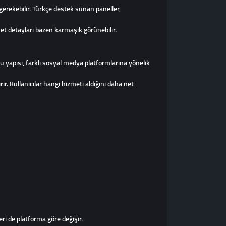
rekebilir. Türkçe destek sunan paneller,
met detayları bazen karmaşık görünebilir.
u yapısı, farklı sosyal medya platformlarına yönelik
ir. Kullanıcılar hangi hizmeti aldığını daha net
ri de platforma göre değişir.