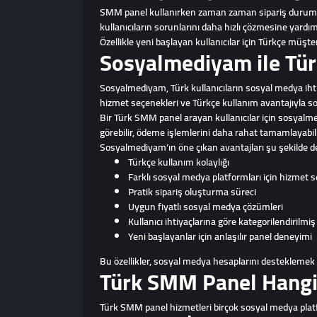
SMM panel kullanırken zaman zaman sipariş durumu, 
kullanıcıların sorunlarını daha hızlı çözmesine yardımc
Özellikle yeni başlayan kullanıcılar için Türkçe müşte
Sosyalmediyam ile Tü
Sosyalmediyam, Türk kullanıcıların sosyal medya ihtiy
hizmet seçenekleri ve Türkçe kullanım avantajıyla s
Bir Türk SMM panel arayan kullanıcılar için sosyalmedi
görebilir, ödeme işlemlerini daha rahat tamamlayabili
Sosyalmediyam’ın öne çıkan avantajları şu şekilde değ
Türkçe kullanım kolaylığı
Farklı sosyal medya platformları için hizmet s
Pratik sipariş oluşturma süreci
Uygun fiyatlı sosyal medya çözümleri
Kullanıcı ihtiyaçlarına göre kategorilendirilmi
Yeni başlayanlar için anlaşılır panel deneyimi
Bu özellikler, sosyal medya hesaplarını desteklemek ist
Türk SMM Panel Hangi 
Türk SMM panel hizmetleri birçok sosyal medya platfor