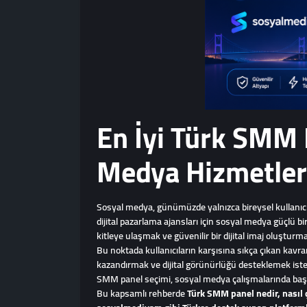
En İyi Türk SMM P
Medya Hizmetler
Sosyal medya, günümüzde yalnızca bireysel kullanıcıların
dijital pazarlama ajansları için sosyal medya güçlü 
kitleye ulaşmak ve güvenilir bir dijital imaj oluştur
Bu noktada kullanıcıların karşısına sıkça çıkan kavr
kazandırmak ve dijital görünürlüğü desteklemek istey
SMM panel seçimi, sosyal medya çalışmalarında başarı
Bu kapsamlı rehberde
Türk SMM panel nedir, nasıl ç