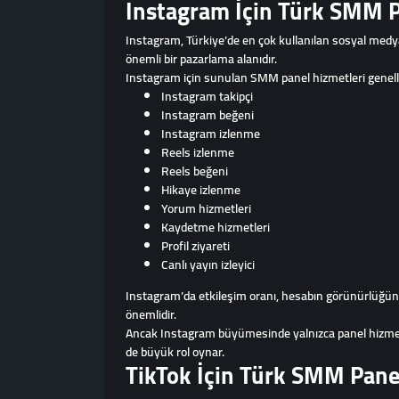
Instagram İçin Türk SMM P
Instagram, Türkiye’de en çok kullanılan sosyal medya p
önemli bir pazarlama alanıdır.
Instagram için sunulan SMM panel hizmetleri genelli
Instagram takipçi
Instagram beğeni
Instagram izlenme
Reels izlenme
Reels beğeni
Hikaye izlenme
Yorum hizmetleri
Kaydetme hizmetleri
Profil ziyareti
Canlı yayın izleyici
Instagram’da etkileşim oranı, hesabın görünürlüğünü 
önemlidir.
Ancak Instagram büyümesinde yalnızca panel hizmetlerin
de büyük rol oynar.
TikTok İçin Türk SMM Pane