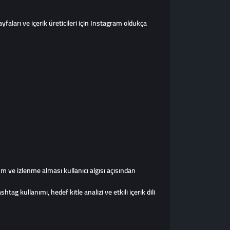
yfaları ve içerik üreticileri için Instagram oldukça
m ve izlenme alması kullanıcı algısı açısından
g kullanımı, hedef kitle analizi ve etkili içerik dili