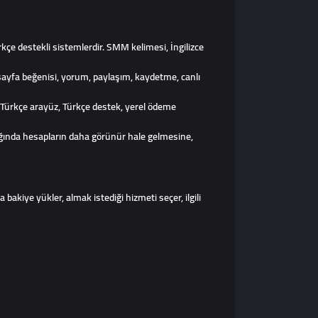
kçe destekli sistemlerdir. SMM kelimesi, İngilizce
sayfa beğenisi, yorum, paylaşım, kaydetme, canlı
e Türkçe arayüz, Türkçe destek, yerel ödeme
dığında hesapların daha görünür hale gelmesine,
 bakiye yükler, almak istediği hizmeti seçer, ilgili