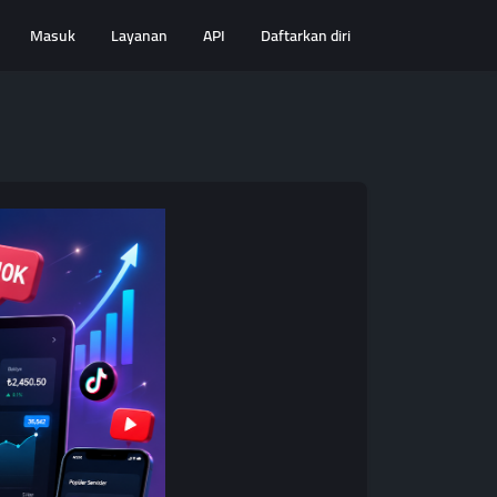
Masuk
Layanan
API
Daftarkan diri