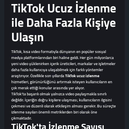
TikTok Ucuz İzlenme
ile Daha Fazla Kişiye
Ulaşın
TikTok, kısa video formatıyla dünyanın en popüler sosyal
medya platformlarından biri haline geldi. Her gün milyonlarca
yeni video yüklenirken içerik üreticileri, markalar ve işletmeler
daha fazla kullanıcıya ulaşabilmek için farklı yöntemler
araştırıyor. Özellikle son yıllarda
TikTok ucuz izlenme
hizmetleri, görünürlüğünü artırmak isteyen kullanıcıların en
çok merak ettiği konular arasında yer alıyor.
TikTok'ta başarılı olmak yalnızca video paylaşmakla sınırlı
değildir. İçeriğin doğru kişilere ulaşması, kullanıcıların ilgisini
çekmesi ve düzenli olarak etkileşim alması gerekir. Bu süreçte
izlenme sayıları önemli metriklerden biri olarak öne
çıkmaktadır.
TikTok'ta İzlenme Sayısı