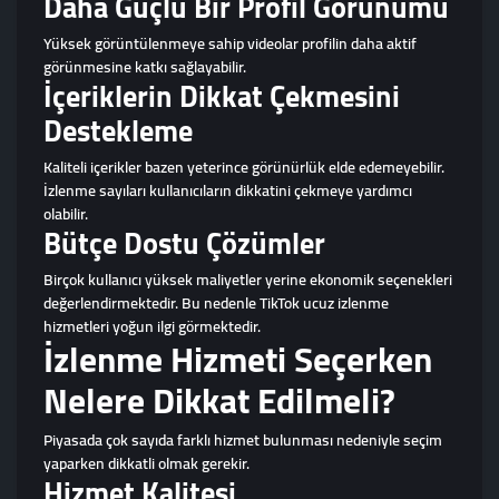
Daha Güçlü Bir Profil Görünümü
Yüksek görüntülenmeye sahip videolar profilin daha aktif
görünmesine katkı sağlayabilir.
İçeriklerin Dikkat Çekmesini
Destekleme
Kaliteli içerikler bazen yeterince görünürlük elde edemeyebilir.
İzlenme sayıları kullanıcıların dikkatini çekmeye yardımcı
olabilir.
Bütçe Dostu Çözümler
Birçok kullanıcı yüksek maliyetler yerine ekonomik seçenekleri
değerlendirmektedir. Bu nedenle TikTok ucuz izlenme
hizmetleri yoğun ilgi görmektedir.
İzlenme Hizmeti Seçerken
Nelere Dikkat Edilmeli?
Piyasada çok sayıda farklı hizmet bulunması nedeniyle seçim
yaparken dikkatli olmak gerekir.
Hizmet Kalitesi