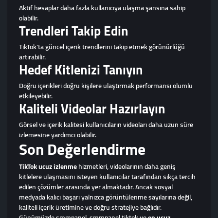
Aktif hesaplar daha fazla kullanıcıya ulaşma şansına sahip
olabilir.
Trendleri Takip Edin
TikTok'ta güncel içerik trendlerini takip etmek görünürlüğü
artırabilir.
Hedef Kitlenizi Tanıyın
Doğru içerikleri doğru kişilere ulaştırmak performansı olumlu
etkileyebilir.
Kaliteli Videolar Hazırlayın
Görsel ve içerik kalitesi kullanıcıların videoları daha uzun süre
izlemesine yardımcı olabilir.
Son Değerlendirme
TikTok ucuz izlenme
hizmetleri, videolarının daha geniş
kitlelere ulaşmasını isteyen kullanıcılar tarafından sıkça tercih
edilen çözümler arasında yer almaktadır. Ancak sosyal
medyada kalıcı başarı yalnızca görüntülenme sayılarına değil,
kaliteli içerik üretimine ve doğru stratejiye bağlıdır.
Günümüzde smmpanel, smmpanel tiktok ve
en ucuz