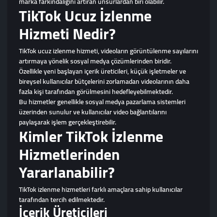
marka farkındalığını artıran unsurlardan biri olabilir.
TikTok Ucuz İzlenme
Hizmeti Nedir?
TikTok ucuz izlenme hizmeti, videoların görüntülenme sayılarını
artırmaya yönelik sosyal medya çözümlerinden biridir.
Özellikle yeni başlayan içerik üreticileri, küçük işletmeler ve
bireysel kullanıcılar bütçelerini zorlamadan videolarının daha
fazla kişi tarafından görülmesini hedefleyebilmektedir.
Bu hizmetler genellikle sosyal medya pazarlama sistemleri
üzerinden sunulur ve kullanıcılar video bağlantılarını
paylaşarak işlem gerçekleştirebilir.
Kimler TikTok İzlenme
Hizmetlerinden
Yararlanabilir?
TikTok izlenme hizmetleri farklı amaçlara sahip kullanıcılar
tarafından tercih edilmektedir.
İçerik Üreticileri