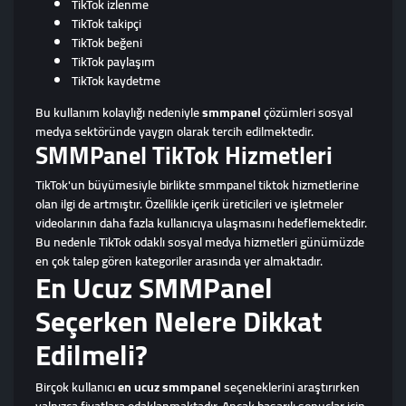
TikTok izlenme
TikTok takipçi
TikTok beğeni
TikTok paylaşım
TikTok kaydetme
Bu kullanım kolaylığı nedeniyle
smmpanel
çözümleri sosyal
medya sektöründe yaygın olarak tercih edilmektedir.
SMMPanel TikTok Hizmetleri
TikTok'un büyümesiyle birlikte smmpanel tiktok hizmetlerine
olan ilgi de artmıştır. Özellikle içerik üreticileri ve işletmeler
videolarının daha fazla kullanıcıya ulaşmasını hedeflemektedir.
Bu nedenle TikTok odaklı sosyal medya hizmetleri günümüzde
en çok talep gören kategoriler arasında yer almaktadır.
En Ucuz SMMPanel
Seçerken Nelere Dikkat
Edilmeli?
Birçok kullanıcı
en ucuz smmpanel
seçeneklerini araştırırken
yalnızca fiyatlara odaklanmaktadır. Ancak başarılı sonuçlar için