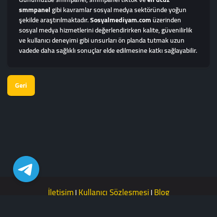
smmpanel
gibi kavramlar sosyal medya sektöründe yoğun
şekilde araştırılmaktadır.
Sosyalmediyam.com
üzerinden
sosyal medya hizmetlerini değerlendirirken kalite, güvenilirlik
ve kullanıcı deneyimi gibi unsurları ön planda tutmak uzun
vadede daha sağlıklı sonuçlar elde edilmesine katkı sağlayabilir.
Geri
İletişim
Kullanıcı Sözleşmesi
Blog
|
|
Sosyal Mediyam 2026 © Copyright. All Rights Reserved.