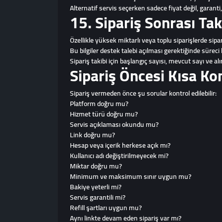
Alternatif servis seçerken sadece fiyat değil, garanti,
15. Sipariş Sonrası Tak
Özellikle yüksek miktarlı veya toplu siparişlerde sipariş
Bu bilgiler destek talebi açılması gerektiğinde süreci
Sipariş takibi için başlangıç sayısı, mevcut sayı ve alı
Sipariş Öncesi Kısa Kon
Sipariş vermeden önce şu sorular kontrol edilebilir:
Platform doğru mu?
Hizmet türü doğru mu?
Servis açıklaması okundu mu?
Link doğru mu?
Hesap veya içerik herkese açık mı?
Kullanıcı adı değiştirilmeyecek mi?
Miktar doğru mu?
Minimum ve maksimum sınır uygun mu?
Bakiye yeterli mi?
Servis garantili mi?
Refill şartları uygun mu?
Aynı linkte devam eden sipariş var mı?