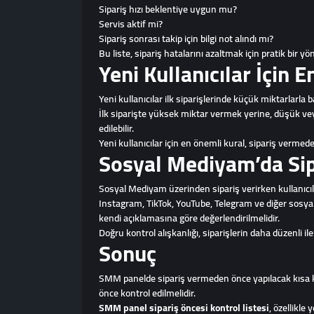
Sipariş hızı beklentiye uygun mu?
Servis aktif mi?
Sipariş sonrası takip için bilgi not alındı mı?
Bu liste, sipariş hatalarını azaltmak için pratik bir yö
Yeni Kullanıcılar İçin 
Yeni kullanıcılar ilk siparişlerinde küçük miktarlarla 
İlk siparişte yüksek miktar vermek yerine, düşük vey
edilebilir.
Yeni kullanıcılar için en önemli kural, sipariş verm
Sosyal Mediyam’da Sipa
Sosyal Mediyam üzerinden sipariş verirken kullanıcıl
Instagram, TikTok, YouTube, Telegram ve diğer sosyal
kendi açıklamasına göre değerlendirilmelidir.
Doğru kontrol alışkanlığı, siparişlerin daha düzenli i
Sonuç
SMM panelde sipariş vermeden önce yapılacak kısa kont
önce kontrol edilmelidir.
SMM panel sipariş öncesi kontrol listesi
, özellikle