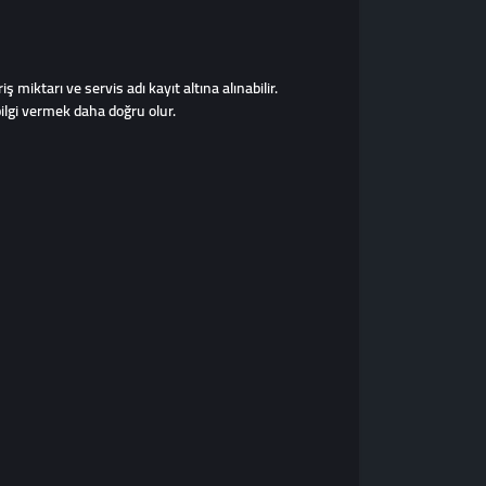
ş miktarı ve servis adı kayıt altına alınabilir.
bilgi vermek daha doğru olur.