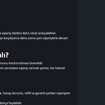
 sipariş takibini daha rahat anlayabilirler.
yi karşılıyorsa daha sonra yeni siparişlerle devam
lı?
rumunu kontrol etmesi önemlidir.
tüm servislere sipariş vermek yerine, her hizmet
, hesap durumu, refill ve garanti şartları siparişten
ldukça faydalıdır.