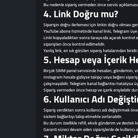
Bu nedenle sipariş vermeden önce servis açıklaması
4. Link Doğru mu?
Siparişin doğru ilerlemesi için linkin doğru olması ger
YouTube abone hizmetinde kanal linki, Telegram üye h
Linki kopyaladıktan sonra tarayıcıda açarak kontrol e
siparişten önce kontrol edilmelidir.
Yanlış link, en sık görülen sipariş hatalarından biridir.
5. Hesap veya İçerik H
Birçok SMM panel servisinde hesabın, gönderinin, vid
Instagram hesabı gizliyse takipçi veya beğeni siparişi
çalışmayabilir. Telegram kanal bağlantısı hatalıysa 
Sipariş vermeden önce hesap ve içerik erişilebilir du
6. Kullanıcı Adı Değişt
Sipariş verdikten sonra kullanıcı adı değiştirmek öner
sistem bağlantıyı takip etmekte zorlanabilir.
Bu durum özellikle refill, eksik gönderim ve destek k
Garanti süreci devam eden siparişlerde de kullanıcı ad