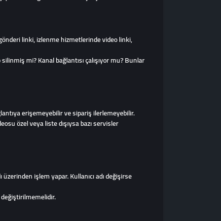
gönderi linki, izlenme hizmetlerinde video linki,
o silinmiş mi? Kanal bağlantısı çalışıyor mu? Bunlar
ntıya erişemeyebilir ve sipariş ilerlemeyebilir.
eosu özel veya liste dışıysa bazı servisler
ı üzerinden işlem yapar. Kullanıcı adı değişirse
değiştirilmemelidir.