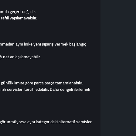
mda geçerli değildir.
refill yapılamayabilir.
anmadan aynı linke yeni sipariş vermek başlangıç
ı net anlaşılamayabilir.
er günlük limite göre parça parça tamamlanabilir.
zlı servisleri tercih edebilir. Daha dengeli ilerlemek
if görünmüyorsa aynı kategorideki alternatif servisler