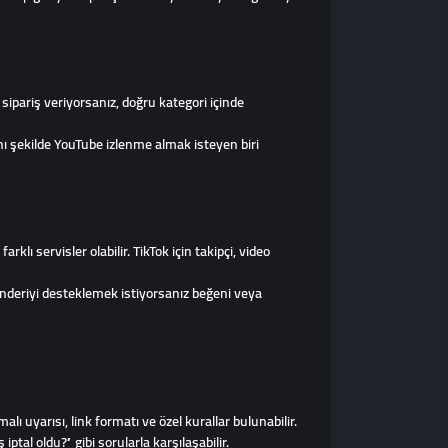
sipariş veriyorsanız, doğru kategori içinde
ynı şekilde YouTube izlenme almak isteyen biri
lı servisler olabilir. TikTok için takipçi, video
 gönderiyi desteklemek istiyorsanız beğeni veya
uyarısı, link formatı ve özel kurallar bulunabilir.
tal oldu?” gibi sorularla karşılaşabilir.