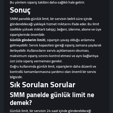
Bu yöntem sipariş takibini daha sağlıklı hale getirir.
Sonuç
SMM panelde günlük limit, bir servisin belirli süre içinde
gönderebileceği yaklaşık hizmet miktarını ifade eder. Bu limit
özellikle yüksek miktarlı takipçi, beğeni, izlenme, abone ve üye
siparişlerinde önemlidir.
Günlük gönderim limiti
, siparişin yavaş olduğu anlamına
gelmeyebilir. Servis kapasitesi gereği sipariş zamana yayılarak
ilerleyebilir. Kullanıcıların servis açıklamasını okuması,
maksimum sipariş sınırını kontrol etmesi ve aynı bağlantıya
üst üste sipariş vermemesi gerekir.
Doğru kullanımda günlük limit, siparişlerin daha düzenli ve
kontrollü tamamlanmasına yardımcı olan önemli bir servis
bilgisidir.
Sık Sorulan Sorular
SMM panelde günlük limit ne
demek?
Günlük limit, bir servisin 24 saat içinde gönderebileceği