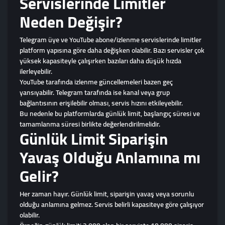
Servislerinde Limitler
Neden Değişir?
Telegram üye ve YouTube abone/izlenme servislerinde limitler
platform yapısına göre daha değişken olabilir. Bazı servisler çok
yüksek kapasiteyle çalışırken bazıları daha düşük hızda
ilerleyebilir.
YouTube tarafında izlenme güncellemeleri bazen geç
yansıyabilir. Telegram tarafında ise kanal veya grup
bağlantısının erişilebilir olması, servis hızını etkileyebilir.
Bu nedenle bu platformlarda günlük limit, başlangıç süresi ve
tamamlanma süresi birlikte değerlendirilmelidir.
Günlük Limit Siparişin
Yavaş Olduğu Anlamına mı
Gelir?
Her zaman hayır. Günlük limit, siparişin yavaş veya sorunlu
olduğu anlamına gelmez. Servis belirli kapasiteye göre çalışıyor
olabilir.