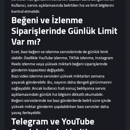
Kullanıcı, servis açıklamasında belirtilen hız ve limit bilgilerini
kontrol etmelidir.
Beğeni ve İzlenme
Siparişlerinde Günlük Limit
Var mı?
Evet, bazı beğeni ve izlenme servislerinde de günlük limit
olabilir. Özellikle YouTube izlenme, TikTok izlenme, Instagram
Reels izlenme veya yüksek miktarlı beğeni siparişlerinde
gönderim kapasitesi değişebilir.
Bazı video izlenme servisleri yüksek miktarları zamana
yayarak gönderebilir. Bu, sayının daha dengeli görünmesini
sağlayabilir. Ancak kullanıcı hızlı sonuç bekliyorsa servis
açıklamasındaki günlük hız bilgisini dikkatli okumalıdır.
Beğeni servislerinde ise bazı gönderilerde belirli süre içinde
yüksek miktar gönderim yapılabilirken bazı servisler daha
yavaş ilerleyebilir.
Telegram ve YouTube