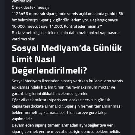
yazılmalıdır.
Örnek destek mesajı:
“123456 numaralı siparişimde servis açıklamasında günlük 5K
hız belirtilmişti. Sipariş 2 gündür ilerlemiyor. Başlangıç sayısı
10.000, mevcut sayı 11.000. Kontrol eder misiniz?”
Bu tarz net bilgi, destek ekibinin daha hızlı kontrol yapmasına
yardımcı olur.
Sosyal Mediyam’da Günlük
Limit Nasıl
Değerlendirilmeli?
Sosyal Mediyam üzerinden sipariş verirken kullanıcıların servis
açıklamasındaki hız, limit, minimum-maksimum miktar ve
garanti bilgilerini dikkatli incelemesi gerekir.
Eğer yüksek miktarlı sipariş verilecekse servisin günlük
kapasitesi dikkate alınmalıdır. Siparişin hemen tamamlanması
beklenmemeli, açıklamada belirtilen süreye göre takip
yapılmalıdır.
Devam eden sipariş tamamlanmadan aynı bağlantıya yeni
sipariş vermek yerine mevcut siparişin sonucu beklenmelidir.