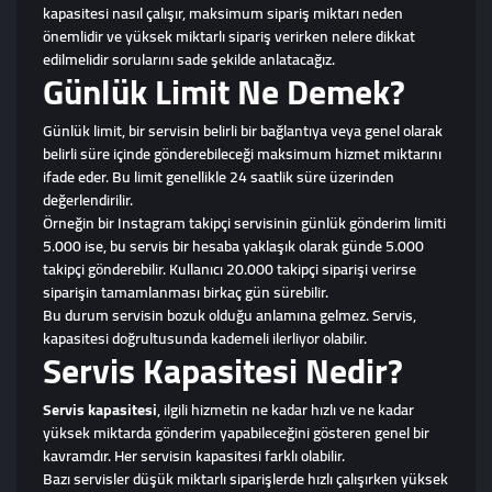
kapasitesi nasıl çalışır, maksimum sipariş miktarı neden
önemlidir ve yüksek miktarlı sipariş verirken nelere dikkat
edilmelidir sorularını sade şekilde anlatacağız.
Günlük Limit Ne Demek?
Günlük limit, bir servisin belirli bir bağlantıya veya genel olarak
belirli süre içinde gönderebileceği maksimum hizmet miktarını
ifade eder. Bu limit genellikle 24 saatlik süre üzerinden
değerlendirilir.
Örneğin bir Instagram takipçi servisinin günlük gönderim limiti
5.000 ise, bu servis bir hesaba yaklaşık olarak günde 5.000
takipçi gönderebilir. Kullanıcı 20.000 takipçi siparişi verirse
siparişin tamamlanması birkaç gün sürebilir.
Bu durum servisin bozuk olduğu anlamına gelmez. Servis,
kapasitesi doğrultusunda kademeli ilerliyor olabilir.
Servis Kapasitesi Nedir?
Servis kapasitesi
, ilgili hizmetin ne kadar hızlı ve ne kadar
yüksek miktarda gönderim yapabileceğini gösteren genel bir
kavramdır. Her servisin kapasitesi farklı olabilir.
Bazı servisler düşük miktarlı siparişlerde hızlı çalışırken yüksek