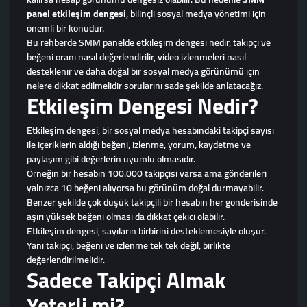
panel etkileşim dengesi
, bilinçli sosyal medya yönetimi için
önemli bir konudur.
Bu rehberde SMM panelde etkileşim dengesi nedir, takipçi ve
beğeni oranı nasıl değerlendirilir, video izlenmeleri nasıl
desteklenir ve daha doğal bir sosyal medya görünümü için
nelere dikkat edilmelidir sorularını sade şekilde anlatacağız.
Etkileşim Dengesi Nedir?
Etkileşim dengesi, bir sosyal medya hesabındaki takipçi sayısı
ile içeriklerin aldığı beğeni, izlenme, yorum, kaydetme ve
paylaşım gibi değerlerin uyumlu olmasıdır.
Örneğin bir hesabın 100.000 takipçisi varsa ama gönderileri
yalnızca 10 beğeni alıyorsa bu görünüm doğal durmayabilir.
Benzer şekilde çok düşük takipçili bir hesabın her gönderisinde
aşırı yüksek beğeni olması da dikkat çekici olabilir.
Etkileşim dengesi, sayıların birbirini desteklemesiyle oluşur.
Yani takipçi, beğeni ve izlenme tek tek değil, birlikte
değerlendirilmelidir.
Sadece Takipçi Almak
Yeterli mi?