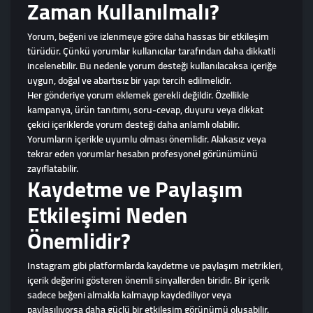
Zaman Kullanılmalı?
Yorum, beğeni ve izlenmeye göre daha hassas bir etkileşim
türüdür. Çünkü yorumlar kullanıcılar tarafından daha dikkatli
incelenebilir. Bu nedenle yorum desteği kullanılacaksa içeriğe
uygun, doğal ve abartısız bir yapı tercih edilmelidir.
Her gönderiye yorum eklemek gerekli değildir. Özellikle
kampanya, ürün tanıtımı, soru-cevap, duyuru veya dikkat
çekici içeriklerde yorum desteği daha anlamlı olabilir.
Yorumların içerikle uyumlu olması önemlidir. Alakasız veya
tekrar eden yorumlar hesabın profesyonel görünümünü
zayıflatabilir.
Kaydetme ve Paylaşım
Etkileşimi Neden
Önemlidir?
Instagram gibi platformlarda kaydetme ve paylaşım metrikleri,
içerik değerini gösteren önemli sinyallerden biridir. Bir içerik
sadece beğeni almakla kalmayıp kaydediliyor veya
paylaşılıyorsa daha güçlü bir etkileşim görünümü oluşabilir.