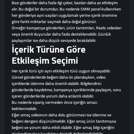
Bazı gönderiler daha fazla ilgi çeker, bazıları daha az etkileşim
alır. Bu doğal bir durumdur. Bu nedenle SMM panel kullanırken
her gönderiye aynı sayıları uygulamak yerine içerik önemine
göre farklı miktarlar seçmek daha doğal görünür.
Örneğin kampanya gönderileri, ürün tanıtımları, Reels videoları
veya önemli duyurular daha fazla desteklenebilir. Günlük
paylaşımlar ise daha düşük seviyede bırakılabilir.
İçerik Türüne Göre
Etkileşim Seçimi
Her içerik türü için aynı etkileşim türü uygun olmayabilir.
Görsel gönderilerde beğeni daha ön plandayken, video
içeriklerde izlenme daha önemli olabilir. Bilgilendirici
gönderilerde kaydetme, kampanya içeriklerinde paylaşım, soru
içeren gönderilerde yorum daha anlamlı olabilir.
Bu nedenle sipariş vermeden önce içeriğin amacı
belirlenmelidir.
Eğer amaç videonun daha dolu görünmesi ise izlenme ve
beğeni dengesi düşünülmelidir. Eğer amaç ürün tanıtımıysa
beğeni ve yorum daha etkili olabilir. Eğer amaç bilgi içeriğini
güçlendirmekse kaydetme desteği değerlendirilebilir.