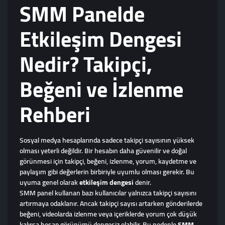
SMM Panelde
Etkileşim Dengesi
Nedir? Takipçi,
Beğeni ve İzlenme
Rehberi
Sosyal medya hesaplarında sadece takipçi sayısının yüksek
olması yeterli değildir. Bir hesabın daha güvenilir ve doğal
görünmesi için takipçi, beğeni, izlenme, yorum, kaydetme ve
paylaşım gibi değerlerin birbiriyle uyumlu olması gerekir. Bu
uyuma genel olarak
etkileşim dengesi
denir.
SMM panel kullanan bazı kullanıcılar yalnızca takipçi sayısını
artırmaya odaklanır. Ancak takipçi sayısı artarken gönderilerde
beğeni, videolarda izlenme veya içeriklerde yorum çok düşük
kalırsa hesap görünümü dengesiz olabilir. Bu nedenle
SMM