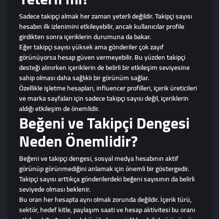
Sadece takipçi almak her zaman yeterli değildir. Takipçi sayısı
hesabın ilk izlenimini etkileyebilir, ancak kullanıcılar profile
girdikten sonra içeriklerin durumuna da bakar.
Eğer takipçi sayısı yüksek ama gönderiler çok zayıf
görünüyorsa hesap güven vermeyebilir. Bu yüzden takipçi
desteği alınırken içeriklerin de belirli bir etkileşim seviyesine
sahip olması daha sağlıklı bir görünüm sağlar.
Özellikle işletme hesapları, influencer profilleri, içerik üreticileri
ve marka sayfaları için sadece takipçi sayısı değil, içeriklerin
aldığı etkileşim de önemlidir.
Beğeni ve Takipçi Dengesi
Neden Önemlidir?
Beğeni ve takipçi dengesi, sosyal medya hesabının aktif
görünüp görünmediğini anlamak için önemli bir göstergedir.
Takipçi sayısı arttıkça gönderilerdeki beğeni sayısının da belirli
seviyede olması beklenir.
Bu oran her hesapta aynı olmak zorunda değildir. İçerik türü,
sektör, hedef kitle, paylaşım saati ve hesap aktivitesi bu oranı