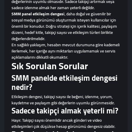
değerlerinin uyumlu olmasıdır. Sadece takipçi artırmak veya
sadece izlenme almak her zaman yeterli değildir.
SMM panel etkileşim dengesi
, daha doğal ve güvenilir bir
sosyal medya görünümü oluşturmak isteyen kullanıcılar için
önemli bir konudur. Doğru strateji için içerik kalitesi, paylaşım
düzeni, hedef kitle, takipçi sayısı ve etkileşim türleri birlikte
değerlendirilmelidir.
En sağlıklı yaklaşım, hesabın mevcut durumuna göre kademeli
ilerlemek, her içeriğe aynı miktarları uygulamamak ve servis
açıklamalarını dikkatli okumaktır.
Sık Sorulan Sorular
SMM panelde etkileşim dengesi
nedir?
Etkileşim dengesi, takipçi sayısı ile beğeni, izlenme, yorum,
kaydetme ve paylaşım gibi değerlerin uyumlu görünmesidir.
Sadece takipçi almak yeterli mi?
Hayır. Takipçi sayısı önemlidir ancak gönderi ve video
etkileşimleri çok düşükse hesap görünümü dengesiz olabilir.