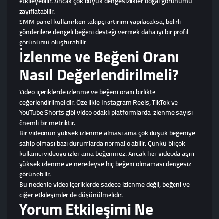
etkileyebilir. Ancak çok büyük dengesizlikler doğal görünümü
zayıflatabilir.
SMM panel kullanırken takipçi artırımı yapılacaksa, belirli
gönderilere dengeli beğeni desteği vermek daha iyi bir profil
görünümü oluşturabilir.
İzlenme ve Beğeni Oranı
Nasıl Değerlendirilmeli?
Video içeriklerde izlenme ve beğeni oranı birlikte
değerlendirilmelidir. Özellikle Instagram Reels, TikTok ve
YouTube Shorts gibi video odaklı platformlarda izlenme sayısı
önemli bir metriktir.
Bir videonun yüksek izlenme alması ama çok düşük beğeniye
sahip olması bazı durumlarda normal olabilir. Çünkü birçok
kullanıcı videoyu izler ama beğenmez. Ancak her videoda aşırı
yüksek izlenme ve neredeyse hiç beğeni olmaması dengesiz
görünebilir.
Bu nedenle video içeriklerde sadece izlenme değil, beğeni ve
diğer etkileşimler de düşünülmelidir.
Yorum Etkileşimi Ne