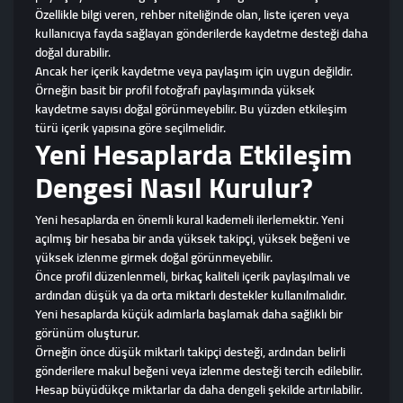
Özellikle bilgi veren, rehber niteliğinde olan, liste içeren veya
kullanıcıya fayda sağlayan gönderilerde kaydetme desteği daha
doğal durabilir.
Ancak her içerik kaydetme veya paylaşım için uygun değildir.
Örneğin basit bir profil fotoğrafı paylaşımında yüksek
kaydetme sayısı doğal görünmeyebilir. Bu yüzden etkileşim
türü içerik yapısına göre seçilmelidir.
Yeni Hesaplarda Etkileşim
Dengesi Nasıl Kurulur?
Yeni hesaplarda en önemli kural kademeli ilerlemektir. Yeni
açılmış bir hesaba bir anda yüksek takipçi, yüksek beğeni ve
yüksek izlenme girmek doğal görünmeyebilir.
Önce profil düzenlenmeli, birkaç kaliteli içerik paylaşılmalı ve
ardından düşük ya da orta miktarlı destekler kullanılmalıdır.
Yeni hesaplarda küçük adımlarla başlamak daha sağlıklı bir
görünüm oluşturur.
Örneğin önce düşük miktarlı takipçi desteği, ardından belirli
gönderilere makul beğeni veya izlenme desteği tercih edilebilir.
Hesap büyüdükçe miktarlar da daha dengeli şekilde artırılabilir.