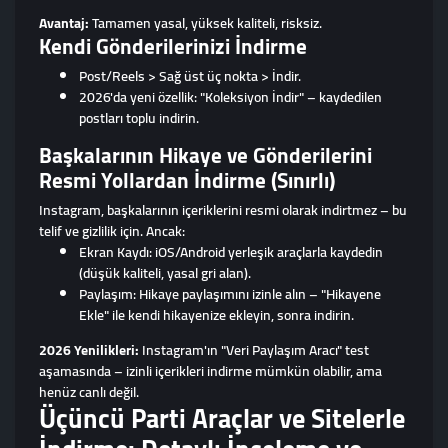
Avantaj:
Tamamen yasal, yüksek kaliteli, risksiz.
Kendi Gönderilerinizi İndirme
Post/Reels > Sağ üst üç nokta > İndir.
2026'da yeni özellik: "Koleksiyon İndir" – kaydedilen
postları toplu indirin.
Başkalarının Hikaye ve Gönderilerini
Resmi Yollardan İndirme (Sınırlı)
Instagram, başkalarının içeriklerini resmi olarak indirtmez – bu
telif ve gizlilik için. Ancak:
Ekran Kaydı: iOS/Android yerleşik araçlarla kaydedin
(düşük kaliteli, yasal gri alan).
Paylaşım: Hikaye paylaşımını izinle alın – "Hikayene
Ekle" ile kendi hikayenize ekleyin, sonra indirin.
2026 Yenilikleri:
Instagram'ın "Veri Paylaşım Aracı" test
aşamasında – izinli içerikleri indirme mümkün olabilir, ama
henüz canlı değil.
Üçüncü Parti Araçlar ve Sitelerle