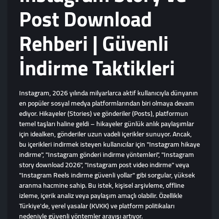
Post Download
Rehberi | Güvenli
İndirme Taktikleri
Instagram, 2026 yılında milyarlarca aktif kullanıcıyla dünyanın
en popüler sosyal medya platformlarından biri olmaya devam
ediyor. Hikayeler (Stories) ve gönderiler (Posts), platformun
temel taşları haline geldi – hikayeler günlük anlık paylaşımlar
için idealken, gönderiler uzun vadeli içerikler sunuyor. Ancak,
bu içerikleri indirmek isteyen kullanıcılar için "Instagram hikaye
indirme", "Instagram gönderi indirme yöntemleri", "Instagram
story download 2026", "Instagram post video indirme" veya
"Instagram Reels indirme güvenli yollar" gibi sorgular, yüksek
aranma hacmine sahip. Bu istek, kişisel arşivleme, offline
izleme, içerik analiz veya paylaşım amaçlı olabilir. Özellikle
Türkiye'de, yerel yasalar (KVKK) ve platform politikaları
nedeniyle güvenli yöntemler arayışı artıyor.