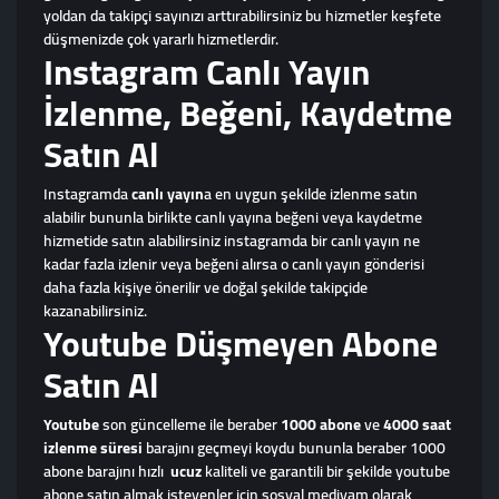
yoldan da takipçi sayınızı arttırabilirsiniz bu hizmetler keşfete
düşmenizde çok yararlı hizmetlerdir.
Instagram Canlı Yayın
İzlenme, Beğeni, Kaydetme
Satın Al
Instagramda
canlı yayın
a en uygun şekilde izlenme satın
alabilir bununla birlikte canlı yayına beğeni veya kaydetme
hizmetide satın alabilirsiniz instagramda bir canlı yayın ne
kadar fazla izlenir veya beğeni alırsa o canlı yayın gönderisi
daha fazla kişiye önerilir ve doğal şekilde takipçide
kazanabilirsiniz.
Youtube Düşmeyen Abone
Satın Al
Youtube
son güncelleme ile beraber
1000 abone
ve
4000 saat
izlenme süresi
barajını geçmeyi koydu bununla beraber 1000
abone barajını hızlı
ucuz
kaliteli ve garantili bir şekilde youtube
abone satın almak isteyenler için sosyal mediyam olarak