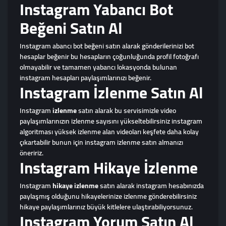
Instagram Yabancı Bot
Beğeni Satın Al
Instagram abancı bot beğeni satın alarak gönderilerinizi bot
hesaplar beğenir bu hesapların çoğunluğunda profil fotoğrafı
olmayabilir ve tamamen yabancı lokasyonda bulunan
instagram hesapları paylaşımlarınızı beğenir.
Instagram İzlenme Satın Al
Instagram
izlenme
satın alarak bu servisimizle video
paylaşımlarınızın izlenme sayısını yükseltebilirsiniz instagram
algoritması yüksek izlenme alan videoları keşfete daha kolay
çıkartabilir bunun için instagram izlenme satın almanızı
öneririz.
Instagram Hikaye İzlenme
Instagram
hikaye izlenme
satın alarak instagram hesabınızda
paylaşmış olduğunu hikayelerinize izlenme gönderebilirsiniz
hikaye paylaşımlarınız büyük kitlelere ulaştırabiliyorsunuz.
Instagram Yorum Satın Al