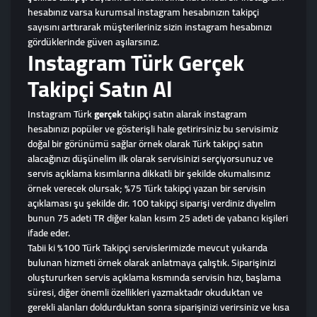
hesabınız varsa kurumsal instagram hesabınızın takipçi
sayısını arttırarak müşterileriniz sizin instagram hesabınızı
gördüklerinde güven aşılarsınız.
Instagram Türk Gerçek
Takipçi Satın Al
Instagram Türk
gerçek
takipçi satın alarak instagram
hesabınızı popüler ve gösterişli hale getirirsiniz bu servisimiz
doğal bir görünümü sağlar örnek olarak Türk takipçi satın
alacağınızı düşünelim ilk olarak servisinizi serçiyorsunuz ve
servis açıklama kısımlarına dikkatli bir şekilde okumalısınız
örnek verecek olursak; %75 Türk takipçi yazan bir servisin
açıklaması şu şekilde dir. 100 takipçi siparişi verdiniz diyelim
bunun 75 adeti TR diğer kalan kısım 25 adeti de yabancı kişileri
ifade eder.
Tabii ki %100 Türk Takipçi servislerimizde mevcut yukarıda
bulunan hizmeti örnek olarak anlatmaya çalıştık. Siparişinizi
oluştururken servis açıklama kısmında servisin hızı, başlama
süresi, diğer önemli özellikleri yazmaktadır okuduktan ve
gerekli alanları doldurduktan sonra siparişinizi verirsiniz ve kısa