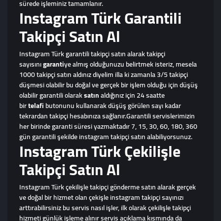
sürede işleminiz tamamlanır.
Instagram Türk Garantili
Takipçi Satın Al
Instagram Türk garantili takipçi satın alarak takipçi
sayısını
garanti
ye almış olduğunuzu belirtmek isteriz, mesela
1000 takipçi satın aldınız diyelim illa ki zamanla 3/5 takipçi
düşmesi olabilir bu doğal ve gerçek bir işlem olduğu için düşüş
olabilir garantili olarak
satın
aldığınız için 24 saatte
bir
telafi
butonunu kullanarak düşüş görülen sayı kadar
tekrardan takipçi hesabınıza sağlanır.Garantili servislerimizin
her birinde garanti süresi yazmaktadır 7, 15, 30, 60, 180, 360
gün garantili şekilde instagram takipçi satın alabiliyorsunuz.
Instagram Türk Çekilişle
Takipçi Satın Al
Instagram Türk çekilişle takipçi gönderme satın alarak gerçek
ve doğal bir hizmet olan çekişle instagram takipçi sayınızı
arttırabilirsiniz bu servis nasıl işler, ilk olarak çekilişle takipçi
hizmeti günlük işleme alınır servis açıklama kısmında da