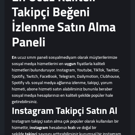
Takipçi Beğeni
İzlenme Satın Alma
Paneli
En
ucuz smm paneli sosyalmediyam olarak müşterilerimize
sosyal medya hizmetlerini en
uygun
fiyatlarla kaliteli
hizmetleri bulunduruyor. Instagram, Youtube, TikTok, Twitter,
Spotify, Twitch, FaceBook, Telegram, Dailymotion, Clubhouse,
Spotify vb. sosyal medya ağlarına izlenme, takipçi, yorum
hizmeti, abone hizmeti satın alabilirsiniz bununla beraber
sosyal medya hesaplarınızı en kaliteli şekilde popüler hale
getirebilirsiniz.
Instagram Takipçi Satın Al
Instagram takipçi satın alma çok popüler olarak kullanılan bir
hizmettir,
instagram
hesabınızı
hızlı
ve doğal bir
şekilde
takipçi
sayısını arttırabilirsiniz kurumsal bir instagram