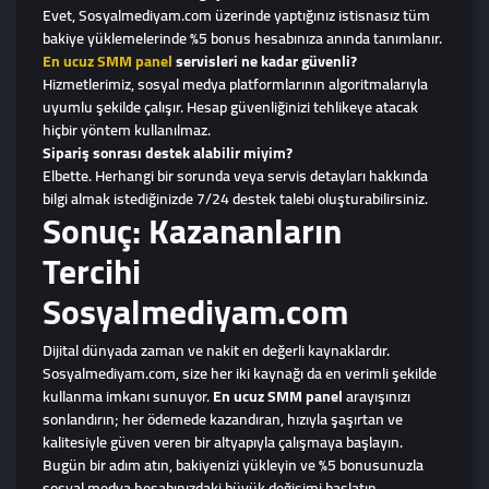
Evet, Sosyalmediyam.com üzerinde yaptığınız istisnasız tüm
bakiye yüklemelerinde %5 bonus hesabınıza anında tanımlanır.
En ucuz SMM panel
servisleri ne kadar güvenli?
Hizmetlerimiz, sosyal medya platformlarının algoritmalarıyla
uyumlu şekilde çalışır. Hesap güvenliğinizi tehlikeye atacak
hiçbir yöntem kullanılmaz.
Sipariş sonrası destek alabilir miyim?
Elbette. Herhangi bir sorunda veya servis detayları hakkında
bilgi almak istediğinizde 7/24 destek talebi oluşturabilirsiniz.
Sonuç: Kazananların
Tercihi
Sosyalmediyam.com
Dijital dünyada zaman ve nakit en değerli kaynaklardır.
Sosyalmediyam.com, size her iki kaynağı da en verimli şekilde
kullanma imkanı sunuyor.
En ucuz SMM panel
arayışınızı
sonlandırın; her ödemede kazandıran, hızıyla şaşırtan ve
kalitesiyle güven veren bir altyapıyla çalışmaya başlayın.
Bugün bir adım atın, bakiyenizi yükleyin ve %5 bonusunuzla
sosyal medya hesabınızdaki büyük değişimi başlatın.