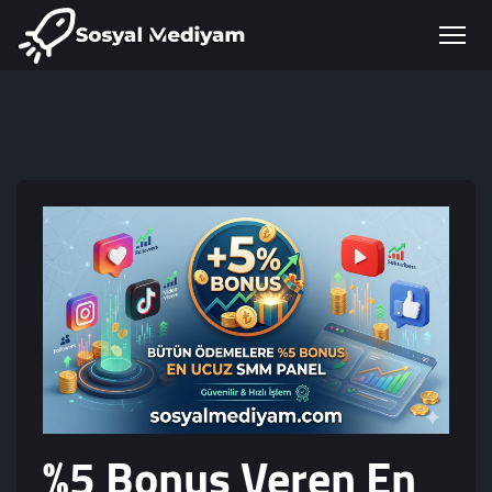
%5 Bonus Veren En