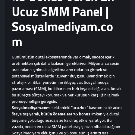
Ucuz SMM Panel |
Sosyalmediyam.co
m
Günümüzün dijital ekosisteminde var olmak, sadece içerik
üretmekten çok daha fazlasını gerektiriyor. Milyonlarca sesin
arasından sıyrılmak, algoritmaların radarına girmek ve
potansiyel müşterilerde "güven" duygusu uyandırmak için
stratejik bir itibar yönetimine ihtiyaç var. Sosyal medya
pazarlaması (SMM), bu itibarın en hızlı inşa edildiği alan. Ancak
bu süreçte bütçeyi korumak ve her kuruşun karşılığını almak
profesyonelliğin gereğidir.
Sosyalmediyam.com
, sektördeki "ucuzluk" kavramını bir adım
öteye taşıyarak,
bütün ödemelere %5 bonus
imkanıyla dijital
büyüme yolculuğunuzda size kaldıraç etkisi yaratıyor. Bu
yazıda, neden en ucuz SMM panel arayışınızın nihai durağının
Sosyalmediyam olduğunu ve %5 bonusun işlerinizi nasıl