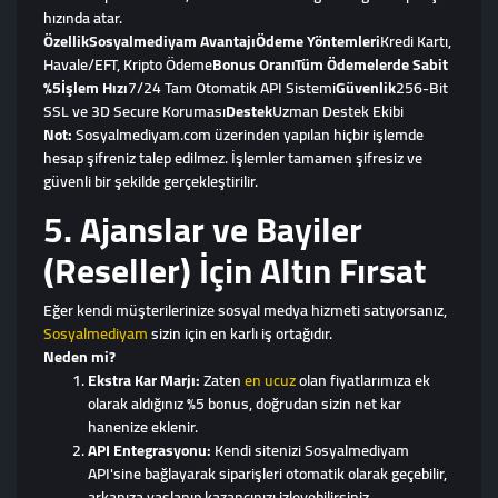
hızında atar.
ÖzellikSosyalmediyam AvantajıÖdeme Yöntemleri
Kredi Kartı,
Havale/EFT, Kripto Ödeme
Bonus OranıTüm Ödemelerde Sabit
%5İşlem Hızı
7/24 Tam Otomatik API Sistemi
Güvenlik
256-Bit
SSL ve 3D Secure Koruması
Destek
Uzman Destek Ekibi
Not:
Sosyalmediyam.com üzerinden yapılan hiçbir işlemde
hesap şifreniz talep edilmez. İşlemler tamamen şifresiz ve
güvenli bir şekilde gerçekleştirilir.
5. Ajanslar ve Bayiler
(Reseller) İçin Altın Fırsat
Eğer kendi müşterilerinize sosyal medya hizmeti satıyorsanız,
Sosyalmediyam
sizin için en karlı iş ortağıdır.
Neden mi?
Ekstra Kar Marjı:
Zaten
en ucuz
olan fiyatlarımıza ek
olarak aldığınız %5 bonus, doğrudan sizin net kar
hanenize eklenir.
API Entegrasyonu:
Kendi sitenizi Sosyalmediyam
API'sine bağlayarak siparişleri otomatik olarak geçebilir,
arkanıza yaslanıp kazancınızı izleyebilirsiniz.