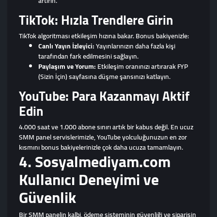
artırın.
TikTok: Hızla Trendlere Girin
TikTok algoritması etkileşim hızına bakar. Bonus bakiyenizle:
Canlı Yayın İzleyici:
Yayınlarınızın daha fazla kişi
tarafından fark edilmesini sağlayın.
Paylaşım ve Yorum:
Etkileşim oranınızı artırarak FYP
(Sizin İçin) sayfasına düşme şansınızı katlayın.
YouTube: Para Kazanmayı Aktif
Edin
4.000 saat ve 1.000 abone sınırı artık bir kabus değil. En ucuz
SMM panel servislerimizle, YouTube yolculuğunuzun en zor
kısmını bonus bakiyelerinizle çok daha ucuza tamamlayın.
4. Sosyalmediyam.com
Kullanıcı Deneyimi ve
Güvenlik
Bir SMM panelin kalbi, ödeme sisteminin güvenliği ve siparişin