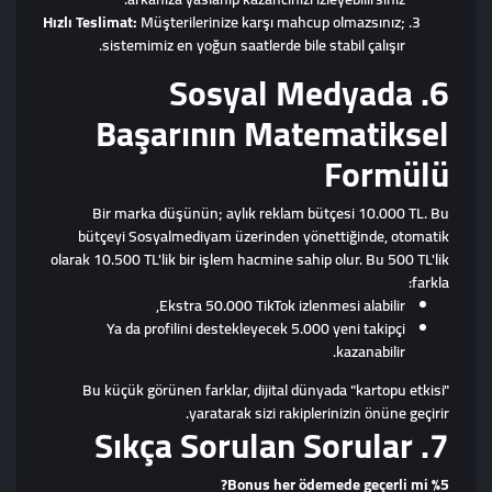
Hızlı Teslimat:
Müşterilerinize karşı mahcup olmazsınız;
sistemimiz en yoğun saatlerde bile stabil çalışır.
6. Sosyal Medyada
Başarının Matematiksel
Formülü
Bir marka düşünün; aylık reklam bütçesi 10.000 TL. Bu
bütçeyi Sosyalmediyam üzerinden yönettiğinde, otomatik
olarak 10.500 TL'lik bir işlem hacmine sahip olur. Bu 500 TL'lik
farkla:
Ekstra 50.000 TikTok izlenmesi alabilir,
Ya da profilini destekleyecek 5.000 yeni takipçi
kazanabilir.
Bu küçük görünen farklar, dijital dünyada "kartopu etkisi"
yaratarak sizi rakiplerinizin önüne geçirir.
7. Sıkça Sorulan Sorular
%5 Bonus her ödemede geçerli mi?