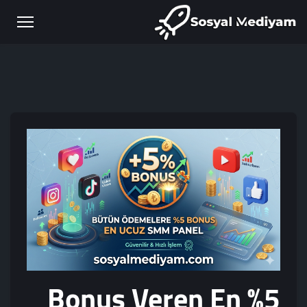
%5 Bonus Veren En