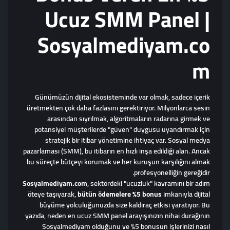
Ucuz SMM Panel |
Sosyalmediyam.co
m
Günümüzün dijital ekosisteminde var olmak, sadece içerik
üretmekten çok daha fazlasını gerektiriyor. Milyonlarca sesin
arasından sıyrılmak, algoritmaların radarına girmek ve
potansiyel müşterilerde "güven" duygusu uyandırmak için
stratejik bir itibar yönetimine ihtiyaç var. Sosyal medya
pazarlaması (SMM), bu itibarın en hızlı inşa edildiği alan. Ancak
bu süreçte bütçeyi korumak ve her kuruşun karşılığını almak
profesyonelliğin gereğidir.
Sosyalmediyam.com
, sektördeki "ucuzluk" kavramını bir adım
öteye taşıyarak,
bütün ödemelere %5 bonus
imkanıyla dijital
büyüme yolculuğunuzda size kaldıraç etkisi yaratıyor. Bu
yazıda, neden en ucuz SMM panel arayışınızın nihai durağının
Sosyalmediyam olduğunu ve %5 bonusun işlerinizi nasıl