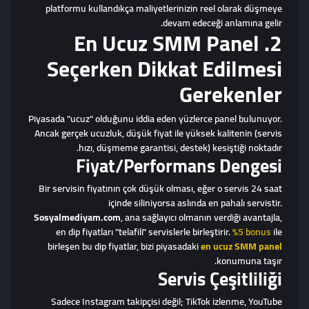
platformu kullandıkça maliyetlerinizin reel olarak düşmeye
devam edeceği anlamına gelir.
2. En Ucuz SMM Panel
Seçerken Dikkat Edilmesi
Gerekenler
Piyasada "ucuz" olduğunu iddia eden yüzlerce panel bulunuyor.
Ancak gerçek ucuzluk, düşük fiyat ile yüksek kalitenin (servis
hızı, düşmeme garantisi, destek) kesiştiği noktadır.
Fiyat/Performans Dengesi
Bir servisin fiyatının çok düşük olması, eğer o servis 24 saat
içinde siliniyorsa aslında en pahalı servistir.
Sosyalmediyam.com
, ana sağlayıcı olmanın verdiği avantajla,
en dip fiyatları "telafili" servislerle birleştirir.
%5 bonus
ile
birleşen bu dip fiyatlar, bizi piyasadaki
en ucuz SMM panel
konumuna taşır.
Servis Çeşitliliği
Sadece Instagram takipçisi değil; TikTok izlenme, YouTube