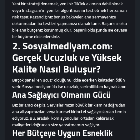
Yeni bir strateji denemek, yeni bir TikTok akımına dahil olmak
veya Instagram’ın yeni bir algoritmasını test etmek her zaman
risk taşır. Kazandığınız bonus bakiyeler, ana sermayenize
dokunmadan bu testleri yapmanıza olanak tanır. Başarısız olsa
bile ana bütçeniz korunmuş olur; başarılı olduğunda ise devasa
bir büyüme elde edersiniz.
2. Sosyalmediyam.com:
Gerçek Ucuzluk ve Yüksek
Kalite Nasıl Buluşur?
Birçok panel "en ucuz" olduğunu iddia ederken kaliteden ödün
verir. Sosyalmediyam’da ise ucuzluk, verimlilikten kaynaklanır.
Ana Sağlayıcı Olmanın Gücü
Biz bir aracı değiliz. Servislerimizin büyük bir kısmını doğrudan
ana altyapımızdan veya küresel birinci el sağlayıcılardan temin
ediyoruz. Bu, aradaki komisyoncuları ortadan kaldırarak
maliyetleri doğrudan size yansıtmamızı sağlıyor.
Her Bütçeye Uygun Esneklik