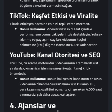
kullanın. Bu, algoritmanın gözünde profilinizin organik
büyüme sinyalleri vermesini sağlar.
TikTok: Keşfet Etkisi ve Viralite
TikTok, etkileşim hacmine en hızlı tepki veren mecradır.
Bonus Kullanımı:
Videolarınızın ilk 1 saat içindeki
performansını bonus bakiyelerinizle destekleyin. Yüksek
izlenme ve paylaşım sayıları, videonun keşfet
sekmesine (FYP) düşme ihtimalini %80'e kadar artırır.
YouTube: Kanal Otoritesi ve SEO
YouTube, bir arama motorudur. Videolarınızın aramalarda üst
sıralarda çıkması için izlenme süresi (watch time) kritik
önemdedir.
Bonus Kullanımı:
Bonus bakiyenizi, kanalınızın en uzun
videolarına "İzlenme Süresi" almak için kullanın. Bu,
para kazanma özelliğini açmanız için gereken 4.000 saat
sınırına sizi çok daha ucuza yaklaştırır.
4. Ajanslar ve