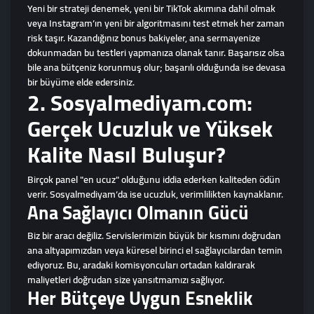
Yeni bir strateji denemek, yeni bir TikTok akımına dahil olmak
veya Instagram’ın yeni bir algoritmasını test etmek her zaman
risk taşır. Kazandığınız bonus bakiyeler, ana sermayenize
dokunmadan bu testleri yapmanıza olanak tanır. Başarısız olsa
bile ana bütçeniz korunmuş olur; başarılı olduğunda ise devasa
bir büyüme elde edersiniz.
2. Sosyalmediyam.com:
Gerçek Ucuzluk ve Yüksek
Kalite Nasıl Buluşur?
Birçok panel "en ucuz" olduğunu iddia ederken kaliteden ödün
verir. Sosyalmediyam’da ise ucuzluk, verimlilikten kaynaklanır.
Ana Sağlayıcı Olmanın Gücü
Biz bir aracı değiliz. Servislerimizin büyük bir kısmını doğrudan
ana altyapımızdan veya küresel birinci el sağlayıcılardan temin
ediyoruz. Bu, aradaki komisyoncuları ortadan kaldırarak
maliyetleri doğrudan size yansıtmamızı sağlıyor.
Her Bütçeye Uygun Esneklik