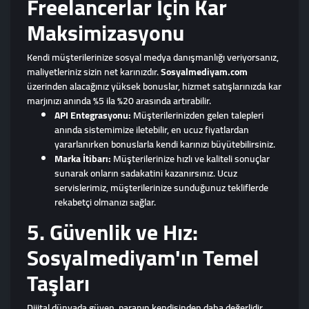
Freelancerlar İçin Kar
Maksimizasyonu
Kendi müşterilerinize sosyal medya danışmanlığı veriyorsanız,
maliyetleriniz sizin net karınızdır.
Sosyalmediyam.com
üzerinden alacağınız yüksek bonuslar, hizmet satışlarınızda kar
marjınızı anında %5 ila %20 arasında artırabilir.
API Entegrasyonu:
Müşterilerinizden gelen talepleri
anında sistemimize iletebilir, en ucuz fiyatlardan
yararlanırken bonuslarla kendi karınızı büyütebilirsiniz.
Marka İtibarı:
Müşterilerinize hızlı ve kaliteli sonuçlar
sunarak onların sadakatini kazanırsınız. Ucuz
servislerimiz, müşterilerinize sunduğunuz tekliflerde
rekabetçi olmanızı sağlar.
5. Güvenlik ve Hız:
Sosyalmediyam'ın Temel
Taşları
Dijital dünyada güven, paranın kendisinden daha değerlidir.