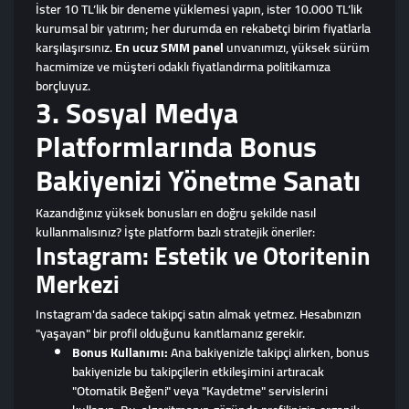
İster 10 TL’lik bir deneme yüklemesi yapın, ister 10.000 TL’lik
kurumsal bir yatırım; her durumda en rekabetçi birim fiyatlarla
karşılaşırsınız.
En ucuz SMM panel
unvanımızı, yüksek sürüm
hacmimize ve müşteri odaklı fiyatlandırma politikamıza
borçluyuz.
3. Sosyal Medya
Platformlarında Bonus
Bakiyenizi Yönetme Sanatı
Kazandığınız yüksek bonusları en doğru şekilde nasıl
kullanmalısınız? İşte platform bazlı stratejik öneriler:
Instagram: Estetik ve Otoritenin
Merkezi
Instagram'da sadece takipçi satın almak yetmez. Hesabınızın
"yaşayan" bir profil olduğunu kanıtlamanız gerekir.
Bonus Kullanımı:
Ana bakiyenizle takipçi alırken, bonus
bakiyenizle bu takipçilerin etkileşimini artıracak
"Otomatik Beğeni" veya "Kaydetme" servislerini