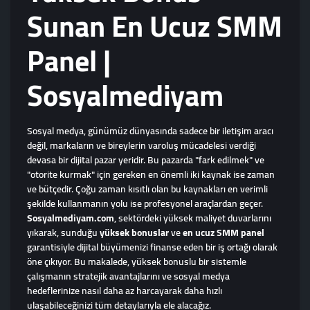
Sunan En Ucuz SMM
Panel |
Sosyalmediyam
Sosyal medya, günümüz dünyasında sadece bir iletişim aracı
değil, markaların ve bireylerin varoluş mücadelesi verdiği
devasa bir dijital pazar yeridir. Bu pazarda "fark edilmek" ve
"otorite kurmak" için gereken en önemli iki kaynak ise zaman
ve bütçedir. Çoğu zaman kısıtlı olan bu kaynakları en verimli
şekilde kullanmanın yolu ise profesyonel araçlardan geçer.
Sosyalmediyam.com
, sektördeki yüksek maliyet duvarlarını
yıkarak, sunduğu
yüksek bonuslar
ve
en ucuz SMM panel
garantisiyle dijital büyümenizi finanse eden bir iş ortağı olarak
öne çıkıyor. Bu makalede, yüksek bonuslu bir sistemle
çalışmanın stratejik avantajlarını ve sosyal medya
hedeflerinize nasıl daha az harcayarak daha hızlı
ulaşabileceğinizi tüm detaylarıyla ele alacağız.