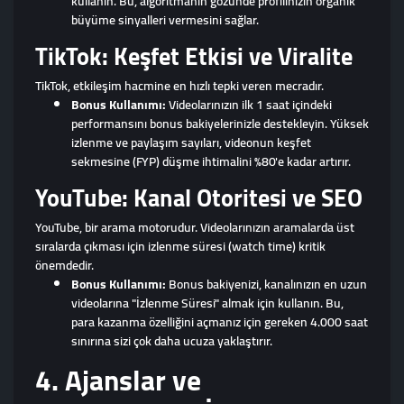
kullanın. Bu, algoritmanın gözünde profilinizin organik
büyüme sinyalleri vermesini sağlar.
TikTok: Keşfet Etkisi ve Viralite
TikTok, etkileşim hacmine en hızlı tepki veren mecradır.
Bonus Kullanımı:
Videolarınızın ilk 1 saat içindeki
performansını bonus bakiyelerinizle destekleyin. Yüksek
izlenme ve paylaşım sayıları, videonun keşfet
sekmesine (FYP) düşme ihtimalini %80'e kadar artırır.
YouTube: Kanal Otoritesi ve SEO
YouTube, bir arama motorudur. Videolarınızın aramalarda üst
sıralarda çıkması için izlenme süresi (watch time) kritik
önemdedir.
Bonus Kullanımı:
Bonus bakiyenizi, kanalınızın en uzun
videolarına "İzlenme Süresi" almak için kullanın. Bu,
para kazanma özelliğini açmanız için gereken 4.000 saat
sınırına sizi çok daha ucuza yaklaştırır.
4. Ajanslar ve