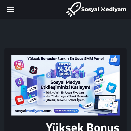
Yüksek Bonus