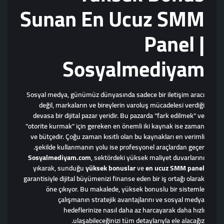
Sunan En Ucuz SMM
Panel |
Sosyalmediyam
Sosyal medya, günümüz dünyasında sadece bir iletişim aracı
değil, markaların ve bireylerin varoluş mücadelesi verdiği
devasa bir dijital pazar yeridir. Bu pazarda "fark edilmek" ve
"otorite kurmak" için gereken en önemli iki kaynak ise zaman
ve bütçedir. Çoğu zaman kısıtlı olan bu kaynakları en verimli
şekilde kullanmanın yolu ise profesyonel araçlardan geçer.
Sosyalmediyam.com
, sektördeki yüksek maliyet duvarlarını
yıkarak, sunduğu
yüksek bonuslar
ve
en ucuz SMM panel
garantisiyle dijital büyümenizi finanse eden bir iş ortağı olarak
öne çıkıyor. Bu makalede, yüksek bonuslu bir sistemle
çalışmanın stratejik avantajlarını ve sosyal medya
hedeflerinize nasıl daha az harcayarak daha hızlı
ulaşabileceğinizi tüm detaylarıyla ele alacağız.