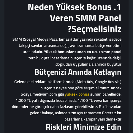
1. Neden Yüksek Bonus
Veren SMM Panel
Seçmelisiniz?
SMM (Sosyal Medya Pazarlaması) dünyasında rekabet, sadece
takipçi sayıları arasında değil, aynı zamanda bütçe yönetimi
arasındadır.
Yüksek bonuslar sunan en ucuz smm panel
tercihi, dijital pazarlama bütçenizi kağıt üzerinde değil,
doğrudan uygulama alanında büyütür.
Bütçenizi Anında Katlayın
Geleneksel reklam platformlarında (Meta Ads, Google Ads vb.)
bütçeniz neyse ona göre erişim alırsınız. Ancak
Sosyalmediyam.com gibi
yüksek bonus
sunan panellerde,
1.000 TL yatırdığınızda hesabınızda 1.100 TL veya kampanya
dönemlerine göre çok daha fazlasını görebilirsiniz. Bu "havadan
gelen" bakiye, aslında sizin için tamamen ücretsiz bir
pazarlama kampanyası demektir.
Riskleri Minimize Edin