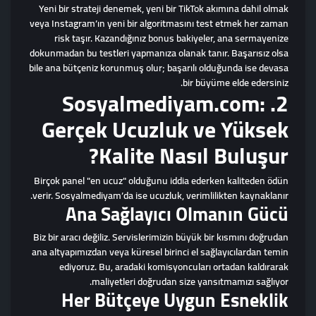
Yeni bir strateji denemek, yeni bir TikTok akımına dahil olmak
veya Instagram’ın yeni bir algoritmasını test etmek her zaman
risk taşır. Kazandığınız bonus bakiyeler, ana sermayenize
dokunmadan bu testleri yapmanıza olanak tanır. Başarısız olsa
bile ana bütçeniz korunmuş olur; başarılı olduğunda ise devasa
bir büyüme elde edersiniz.
2. Sosyalmediyam.com:
Gerçek Ucuzluk ve Yüksek
Kalite Nasıl Buluşur?
Birçok panel "en ucuz" olduğunu iddia ederken kaliteden ödün
verir. Sosyalmediyam’da ise ucuzluk, verimlilikten kaynaklanır.
Ana Sağlayıcı Olmanın Gücü
Biz bir aracı değiliz. Servislerimizin büyük bir kısmını doğrudan
ana altyapımızdan veya küresel birinci el sağlayıcılardan temin
ediyoruz. Bu, aradaki komisyoncuları ortadan kaldırarak
maliyetleri doğrudan size yansıtmamızı sağlıyor.
Her Bütçeye Uygun Esneklik