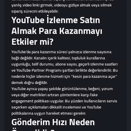
yanlış video linki girmek, videoyu gizliye almak veya silmek
sipariş sürecini etkileyebilir.
YouTube İzlenme Satın
Almak Para Kazanmayı
Etkiler mi?
YouTube’da para kazanma süreci yalnızca izlenme sayısına
bağlı değildir. Kanalın içerik kalitesi, topluluk kurallarına
uygunluğu, telif durumu, abone sayısı, geçerli izlenme saatleri
ve YouTube Partner Programı şartları birlikte değerlendirilir. Bu
nedenle hiçbir izlenme hizmeti için “kesin para kazanma açar”
demek doğru değildir.
YouTube ayrıca yapay şekilde görüntülenme, beğeni, yorum
veya diğer metrikleri artıran yöntemlere karşı fake
engagement politikası uygular. Bu yüzden kullanıcıların servis
seçerken açıklamaları dikkatli incelemesi ve YouTube
politikalarına uygun hareket etmesi gerekir.
Gönderim Hızı Neden