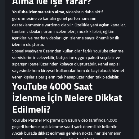
Alma Ne İşe Yarar?
YouTube izlenme satın alma
, videoların daha aktif
görünmesine ve kanalın genel performansının
desteklenmesine yardımcı olabilir. Özellikle yeni açılan kanallar,
tanıtım videoları, ürün incelemeleri, müzik klipleri, eğitim
içerikleri ve marka videoları için izlenme sayısı önemli bir ilk
izlenim oluşturur.
Sosyal Mediyam üzerinden kullanıcılar farklı YouTube izlenme
servislerini inceleyebilir, bütçesine uygun paketi seçebilir ve
siparişini panel üzerinden kolayca oluşturabilir. Panel yapısı
sayesinde hem bireysel kullanıcılar hem de bayi olarak hizmet
veren kişiler siparişlerini tek hesap üzerinden takip edebilir.
YouTube 4000 Saat
İzlenme İçin Nelere Dikkat
Edilmeli?
YouTube Partner Programı için uzun video tarafında 4.000
geçerli herkese açık izlenme saati şartı önemli bir kriterdir.
Ancak burada dikkat edilmesi gereken nokta, her izlenmenin