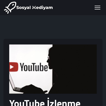
YouTube İzlenme