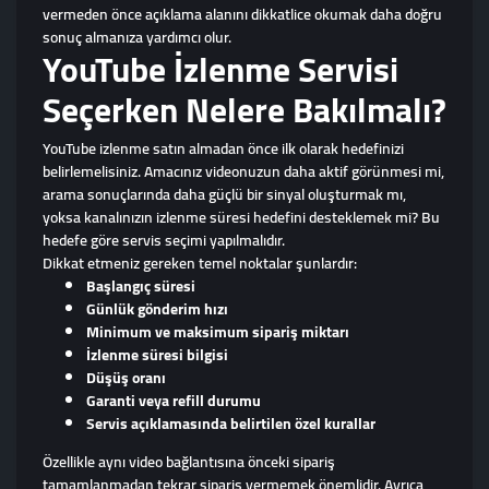
vermeden önce açıklama alanını dikkatlice okumak daha doğru
sonuç almanıza yardımcı olur.
YouTube İzlenme Servisi
Seçerken Nelere Bakılmalı?
YouTube izlenme satın almadan önce ilk olarak hedefinizi
belirlemelisiniz. Amacınız videonuzun daha aktif görünmesi mi,
arama sonuçlarında daha güçlü bir sinyal oluşturmak mı,
yoksa kanalınızın izlenme süresi hedefini desteklemek mi? Bu
hedefe göre servis seçimi yapılmalıdır.
Dikkat etmeniz gereken temel noktalar şunlardır:
Başlangıç süresi
Günlük gönderim hızı
Minimum ve maksimum sipariş miktarı
İzlenme süresi bilgisi
Düşüş oranı
Garanti veya refill durumu
Servis açıklamasında belirtilen özel kurallar
Özellikle aynı video bağlantısına önceki sipariş
tamamlanmadan tekrar sipariş vermemek önemlidir. Ayrıca