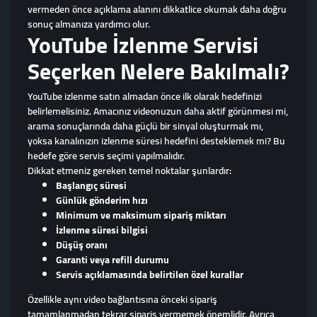
vermeden önce açıklama alanını dikkatlice okumak daha doğru
sonuç almanıza yardımcı olur.
YouTube İzlenme Servisi
Seçerken Nelere Bakılmalı?
YouTube izlenme satın almadan önce ilk olarak hedefinizi
belirlemelisiniz. Amacınız videonuzun daha aktif görünmesi mi,
arama sonuçlarında daha güçlü bir sinyal oluşturmak mı,
yoksa kanalınızın izlenme süresi hedefini desteklemek mi? Bu
hedefe göre servis seçimi yapılmalıdır.
Dikkat etmeniz gereken temel noktalar şunlardır:
Başlangıç süresi
Günlük gönderim hızı
Minimum ve maksimum sipariş miktarı
İzlenme süresi bilgisi
Düşüş oranı
Garanti veya refill durumu
Servis açıklamasında belirtilen özel kurallar
Özellikle aynı video bağlantısına önceki sipariş
tamamlanmadan tekrar sipariş vermemek önemlidir. Ayrıca