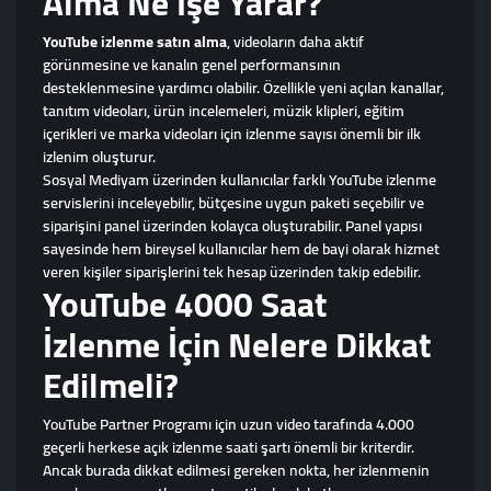
Alma Ne İşe Yarar?
YouTube izlenme satın alma
, videoların daha aktif
görünmesine ve kanalın genel performansının
desteklenmesine yardımcı olabilir. Özellikle yeni açılan kanallar,
tanıtım videoları, ürün incelemeleri, müzik klipleri, eğitim
içerikleri ve marka videoları için izlenme sayısı önemli bir ilk
izlenim oluşturur.
Sosyal Mediyam üzerinden kullanıcılar farklı YouTube izlenme
servislerini inceleyebilir, bütçesine uygun paketi seçebilir ve
siparişini panel üzerinden kolayca oluşturabilir. Panel yapısı
sayesinde hem bireysel kullanıcılar hem de bayi olarak hizmet
veren kişiler siparişlerini tek hesap üzerinden takip edebilir.
YouTube 4000 Saat
İzlenme İçin Nelere Dikkat
Edilmeli?
YouTube Partner Programı için uzun video tarafında 4.000
geçerli herkese açık izlenme saati şartı önemli bir kriterdir.
Ancak burada dikkat edilmesi gereken nokta, her izlenmenin