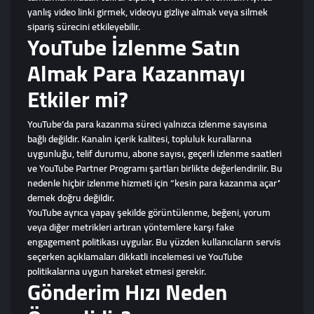
yanlış video linki girmek, videoyu gizliye almak veya silmek
sipariş sürecini etkileyebilir.
YouTube İzlenme Satın
Almak Para Kazanmayı
Etkiler mi?
YouTube’da para kazanma süreci yalnızca izlenme sayısına
bağlı değildir. Kanalın içerik kalitesi, topluluk kurallarına
uygunluğu, telif durumu, abone sayısı, geçerli izlenme saatleri
ve YouTube Partner Programı şartları birlikte değerlendirilir. Bu
nedenle hiçbir izlenme hizmeti için “kesin para kazanma açar”
demek doğru değildir.
YouTube ayrıca yapay şekilde görüntülenme, beğeni, yorum
veya diğer metrikleri artıran yöntemlere karşı fake
engagement politikası uygular. Bu yüzden kullanıcıların servis
seçerken açıklamaları dikkatli incelemesi ve YouTube
politikalarına uygun hareket etmesi gerekir.
Gönderim Hızı Neden