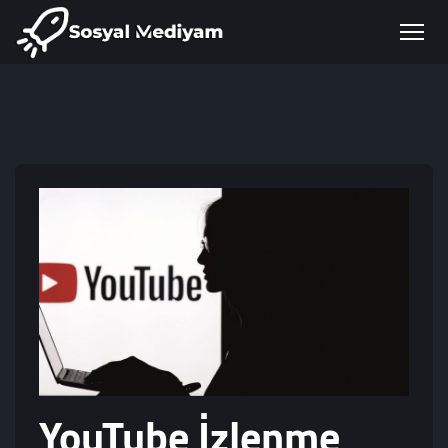
YouTube İzlenme