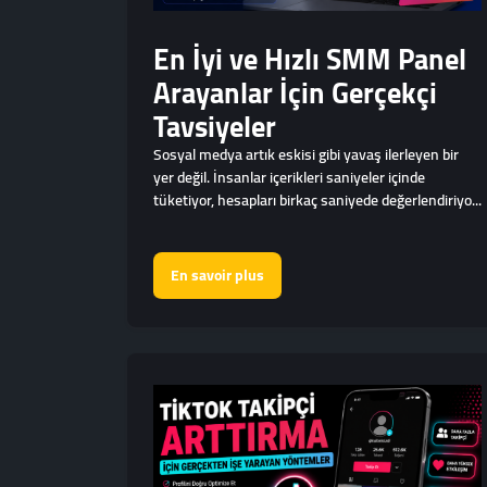
En İyi ve Hızlı SMM Panel
Arayanlar İçin Gerçekçi
Tavsiyeler
Sosyal medya artık eskisi gibi yavaş ilerleyen bir
yer değil. İnsanlar içerikleri saniyeler içinde
tüketiyor, hesapları birkaç saniyede değerlendiriyo...
En savoir plus