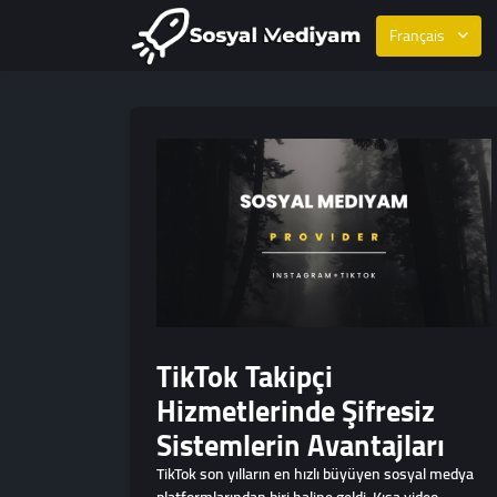
Français
TikTok Takipçi
Hizmetlerinde Şifresiz
Sistemlerin Avantajları
TikTok son yılların en hızlı büyüyen sosyal medya