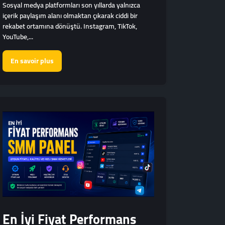
Sosyal medya platformları son yıllarda yalnızca
içerik paylaşım alanı olmaktan çıkarak ciddi bir
rekabet ortamına dönüştü. Instagram, TikTok,
YouTube,...
En savoir plus
En İyi Fiyat Performans