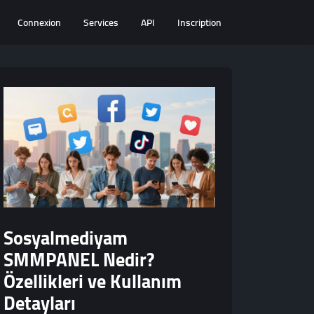
Connexion
Services
API
Inscription
Sosyalmediyam
SMMPANEL Nedir?
Özellikleri ve Kullanım
Detayları