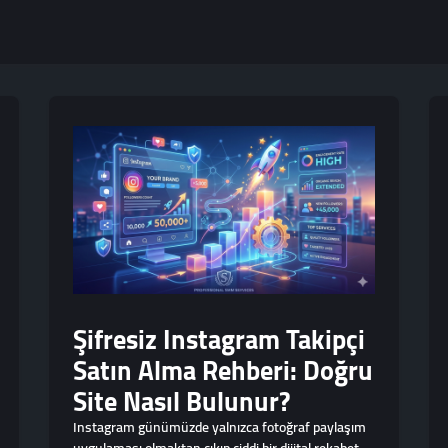
Şifresiz Instagram Takipçi
Satın Alma Rehberi: Doğru
Site Nasıl Bulunur?
Instagram günümüzde yalnızca fotoğraf paylaşım