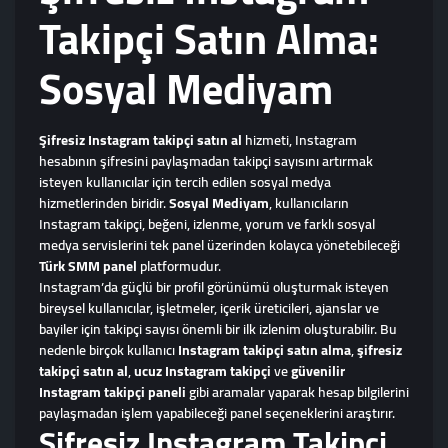
Takipçi Satın Alma:
Sosyal Mediyam
Şifresiz Instagram takipçi satın al
hizmeti, Instagram
hesabının şifresini paylaşmadan takipçi sayısını artırmak
isteyen kullanıcılar için tercih edilen sosyal medya
hizmetlerinden biridir.
Sosyal Mediyam
, kullanıcıların
Instagram takipçi, beğeni, izlenme, yorum ve farklı sosyal
medya servislerini tek panel üzerinden kolayca yönetebileceği
Türk SMM panel
platformudur.
Instagram’da güçlü bir profil görünümü oluşturmak isteyen
bireysel kullanıcılar, işletmeler, içerik üreticileri, ajanslar ve
bayiler için takipçi sayısı önemli bir ilk izlenim oluşturabilir. Bu
nedenle birçok kullanıcı
Instagram takipçi satın alma
,
şifresiz
takipçi satın al
,
ucuz Instagram takipçi
ve
güvenilir
Instagram takipçi paneli
gibi aramalar yaparak hesap bilgilerini
paylaşmadan işlem yapabileceği panel seçeneklerini araştırır.
Şifresiz Instagram Takipçi