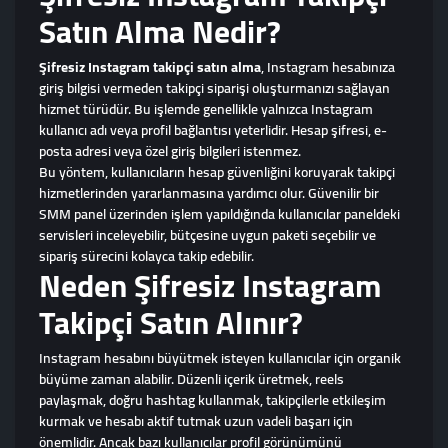
Satın Alma Nedir?
Şifresiz Instagram takipçi satın alma
, Instagram hesabınıza
giriş bilgisi vermeden takipçi siparişi oluşturmanızı sağlayan
hizmet türüdür. Bu işlemde genellikle yalnızca Instagram
kullanıcı adı veya profil bağlantısı yeterlidir. Hesap şifresi, e-
posta adresi veya özel giriş bilgileri istenmez.
Bu yöntem, kullanıcıların hesap güvenliğini koruyarak takipçi
hizmetlerinden yararlanmasına yardımcı olur. Güvenilir bir
SMM panel üzerinden işlem yapıldığında kullanıcılar paneldeki
servisleri inceleyebilir, bütçesine uygun paketi seçebilir ve
sipariş sürecini kolayca takip edebilir.
Neden Şifresiz Instagram
Takipçi Satın Alınır?
Instagram hesabını büyütmek isteyen kullanıcılar için organik
büyüme zaman alabilir. Düzenli içerik üretmek, reels
paylaşmak, doğru hashtag kullanmak, takipçilerle etkileşim
kurmak ve hesabı aktif tutmak uzun vadeli başarı için
önemlidir. Ancak bazı kullanıcılar profil görünümünü