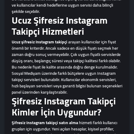
ve kullanıcılar kendi hedeflerine uygun servisi daha bilinçli
şekilde seçebilir.
Ucuz Şifresiz Instagram
Takipçi Hizmetleri
Ucuz şifresiz Instagram takipçi
arayan kullanıcılar için fiyat
önemli bir kriterdir. Ancak sadece en düşük fiyatı seçmek her
zaman doğru sonuç vermeyebilir. Çok uygun fiyatlı servislerde
düşüş oranı, başlangıç süresi veya takipçi kalitesi farklı olabilir.
Bu nedenle fiyat ile kalite arasında doğru denge kurulmalıdır.
Sosyal Mediyam üzerinde farklı bütçelere uygun Instagram
takipçi servisleri bulunabilir. Kullanıcılar ekonomik servisleri,
hızlı başlayan servisleri veya garanti bilgisi bulunan seçenekleri
panel üzerinden karşılaştırabilir.
Şifresiz Instagram Takipçi
Kimler İçin Uygundur?
Şifresiz Instagram takipçi satın alma
hizmeti farklı kullanıcı
grupları için uygundur. Yeni açılan hesaplar, kişisel profiller,