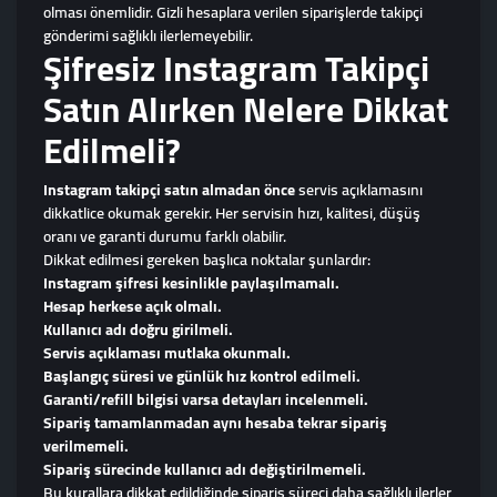
olması önemlidir. Gizli hesaplara verilen siparişlerde takipçi
gönderimi sağlıklı ilerlemeyebilir.
Şifresiz Instagram Takipçi
Satın Alırken Nelere Dikkat
Edilmeli?
Instagram takipçi satın almadan önce
servis açıklamasını
dikkatlice okumak gerekir. Her servisin hızı, kalitesi, düşüş
oranı ve garanti durumu farklı olabilir.
Dikkat edilmesi gereken başlıca noktalar şunlardır:
Instagram şifresi kesinlikle paylaşılmamalı.
Hesap herkese açık olmalı.
Kullanıcı adı doğru girilmeli.
Servis açıklaması mutlaka okunmalı.
Başlangıç süresi ve günlük hız kontrol edilmeli.
Garanti/refill bilgisi varsa detayları incelenmeli.
Sipariş tamamlanmadan aynı hesaba tekrar sipariş
verilmemeli.
Sipariş sürecinde kullanıcı adı değiştirilmemeli.
Bu kurallara dikkat edildiğinde sipariş süreci daha sağlıklı ilerler