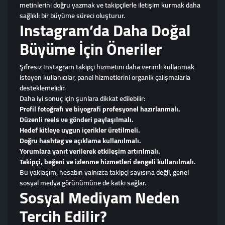
metinlerini doğru yazmak ve takipçilerle iletişim kurmak daha
sağlıklı bir büyüme süreci oluşturur.
Instagram’da Daha Doğal
Büyüme İçin Öneriler
Şifresiz Instagram takipçi hizmetini daha verimli kullanmak
isteyen kullanıcılar, panel hizmetlerini organik çalışmalarla
desteklemelidir.
Daha iyi sonuç için şunlara dikkat edilebilir:
Profil fotoğrafı ve biyografi profesyonel hazırlanmalı.
Düzenli reels ve gönderi paylaşılmalı.
Hedef kitleye uygun içerikler üretilmeli.
Doğru hashtag ve açıklama kullanılmalı.
Yorumlara yanıt verilerek etkileşim artırılmalı.
Takipçi, beğeni ve izlenme hizmetleri dengeli kullanılmalı.
Bu yaklaşım, hesabın yalnızca takipçi sayısına değil, genel
sosyal medya görünümüne de katkı sağlar.
Sosyal Mediyam Neden
Tercih Edilir?