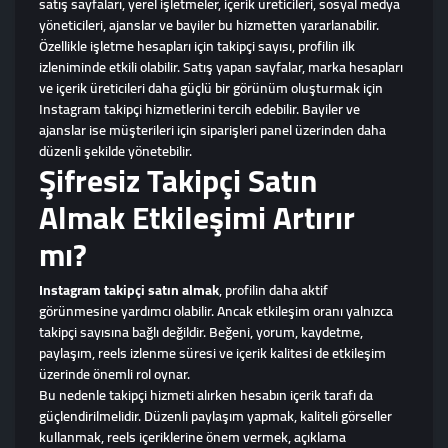
satış sayfaları, yerel işletmeler, içerik üreticileri, sosyal medya
yöneticileri, ajanslar ve bayiler bu hizmetten yararlanabilir.
Özellikle işletme hesapları için takipçi sayısı, profilin ilk
izleniminde etkili olabilir. Satış yapan sayfalar, marka hesapları
ve içerik üreticileri daha güçlü bir görünüm oluşturmak için
Instagram takipçi hizmetlerini tercih edebilir. Bayiler ve
ajanslar ise müşterileri için siparişleri panel üzerinden daha
düzenli şekilde yönetebilir.
Şifresiz Takipçi Satın
Almak Etkileşimi Artırır
mı?
Instagram takipçi satın almak
, profilin daha aktif
görünmesine yardımcı olabilir. Ancak etkileşim oranı yalnızca
takipçi sayısına bağlı değildir. Beğeni, yorum, kaydetme,
paylaşım, reels izlenme süresi ve içerik kalitesi de etkileşim
üzerinde önemli rol oynar.
Bu nedenle takipçi hizmeti alırken hesabın içerik tarafı da
güçlendirilmelidir. Düzenli paylaşım yapmak, kaliteli görseller
kullanmak, reels içeriklerine önem vermek, açıklama