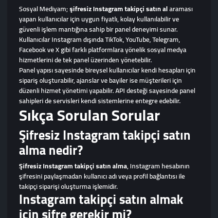
Sosyal Mediyam;
şifresiz Instagram takipçi satın al
araması
yapan kullanıcılar için uygun fiyatlı, kolay kullanılabilir ve
güvenli işlem mantığına sahip bir panel deneyimi sunar.
Kullanıcılar Instagram dışında TikTok, YouTube, Telegram,
Facebook ve X gibi farklı platformlara yönelik sosyal medya
hizmetlerini de tek panel üzerinden yönetebilir.
Panel yapısı sayesinde bireysel kullanıcılar kendi hesapları için
sipariş oluşturabilir, ajanslar ve bayiler ise müşterileri için
düzenli hizmet yönetimi yapabilir. API desteği sayesinde panel
sahipleri de servisleri kendi sistemlerine entegre edebilir.
Sıkça Sorulan Sorular
Şifresiz Instagram takipçi satın
alma nedir?
Şifresiz Instagram takipçi satın alma
, Instagram hesabının
şifresini paylaşmadan kullanıcı adı veya profil bağlantısı ile
takipçi siparişi oluşturma işlemidir.
Instagram takipçi satın almak
için şifre gerekir mi?