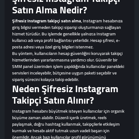
Satın Alma Nedir?
Şifresiz Instagram takipçi satın alma
, Instagram hesabınıza
giriş bilgisi vermeden takipçi siparişi oluşturmanızı sağlayan
hizmet türüdür. Bu işlemde genellikle yalnızca Instagram
kullanıcı adı veya profil bağlantısı yeterlidir. Hesap şifresi, e-
posta adresi veya özel giriş bilgileri istenmez.
Bu yöntem, kullanıcıların hesap güvenliğini koruyarak takipçi
hizmetlerinden yararlanmasına yardımcı olur. Güvenilir bir
SMM panel üzerinden işlem yapıldığında kullanıcılar paneldeki
servisleri inceleyebilir, bütçesine uygun paketi seçebilir ve
sipariş sürecini kolayca takip edebilir.
Neden Şifresiz Instagram
Takipçi Satın Alınır?
Instagram hesabını büyütmek isteyen kullanıcılar için organik
büyüme zaman alabilir. Düzenli içerik üretmek, reels
paylaşmak, doğru hashtag kullanmak, takipçilerle etkileşim
kurmak ve hesabı aktif tutmak uzun vadeli başarı için
önemlidir. Ancak bazı kullanıcılar profil görünümünü