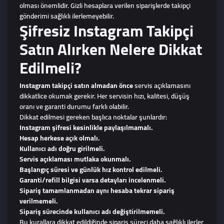
olması önemlidir. Gizli hesaplara verilen siparişlerde takipçi
gönderimi sağlıklı ilerlemeyebilir.
Şifresiz Instagram Takipçi
Satın Alırken Nelere Dikkat
Edilmeli?
Instagram takipçi satın almadan önce
servis açıklamasını
dikkatlice okumak gerekir. Her servisin hızı, kalitesi, düşüş
oranı ve garanti durumu farklı olabilir.
Dikkat edilmesi gereken başlıca noktalar şunlardır:
Instagram şifresi kesinlikle paylaşılmamalı.
Hesap herkese açık olmalı.
Kullanıcı adı doğru girilmeli.
Servis açıklaması mutlaka okunmalı.
Başlangıç süresi ve günlük hız kontrol edilmeli.
Garanti/refill bilgisi varsa detayları incelenmeli.
Sipariş tamamlanmadan aynı hesaba tekrar sipariş
verilmemeli.
Sipariş sürecinde kullanıcı adı değiştirilmemeli.
Bu kurallara dikkat edildiğinde sipariş süreci daha sağlıklı ilerler