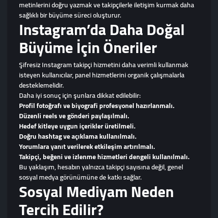
metinlerini doğru yazmak ve takipçilerle iletişim kurmak daha
sağlıklı bir büyüme süreci oluşturur.
Instagram’da Daha Doğal
Büyüme İçin Öneriler
Şifresiz Instagram takipçi hizmetini daha verimli kullanmak
isteyen kullanıcılar, panel hizmetlerini organik çalışmalarla
desteklemelidir.
Daha iyi sonuç için şunlara dikkat edilebilir:
Profil fotoğrafı ve biyografi profesyonel hazırlanmalı.
Düzenli reels ve gönderi paylaşılmalı.
Hedef kitleye uygun içerikler üretilmeli.
Doğru hashtag ve açıklama kullanılmalı.
Yorumlara yanıt verilerek etkileşim artırılmalı.
Takipçi, beğeni ve izlenme hizmetleri dengeli kullanılmalı.
Bu yaklaşım, hesabın yalnızca takipçi sayısına değil, genel
sosyal medya görünümüne de katkı sağlar.
Sosyal Mediyam Neden
Tercih Edilir?