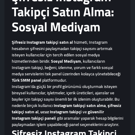
Takipçi Satın Alma:
Sosyal Mediyam
Şifresiz Instagram takipçi satın al
hizmeti, Instagram
hesabının şifresini paylaşmadan takipçi sayısını artırmak
isteyen kullanıcılar için tercih edilen sosyal medya
hizmetlerinden biridir.
Sosyal Mediyam
, kullanıcıların
Instagram takipçi, beğeni, izlenme, yorum ve farklı sosyal
medya servislerini tek panel üzerinden kolayca yönetebileceği
Türk SMM panel
platformudur.
Instagram’da güçlü bir profil görünümü oluşturmak isteyen
bireysel kullanıcılar, işletmeler, içerik üreticileri, ajanslar ve
bayiler için takipçi sayısı önemli bir ilk izlenim oluşturabilir. Bu
nedenle birçok kullanıcı
Instagram takipçi satın alma
,
şifresiz
takipçi satın al
,
ucuz Instagram takipçi
ve
güvenilir
Instagram takipçi paneli
gibi aramalar yaparak hesap bilgilerini
paylaşmadan işlem yapabileceği panel seçeneklerini araştırır.
Şifresiz Instagram Takipçi