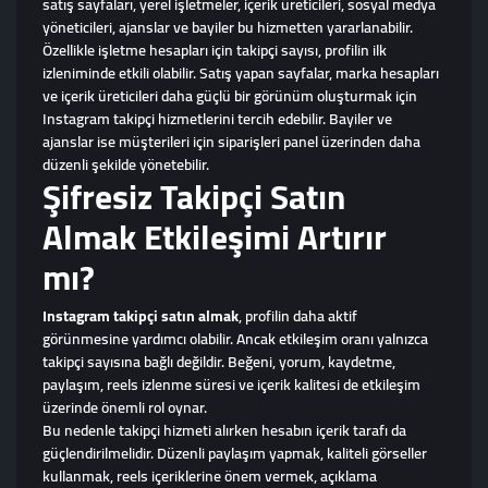
satış sayfaları, yerel işletmeler, içerik üreticileri, sosyal medya
yöneticileri, ajanslar ve bayiler bu hizmetten yararlanabilir.
Özellikle işletme hesapları için takipçi sayısı, profilin ilk
izleniminde etkili olabilir. Satış yapan sayfalar, marka hesapları
ve içerik üreticileri daha güçlü bir görünüm oluşturmak için
Instagram takipçi hizmetlerini tercih edebilir. Bayiler ve
ajanslar ise müşterileri için siparişleri panel üzerinden daha
düzenli şekilde yönetebilir.
Şifresiz Takipçi Satın
Almak Etkileşimi Artırır
mı?
Instagram takipçi satın almak
, profilin daha aktif
görünmesine yardımcı olabilir. Ancak etkileşim oranı yalnızca
takipçi sayısına bağlı değildir. Beğeni, yorum, kaydetme,
paylaşım, reels izlenme süresi ve içerik kalitesi de etkileşim
üzerinde önemli rol oynar.
Bu nedenle takipçi hizmeti alırken hesabın içerik tarafı da
güçlendirilmelidir. Düzenli paylaşım yapmak, kaliteli görseller
kullanmak, reels içeriklerine önem vermek, açıklama