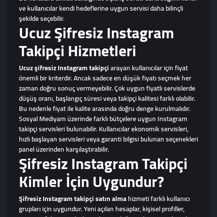
ve kullanıcılar kendi hedeflerine uygun servisi daha bilinçli
şekilde seçebilir.
Ucuz Şifresiz Instagram
Takipçi Hizmetleri
Ucuz şifresiz Instagram takipçi
arayan kullanıcılar için fiyat
önemli bir kriterdir. Ancak sadece en düşük fiyatı seçmek her
zaman doğru sonuç vermeyebilir. Çok uygun fiyatlı servislerde
düşüş oranı, başlangıç süresi veya takipçi kalitesi farklı olabilir.
Bu nedenle fiyat ile kalite arasında doğru denge kurulmalıdır.
Sosyal Mediyam üzerinde farklı bütçelere uygun Instagram
takipçi servisleri bulunabilir. Kullanıcılar ekonomik servisleri,
hızlı başlayan servisleri veya garanti bilgisi bulunan seçenekleri
panel üzerinden karşılaştırabilir.
Şifresiz Instagram Takipçi
Kimler İçin Uygundur?
Şifresiz Instagram takipçi satın alma
hizmeti farklı kullanıcı
grupları için uygundur. Yeni açılan hesaplar, kişisel profiller,