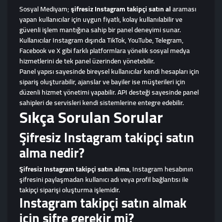
Sosyal Mediyam;
şifresiz Instagram takipçi satın al
araması
yapan kullanıcılar için uygun fiyatlı, kolay kullanılabilir ve
güvenli işlem mantığına sahip bir panel deneyimi sunar.
Kullanıcılar Instagram dışında TikTok, YouTube, Telegram,
Facebook ve X gibi farklı platformlara yönelik sosyal medya
hizmetlerini de tek panel üzerinden yönetebilir.
Panel yapısı sayesinde bireysel kullanıcılar kendi hesapları için
sipariş oluşturabilir, ajanslar ve bayiler ise müşterileri için
düzenli hizmet yönetimi yapabilir. API desteği sayesinde panel
sahipleri de servisleri kendi sistemlerine entegre edebilir.
Sıkça Sorulan Sorular
Şifresiz Instagram takipçi satın
alma nedir?
Şifresiz Instagram takipçi satın alma
, Instagram hesabının
şifresini paylaşmadan kullanıcı adı veya profil bağlantısı ile
takipçi siparişi oluşturma işlemidir.
Instagram takipçi satın almak
için şifre gerekir mi?