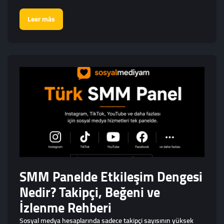
Leer más
SMM Panelde Etkileşim Dengesi
Nedir? Takipçi, Beğeni ve
İzlenme Rehberi
Sosyal medya hesaplarında sadece takipçi sayısının yüksek