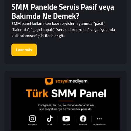
SMM Panelde Servis Pasif veya
Bakımda Ne Demek?
SMM panel kullanırken bazı servislerin yanında “pasif”,
“bakımda”, “geçici kapalı”, “servis durduruldu” veya “şu anda
kullanılamıyor” gibi ifadeler gö...
Leer más