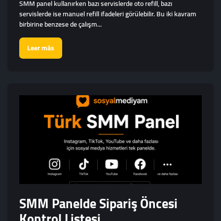
SMM panel kullanırken bazı servislerde oto refill, bazı
servislerde ise manuel refill ifadeleri görülebilir. Bu iki kavram
birbirine benzese de çalışm...
Leer más
SMM Panelde Sipariş Öncesi
Kontrol Listesi