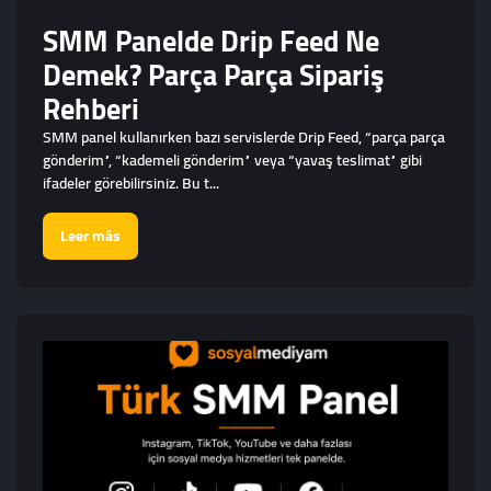
SMM Panelde Drip Feed Ne
Demek? Parça Parça Sipariş
Rehberi
SMM panel kullanırken bazı servislerde Drip Feed, “parça parça
gönderim”, “kademeli gönderim” veya “yavaş teslimat” gibi
ifadeler görebilirsiniz. Bu t...
Leer más