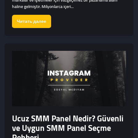
markalar ve işletmeler için vazgeçilmez bir pazarlama alanı
haline gelmiştir. Milyonlarca içeri...
Читать далее
Ucuz SMM Panel Nedir? Güvenli
ve Uygun SMM Panel Seçme
Rehberi