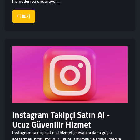
hizmetleri bulunduruyor....
더보기
Instagram Takipçi Satın Al -
Ucuz Güvenilir Hizmet
Instagram takipçi satın al hizmeti, hesabını daha güçlü
göstermek, profil görünürlüğünü artırmak ve sosyal medya