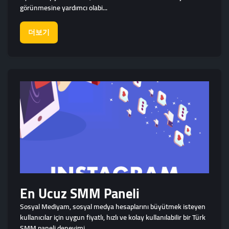
görünmesine yardımcı olabi...
더보기
En Ucuz SMM Paneli
Sosyal Mediyam, sosyal medya hesaplarını büyütmek isteyen
kullanıcılar için uygun fiyatlı, hızlı ve kolay kullanılabilir bir Türk
SMM paneli deneyimi...