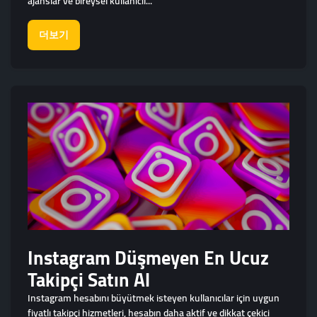
ajanslar ve bireysel kullanıcıl...
더보기
Instagram Düşmeyen En Ucuz
Takipçi Satın Al
Instagram hesabını büyütmek isteyen kullanıcılar için uygun
fiyatlı takipçi hizmetleri, hesabın daha aktif ve dikkat çekici