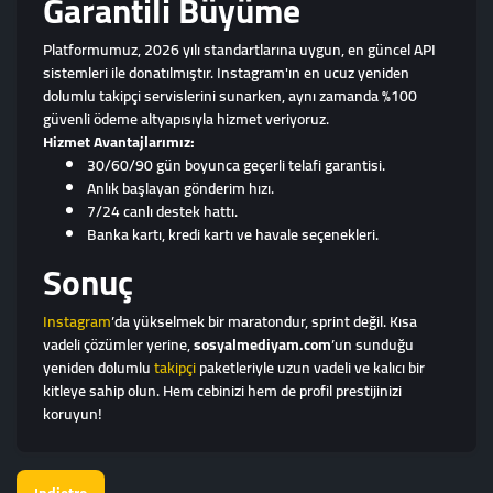
Garantili Büyüme
Platformumuz, 2026 yılı standartlarına uygun, en güncel API
sistemleri ile donatılmıştır. Instagram'ın en ucuz yeniden
dolumlu takipçi servislerini sunarken, aynı zamanda %100
güvenli ödeme altyapısıyla hizmet veriyoruz.
Hizmet Avantajlarımız:
30/60/90 gün boyunca geçerli telafi garantisi.
Anlık başlayan gönderim hızı.
7/24 canlı destek hattı.
Banka kartı, kredi kartı ve havale seçenekleri.
Sonuç
Instagram
’da yükselmek bir maratondur, sprint değil. Kısa
vadeli çözümler yerine,
sosyalmediyam.com
’un sunduğu
yeniden dolumlu
takipçi
paketleriyle uzun vadeli ve kalıcı bir
kitleye sahip olun. Hem cebinizi hem de profil prestijinizi
koruyun!