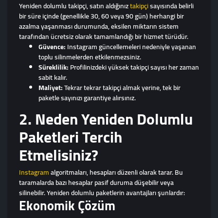
Yeniden dolumlu takipçi, satın aldığınız
takipçi
sayısında belirli
bir süre içinde (genellikle 30, 60 veya 90 gün) herhangi bir
azalma yaşanması durumunda, eksilen miktarın sistem
tarafından ücretsiz olarak tamamlandığı bir hizmet türüdür.
Güvence:
Instagram güncellemeleri nedeniyle yaşanan
toplu silinmelerden etkilenmezsiniz.
Süreklilik:
Profilinizdeki yüksek takipçi sayısı her zaman
sabit kalır.
Maliyet:
Tekrar tekrar takipçi almak yerine, tek bir
paketle sayınızı garantiye alırsınız.
2. Neden Yeniden Dolumlu
Paketleri Tercih
Etmelisiniz?
Instagram
algoritmaları, hesapları düzenli olarak tarar. Bu
taramalarda bazı hesaplar pasif duruma düşebilir veya
silinebilir. Yeniden dolumlu paketlerin avantajları şunlardır:
Ekonomik Çözüm