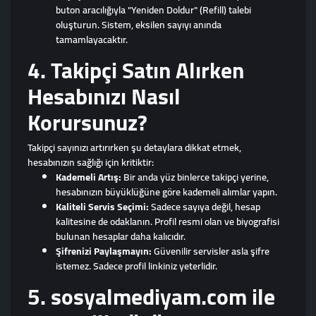
buton aracılığıyla "Yeniden Doldur" (Refill) talebi
oluşturun. Sistem, eksilen sayıyı anında
tamamlayacaktır.
4. Takipçi Satın Alırken
Hesabınızı Nasıl
Korursunuz?
Takipçi sayınızı artırırken şu detaylara dikkat etmek,
hesabınızın sağlığı için kritiktir:
Kademeli Artış:
Bir anda yüz binlerce takipçi yerine,
hesabınızın büyüklüğüne göre kademeli alımlar yapın.
Kaliteli Servis Seçimi:
Sadece sayıya değil, hesap
kalitesine de odaklanın. Profil resmi olan ve biyografisi
bulunan hesaplar daha kalıcıdır.
Şifrenizi Paylaşmayın:
Güvenilir servisler asla şifre
istemez. Sadece profil linkiniz yeterlidir.
5. sosyalmediyam.com ile