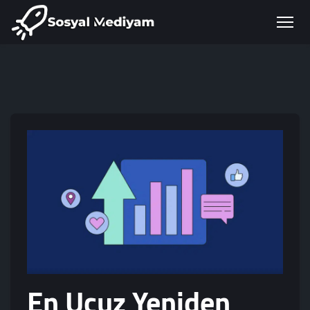
En Ucuz Yeniden