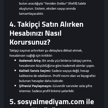
buton aracılığıyla "Yeniden Doldur" (Refill) talebi
oluşturun. Sistem, eksilen sayıyı anında
tamamlayacaktır.
4. Takipçi Satın Alırken
Hesabınızı Nasıl
Korursunuz?
Takipçi sayınızı artırırken şu detaylara dikkat etmek,
hesabınızın sağlığı için kritiktir:
Kademeli Artış:
Bir anda yüz binlerce takipçi yerine,
hesabınızın büyüklüğüne göre kademeli alımlar yapın.
Kaliteli Servis Seçimi:
Sadece sayıya değil, hesap
kalitesine de odaklanın. Profil resmi olan ve biyografisi
bulunan hesaplar daha kalıcıdır.
Şifrenizi Paylaşmayın:
Güvenilir servisler asla şifre
istemez. Sadece profil linkiniz yeterlidir.
5. sosyalmediyam.com ile