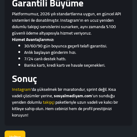
Garantili Büyüme
Platformumuz, 2026 yılı standartlarına uygun, en güncel API
sistemleri ile donatılmıştır. Instagram'ın en ucuz yeniden
dolumlu takipçi servislerini sunarken, aynı zamanda %100
güvenli ödeme altyapısıyla hizmet veriyoruz.
Hizmet Avantajlarımız:
30/60/90 gün boyunca geçerli telafi garantisi.
Anlık başlayan gönderim hızı.
7/24 canlı destek hattı.
Banka kartı, kredi kartı ve havale seçenekleri.
Sonuç
Instagram
’da yükselmek bir maratondur, sprint değil. Kısa
vadeli çözümler yerine,
sosyalmediyam.com
’un sunduğu
yeniden dolumlu
takipçi
paketleriyle uzun vadeli ve kalıcı bir
kitleye sahip olun. Hem cebinizi hem de profil prestijinizi
koruyun!