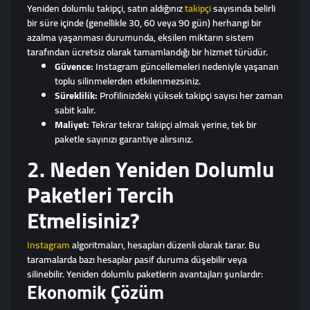
Yeniden dolumlu takipçi, satın aldığınız
takipçi
sayısında belirli
bir süre içinde (genellikle 30, 60 veya 90 gün) herhangi bir
azalma yaşanması durumunda, eksilen miktarın sistem
tarafından ücretsiz olarak tamamlandığı bir hizmet türüdür.
Güvence:
Instagram güncellemeleri nedeniyle yaşanan
toplu silinmelerden etkilenmezsiniz.
Süreklilik:
Profilinizdeki yüksek takipçi sayısı her zaman
sabit kalır.
Maliyet:
Tekrar tekrar takipçi almak yerine, tek bir
paketle sayınızı garantiye alırsınız.
2. Neden Yeniden Dolumlu
Paketleri Tercih
Etmelisiniz?
Instagram
algoritmaları, hesapları düzenli olarak tarar. Bu
taramalarda bazı hesaplar pasif duruma düşebilir veya
silinebilir. Yeniden dolumlu paketlerin avantajları şunlardır:
Ekonomik Çözüm