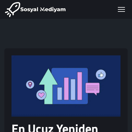
En Ucuz Yeniden