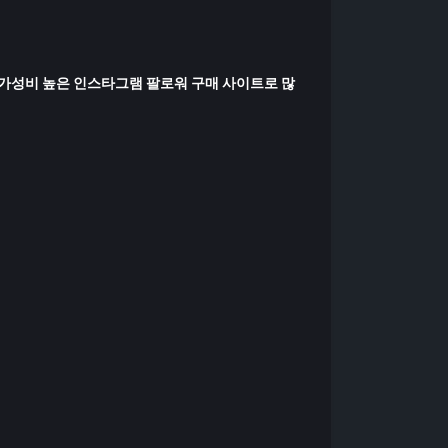
가성비 높은 인스타그램 팔로워 구매 사이트
로 많