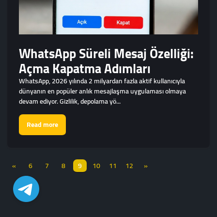
WhatsApp Süreli Mesaj Özelliği:
Açma Kapatma Adımları
WhatsApp, 2026 yılında 2 milyardan fazla aktif kullanıcıyla
dünyanın en popüler anlık mesajlaşma uygulaması olmaya
devam ediyor. Gizlilik, depolama yö...
Read more
«
6
7
8
9
10
11
12
»