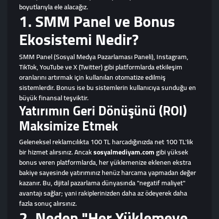
boyutlarıyla ele alacağız.
1. SMM Panel ve Bonus
Ekosistemi Nedir?
SMM Panel (Sosyal Medya Pazarlaması Paneli), Instagram,
TikTok, YouTube ve X (Twitter) gibi platformlarda etkileşim
oranlarını artırmak için kullanılan otomatize edilmiş
sistemlerdir. Bonus ise bu sistemlerin kullanıcıya sunduğu en
büyük finansal teşviktir.
Yatırımın Geri Dönüşünü (ROI)
Maksimize Etmek
Geleneksel reklamcılıkta 100 TL harcadığınızda net 100 TL'lik
bir hizmet alırsınız. Ancak
sosyalmediyam.com
gibi yüksek
bonus veren platformlarda, her yüklemenize eklenen ekstra
bakiye sayesinde yatırımınız henüz harcama yapmadan değer
kazanır. Bu, dijital pazarlama dünyasında "negatif maliyet"
avantajı sağlar; yani rakiplerinizden daha az ödeyerek daha
fazla sonuç alırsınız.
2. Neden "Her Yüklemeye