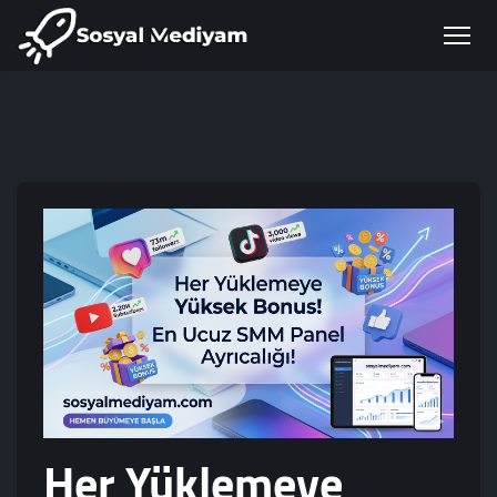
Her Yüklemeye