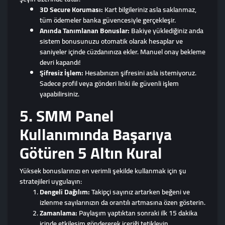
3D Secure Koruması:
Kart bilgileriniz asla saklanmaz,
tüm ödemeler banka güvencesiyle gerçekleşir.
Anında Tanımlanan Bonuslar:
Bakiye yüklediğiniz anda
sistem bonusunuzu otomatik olarak hesaplar ve
saniyeler içinde cüzdanınıza ekler. Manuel onay bekleme
devri kapandı!
Şifresiz İşlem:
Hesabınızın şifresini asla istemiyoruz.
Sadece profil veya gönderi linki ile güvenli işlem
yapabilirsiniz.
5. SMM Panel
Kullanımında Başarıya
Götüren 5 Altın Kural
Yüksek bonuslarınızı en verimli şekilde kullanmak için şu
stratejileri uygulayın:
Dengeli Dağılım:
Takipçi sayınız artarken beğeni ve
izlenme sayılarınızın da orantılı artmasına özen gösterin.
Zamanlama:
Paylaşım yaptıktan sonraki ilk 15 dakika
içinde etkileşim göndererek içeriği tetikleyin.