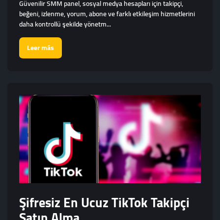
Güvenilir SMM panel, sosyal medya hesapları için takipçi,
beğeni, izlenme, yorum, abone ve farklı etkileşim hizmetlerini
daha kontrollü şekilde yönetm...
Leer más
Şifresiz En Ucuz TikTok Takipçi
Satın Alma