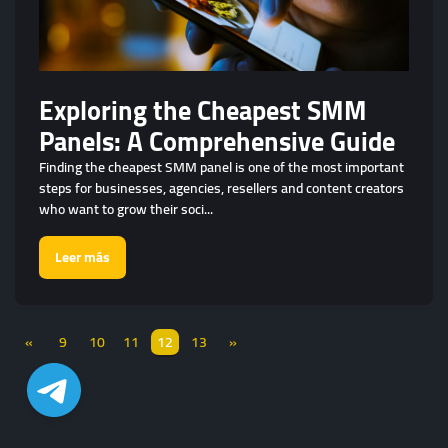
Exploring the Cheapest SMM
Panels: A Comprehensive Guide
Finding the cheapest SMM panel is one of the most important
steps for businesses, agencies, resellers and content creators
who want to grow their soci...
Leer más
«
9
10
11
12
13
»