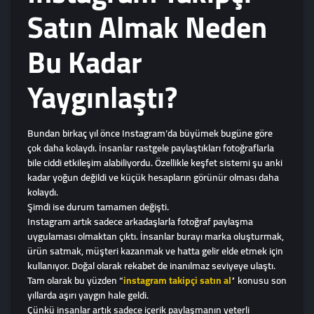
Satın Almak Neden
Bu Kadar
Yaygınlaştı?
Bundan birkaç yıl önce Instagram’da büyümek bugüne göre
çok daha kolaydı. İnsanlar rastgele paylaştıkları fotoğraflarla
bile ciddi etkileşim alabiliyordu. Özellikle keşfet sistemi şu anki
kadar yoğun değildi ve küçük hesapların görünür olması daha
kolaydı.
Şimdi ise durum tamamen değişti.
Instagram artık sadece arkadaşlarla fotoğraf paylaşma
uygulaması olmaktan çıktı. İnsanlar burayı marka oluşturmak,
ürün satmak, müşteri kazanmak ve hatta gelir elde etmek için
kullanıyor. Doğal olarak rekabet de inanılmaz seviyeye ulaştı.
Tam olarak bu yüzden “
instagram takipçi satın al
” konusu son
yıllarda aşırı yaygın hale geldi.
Çünkü insanlar artık sadece içerik paylaşmanın yeterli