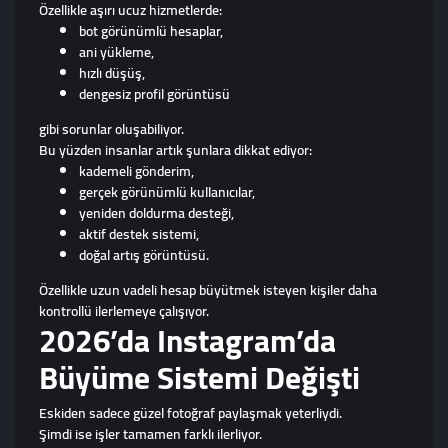
Özellikle aşırı ucuz hizmetlerde:
bot görünümlü hesaplar,
ani yükleme,
hızlı düşüş,
dengesiz profil görüntüsü
gibi sorunlar oluşabiliyor.
Bu yüzden insanlar artık şunlara dikkat ediyor:
kademeli gönderim,
gerçek görünümlü kullanıcılar,
yeniden doldurma desteği,
aktif destek sistemi,
doğal artış görüntüsü.
Özellikle uzun vadeli hesap büyütmek isteyen kişiler daha
kontrollü ilerlemeye çalışıyor.
2026’da Instagram’da
Büyüme Sistemi Değişti
Eskiden sadece güzel fotoğraf paylaşmak yeterliydi.
Şimdi ise işler tamamen farklı ilerliyor.