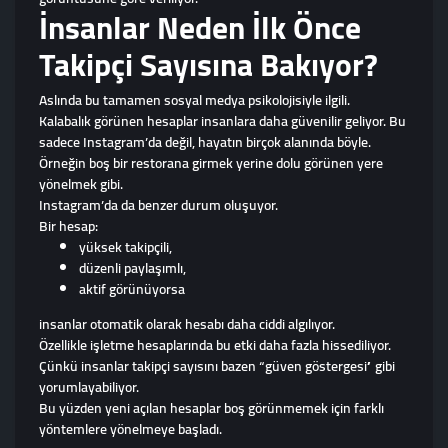
İnsanlar Neden İlk Önce
Takipçi Sayısına Bakıyor?
Aslında bu tamamen sosyal medya psikolojisiyle ilgili.
Kalabalık görünen hesaplar insanlara daha güvenilir geliyor. Bu
sadece Instagram’da değil, hayatın birçok alanında böyle.
Örneğin boş bir restorana girmek yerine dolu görünen yere
yönelmek gibi.
Instagram’da da benzer durum oluşuyor.
Bir hesap:
yüksek takipçili,
düzenli paylaşımlı,
aktif görünüyorsa
insanlar otomatik olarak hesabı daha ciddi algılıyor.
Özellikle işletme hesaplarında bu etki daha fazla hissediliyor.
Çünkü insanlar takipçi sayısını bazen “güven göstergesi” gibi
yorumlayabiliyor.
Bu yüzden yeni açılan hesaplar boş görünmemek için farklı
yöntemlere yönelmeye başladı.