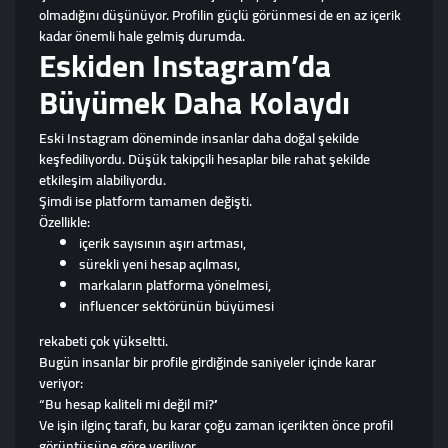
olmadığını düşünüyor. Profilin güçlü görünmesi de en az içerik
kadar önemli hale gelmiş durumda.
Eskiden Instagram’da
Büyümek Daha Kolaydı
Eski Instagram döneminde insanlar daha doğal şekilde
keşfediliyordu. Düşük takipçili hesaplar bile rahat şekilde
etkileşim alabiliyordu.
Şimdi ise platform tamamen değişti.
Özellikle:
içerik sayısının aşırı artması,
sürekli yeni hesap açılması,
markaların platforma yönelmesi,
influencer sektörünün büyümesi
rekabeti çok yükseltti.
Bugün insanlar bir profile girdiğinde saniyeler içinde karar
veriyor:
“Bu hesap kaliteli mi değil mi?”
Ve işin ilginç tarafı, bu karar çoğu zaman içerikten önce profil
görüntüsüne göre veriliyor.