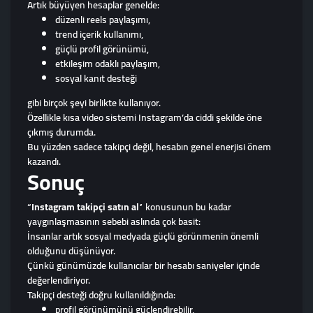
Artık büyüyen hesaplar genelde:
düzenli reels paylaşımı,
trend içerik kullanımı,
güçlü profil görünümü,
etkileşim odaklı paylaşım,
sosyal kanıt desteği
gibi birçok şeyi birlikte kullanıyor.
Özellikle kısa video sistemi Instagram’da ciddi şekilde öne
çıkmış durumda.
Bu yüzden sadece takipçi değil, hesabın genel enerjisi önem
kazandı.
Sonuç
“
Instagram takipçi satın al
” konusunun bu kadar
yaygınlaşmasının sebebi aslında çok basit:
İnsanlar artık sosyal medyada güçlü görünmenin önemli
olduğunu düşünüyor.
Çünkü günümüzde kullanıcılar bir hesabı saniyeler içinde
değerlendiriyor.
Takipçi desteği doğru kullanıldığında:
profil görünümünü güçlendirebilir,