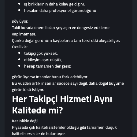
iş birliklerinin daha kolay geldiğini,
hesabın daha profesyonel göründüğünü
söylüyor.
Tabii burada önemli olan şey aşırı ve dengesiz yükleme
yapılmaması.
Çünkü doğal görünüm kaybolursa tam tersi etki oluşabiliyor.
Özellikle:
takipçi çok yüksek,
etkileşim aşırı düşük,
hesap tamamen dengesiz
görünüyorsa insanlar bunu fark edebiliyor.
Bu yüzden artık insanlar sadece sayı değil, daha doğal büyüme
görüntüsü istiyor.
Her Takipçi Hizmeti Aynı
Kalitede mi?
Kesinlikle değil.
Piyasada çok kaliteli sistemler olduğu gibi tamamen düşük
kaliteli servisler de bulunuyor.