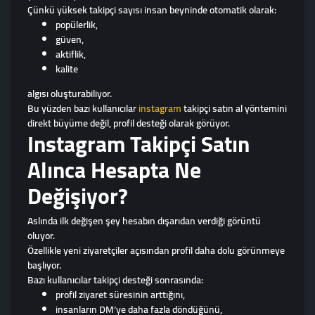
Çünkü yüksek takipçi sayısı insan beyninde otomatik olarak:
popülerlik,
güven,
aktiflik,
kalite
algısı oluşturabiliyor.
Bu yüzden bazı kullanıcılar
instagram
takipçi satın al yöntemini
direkt büyüme değil, profil desteği olarak görüyor.
Instagram Takipçi Satın
Alınca Hesapta Ne
Değişiyor?
Aslında ilk değişen şey hesabın dışarıdan verdiği görüntü
oluyor.
Özellikle yeni ziyaretçiler açısından profil daha dolu görünmeye
başlıyor.
Bazı kullanıcılar takipçi desteği sonrasında:
profil ziyaret süresinin arttığını,
insanların DM’ye daha fazla döndüğünü,