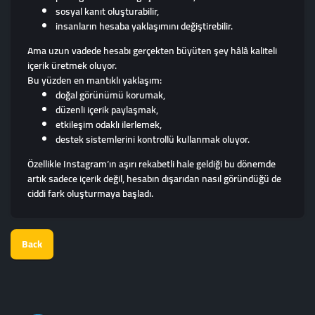
sosyal kanıt oluşturabilir,
insanların hesaba yaklaşımını değiştirebilir.
Ama uzun vadede hesabı gerçekten büyüten şey hâlâ kaliteli
içerik üretmek oluyor.
Bu yüzden en mantıklı yaklaşım:
doğal görünümü korumak,
düzenli içerik paylaşmak,
etkileşim odaklı ilerlemek,
destek sistemlerini kontrollü kullanmak oluyor.
Özellikle Instagram’ın aşırı rekabetli hale geldiği bu dönemde
artık sadece içerik değil, hesabın dışarıdan nasıl göründüğü de
ciddi fark oluşturmaya başladı.
Back