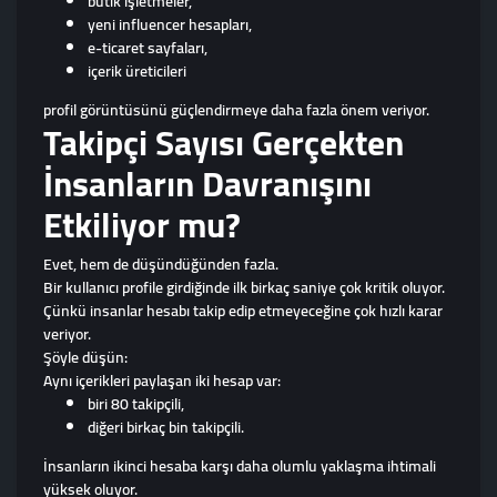
butik işletmeler,
yeni influencer hesapları,
e-ticaret sayfaları,
içerik üreticileri
profil görüntüsünü güçlendirmeye daha fazla önem veriyor.
Takipçi Sayısı Gerçekten
İnsanların Davranışını
Etkiliyor mu?
Evet, hem de düşündüğünden fazla.
Bir kullanıcı profile girdiğinde ilk birkaç saniye çok kritik oluyor.
Çünkü insanlar hesabı takip edip etmeyeceğine çok hızlı karar
veriyor.
Şöyle düşün:
Aynı içerikleri paylaşan iki hesap var:
biri 80 takipçili,
diğeri birkaç bin takipçili.
İnsanların ikinci hesaba karşı daha olumlu yaklaşma ihtimali
yüksek oluyor.