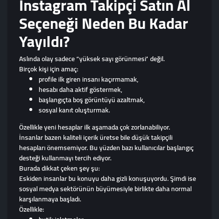
Instagram Takipçi Satın Al
Seçeneği Neden Bu Kadar
Yayıldı?
Aslında olay sadece “yüksek sayı görünmesi” değil.
Birçok kişi için amaç:
profile ilk giren insanı kaçırmamak,
hesabı daha aktif göstermek,
başlangıçta boş görüntüyü azaltmak,
sosyal kanıt oluşturmak.
Özellikle yeni hesaplar ilk aşamada çok zorlanabiliyor.
İnsanlar bazen kaliteli içerik üretse bile düşük takipçili
hesapları önemsemiyor. Bu yüzden bazı kullanıcılar başlangıç
desteği kullanmayı tercih ediyor.
Burada dikkat çeken şey şu:
Eskiden insanlar bu konuyu daha gizli konuşuyordu. Şimdi ise
sosyal medya sektörünün büyümesiyle birlikte daha normal
karşılanmaya başladı.
Özellikle: