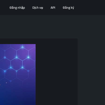
Đăng nhập
Dịch vụ
API
Đăng ký