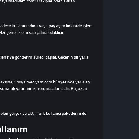
e sosyalmediyam.com’u rakiplerinden ayıran
adece kullanıcı adınız veya paylaşım linkinizle işlem
ler genellikle hesap çalma odaklıdır.
enir ve gönderim süreci başlar. Gecenin bir yarısı
rin aksine, Sosyalmediyam.com bünyesinde yer alan
sunarak yatırımınızı koruma altına alır. Bu, uzun
olan gerçek ve aktif Türk kullanıcı paketlerini de
ullanım