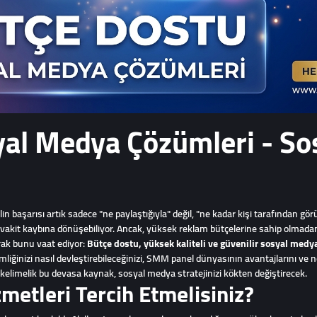
yal Medya Çözümleri - S
in başarısı artık sadece "ne paylaştığıyla" değil, "ne kadar kişi tarafından gö
akit kaybına dönüşebiliyor. Ancak, yüksek reklam bütçelerine sahip olmada
arak bunu vaat ediyor:
Bütçe dostu, yüksek kaliteli ve güvenilir sosyal medy
imliğinizi nasıl devleştirebileceğinizi, SMM panel dünyasının avantajlarını
kelimelik bu devasa kaynak, sosyal medya stratejinizi kökten değiştirecek.
etleri Tercih Etmelisiniz?