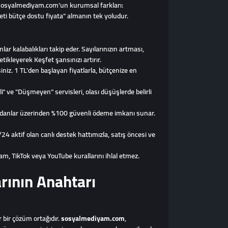
te sosyalmediyam.com’un kurumsal farkları:
eti bütçe dostu fiyata" almanın tek yoludur.
nlar kalabalıkları takip eder. Sayılarınızın artması,
etikleyerek Keşfet şansınızı artırır.
iniz. 1 TL'den başlayan fiyatlarla, bütçenize en
 ve "Düşmeyen" servisleri, olası düşüşlerde belirli
üzdanlar üzerinden %100 güvenli ödeme imkanı sunar.
24 aktif olan canlı destek hattımızla, satış öncesi ve
am, TikTok veya YouTube kurallarını ihlal etmez.
rının Anahtarı
r bir çözüm ortağıdır.
sosyalmediyam.com
,