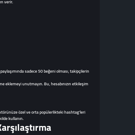
n verir.
r paylaşımında sadece 50 beğeni olması, takipçilerin
nme eklemeyi unutmayın. Bu, hesabınızın etkileşim
ktörünüze özel ve orta popülerlikteki hashtag'leri
ilde kullanın.
arşılaştırma