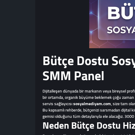
Bütçe Dostu Sos
SMM Panel
Dijitalleşen dünyada bir markanın veya bireysel profil
bir ortamda, organik büyüme beklemek çoğu zaman v
servis sağlayıcısı
sosyalmediyam.com
, size tam ol
Bu kapsamlı rehberde, bütçenizi sarsmadan dijital k
gemisi olduğunu tüm detaylarıyla ele alacağız. 3000 
Neden Bütçe Dostu Hizm