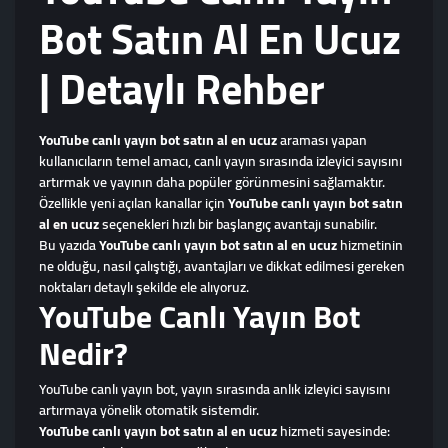
Bot Satın Al En Ucuz
| Detaylı Rehber
YouTube canlı yayın bot satın al en ucuz
araması yapan
kullanıcıların temel amacı, canlı yayın sırasında izleyici sayısını
artırmak ve yayının daha popüler görünmesini sağlamaktır.
Özellikle yeni açılan kanallar için
YouTube canlı yayın bot satın
al en ucuz
seçenekleri hızlı bir başlangıç avantajı sunabilir.
Bu yazıda
YouTube canlı yayın bot satın al en ucuz
hizmetinin
ne olduğu, nasıl çalıştığı, avantajları ve dikkat edilmesi gereken
noktaları detaylı şekilde ele alıyoruz.
YouTube Canlı Yayın Bot
Nedir?
YouTube canlı yayın bot, yayın sırasında anlık izleyici sayısını
artırmaya yönelik otomatik sistemdir.
YouTube canlı yayın bot satın al en ucuz
hizmeti sayesinde: