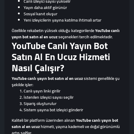
Canlı izleyici sayısı yükselir
Yayın daha aktif görünür
Sosyal kanıt oluşur
Yeni izleyicilerin yayına katılma ihtimali artar
Özellikle rekabetin yüksek olduğu kategorilerde
YouTube canlı
yayın bot satın al en ucuz
seçenekleri tercih edilmektedir.
YouTube Canlı Yayın Bot
Satın Al En Ucuz Hizmeti
Nasıl Çalışır?
YouTube canlı yayın bot satın al en ucuz
sistemi genellikle şu
şekilde işler:
Canlı yayın linki girilir
İstenilen izleyici sayısı seçilir
Sipariş oluşturulur
Sistem yayına bot izleyici gönderir
Kaliteli bir platform üzerinden alınan
YouTube canlı yayın bot
satın al en ucuz
hizmeti, yayına kademeli ve doğal görünümlü
artış sağlar.