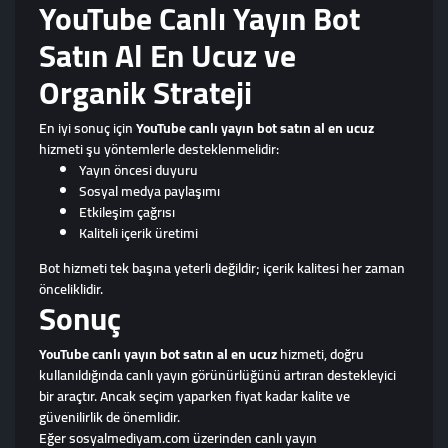
YouTube Canlı Yayın Bot
Satın Al En Ucuz ve
Organik Strateji
En iyi sonuç için
YouTube canlı yayın bot satın al en ucuz
hizmeti şu yöntemlerle desteklenmelidir:
Yayın öncesi duyuru
Sosyal medya paylaşımı
Etkileşim çağrısı
Kaliteli içerik üretimi
Bot hizmeti tek başına yeterli değildir; içerik kalitesi her zaman
önceliklidir.
Sonuç
YouTube canlı yayın bot satın al en ucuz
hizmeti, doğru
kullanıldığında canlı yayın görünürlüğünü artıran destekleyici
bir araçtır. Ancak seçim yaparken fiyat kadar kalite ve
güvenilirlik de önemlidir.
Eğer sosyalmediyam.com üzerinden canlı yayın