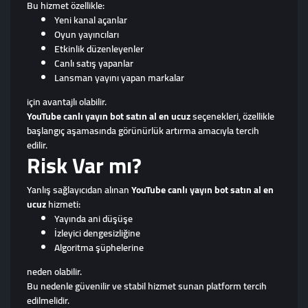
Bu hizmet özellikle:
Yeni kanal açanlar
Oyun yayıncıları
Etkinlik düzenleyenler
Canlı satış yapanlar
Lansman yayını yapan markalar
için avantajlı olabilir.
YouTube canlı yayın bot satın al en ucuz
seçenekleri, özellikle
başlangıç aşamasında görünürlük artırma amacıyla tercih
edilir.
Risk Var mı?
Yanlış sağlayıcıdan alınan
YouTube canlı yayın bot satın al en
ucuz
hizmeti:
Yayında ani düşüşe
İzleyici dengesizliğine
Algoritma şüphelerine
neden olabilir.
Bu nedenle güvenilir ve stabil hizmet sunan platform tercih
edilmelidir.