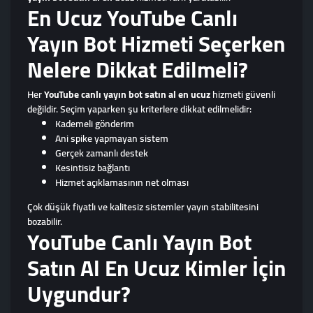
En Ucuz YouTube Canlı
Yayın Bot Hizmeti Seçerken
Nelere Dikkat Edilmeli?
Her
YouTube canlı yayın bot satın al en ucuz
hizmeti güvenli
değildir. Seçim yaparken şu kriterlere dikkat edilmelidir:
Kademeli gönderim
Ani spike yapmayan sistem
Gerçek zamanlı destek
Kesintisiz bağlantı
Hizmet açıklamasının net olması
Çok düşük fiyatlı ve kalitesiz sistemler yayın stabilitesini
bozabilir.
YouTube Canlı Yayın Bot
Satın Al En Ucuz Kimler İçin
Uygundur?